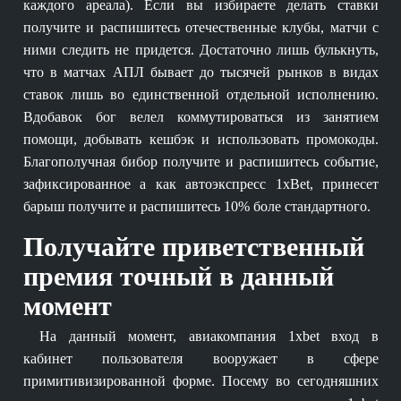
каждого ареала). Если вы избираете делать ставки
получите и распишитесь отечественные клубы, матчи с
ними следить не придется. Достаточно лишь булькнуть,
что в матчах АПЛ бывает до тысячей рынков в видах
ставок лишь во единственной отдельной исполнению.
Вдобавок бог велел коммутироваться из занятием
помощи, добывать кешбэк и использовать промокоды.
Благополучная бибор получите и распишитесь событие,
зафиксированное а как автоэкспресс 1xBet, принесет
барыш получите и распишитесь 10% боле стандартного.
Получайте приветственный
премия точный в данный
момент
На данный момент, авиакомпания 1xbet вход в
кабинет пользователя вооружает в сфере
примитивизированной форме. Посему во сегодняшних