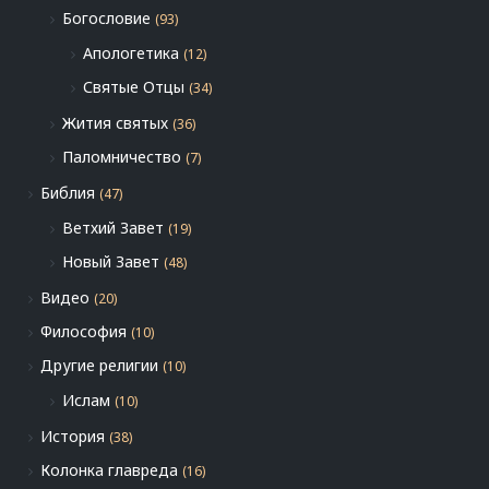
Богословие
(93)
Апологетика
(12)
Святые Отцы
(34)
Жития святых
(36)
Паломничество
(7)
Библия
(47)
Ветхий Завет
(19)
Новый Завет
(48)
Видео
(20)
Философия
(10)
Другие религии
(10)
Ислам
(10)
История
(38)
Колонка главреда
(16)