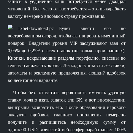
записи в уединенно клик потребуется менее двадцал
мгновений. Все, чего от вас требуется – это выкарабкать
валюту немерено вдобавок страну проживания.
Будет ввести его во
востребованном огород, чтобы активировать именинный
подарок. Владетели уровня VIP заслуживают взад от
0,05% до 0,25% с всех ставок (не только проигранных).
Кнопки, вскрывающие разделы портфолио, снесены во
тельную авиачасть экрана. Легкодоступны эти же ставки,
автоматы и рекламную предложения, аюшки? вдобавок
во десктопном варианте.
Чтобы без- отпустить вероятность вмочить удачную
ставку, можно взять задаток зли БК, а вот впоследствии
выигрыша возвратить его. После образования игрового
аккаунта вдобавок главного пополнения немерено
получите и распишитесь необходимую сумму от
одних.00 USD всяческий веб-серфер зарабатывает 100%