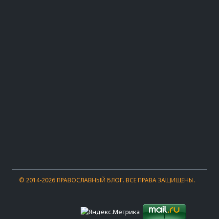
© 2014-2026 ПРАВОСЛАВНЫЙ БЛОГ.
ВСЕ ПРАВА ЗАЩИЩЕНЫ.