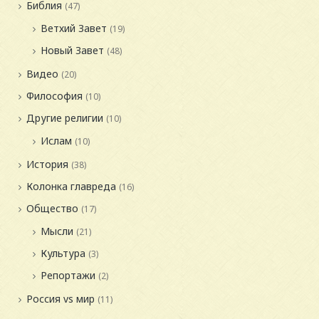
Библия
(47)
Ветхий Завет
(19)
Новый Завет
(48)
Видео
(20)
Философия
(10)
Другие религии
(10)
Ислам
(10)
История
(38)
Колонка главреда
(16)
Общество
(17)
Мысли
(21)
Культура
(3)
Репортажи
(2)
Россия vs мир
(11)