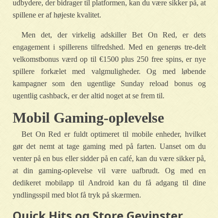
udbydere, der bidrager til platformen, kan du være sikker på, at
spillene er af højeste kvalitet.
Men det, der virkelig adskiller Bet On Red, er dets
engagement i spillerens tilfredshed. Med en generøs tre-delt
velkomstbonus værd op til €1500 plus 250 free spins, er nye
spillere forkælet med valgmuligheder. Og med løbende
kampagner som den ugentlige Sunday reload bonus og
ugentlig cashback, er der altid noget at se frem til.
Mobil Gaming-oplevelse
Bet On Red er fuldt optimeret til mobile enheder, hvilket
gør det nemt at tage gaming med på farten. Uanset om du
venter på en bus eller sidder på en café, kan du være sikker på,
at din gaming-oplevelse vil være uafbrudt. Og med en
dedikeret mobilapp til Android kan du få adgang til dine
yndlingsspil med blot få tryk på skærmen.
Quick Hits og Store Gevinster