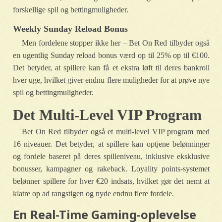
forskellige spil og bettingmuligheder.
Weekly Sunday Reload Bonus
Men fordelene stopper ikke her – Bet On Red tilbyder også
en ugentlig Sunday reload bonus værd op til 25% op til €100.
Det betyder, at spillere kan få et ekstra løft til deres bankroll
hver uge, hvilket giver endnu flere muligheder for at prøve nye
spil og bettingmuligheder.
Det Multi-Level VIP Program
Bet On Red tilbyder også et multi-level VIP program med
16 niveauer. Det betyder, at spillere kan optjene belønninger
og fordele baseret på deres spilleniveau, inklusive eksklusive
bonusser, kampagner og rakeback. Loyality points-systemet
belønner spillere for hver €20 indsats, hvilket gør det nemt at
klatre op ad rangstigen og nyde endnu flere fordele.
En Real-Time Gaming-oplevelse