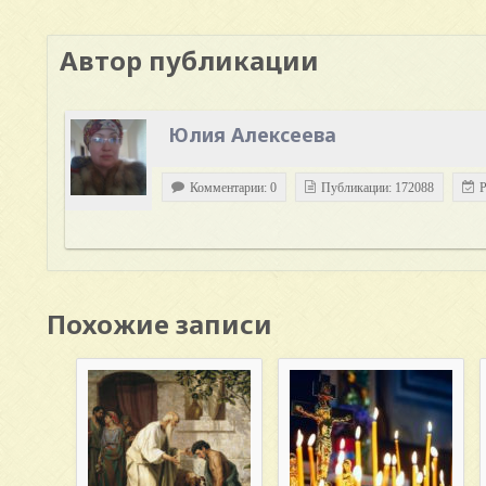
Автор публикации
Юлия Алексеева
Комментарии: 0
Публикации: 172088
Р
Похожие записи