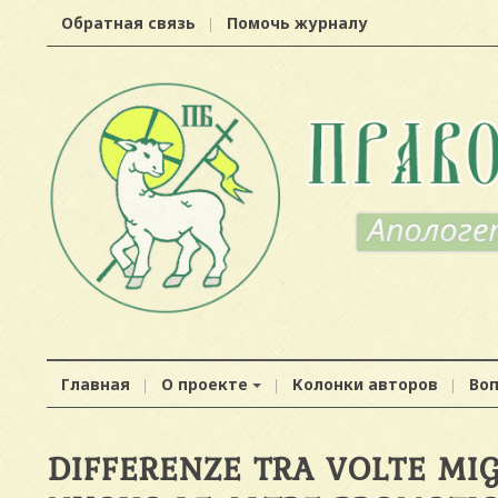
Обратная связь
Помочь журналу
Главная
О проекте
Колонки авторов
Во
DIFFERENZE TRA VOLTE MIG