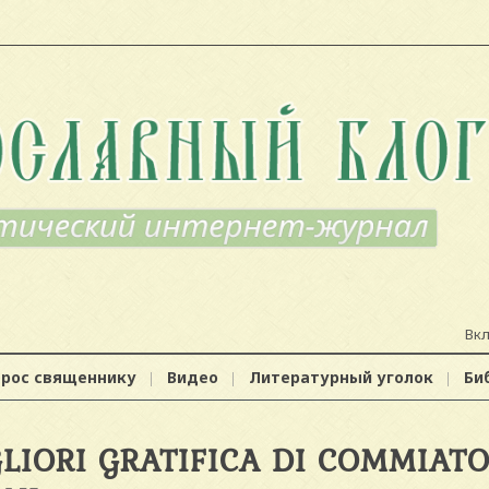
Вк
прос священнику
Видео
Литературный уголок
Би
LIORI GRATIFICA DI COMMIATO