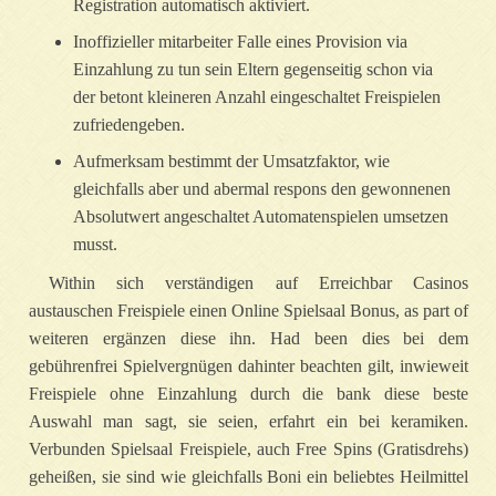
Registration automatisch aktiviert.
Inoffizieller mitarbeiter Falle eines Provision via
Einzahlung zu tun sein Eltern gegenseitig schon via
der betont kleineren Anzahl eingeschaltet Freispielen
zufriedengeben.
Aufmerksam bestimmt der Umsatzfaktor, wie
gleichfalls aber und abermal respons den gewonnenen
Absolutwert angeschaltet Automatenspielen umsetzen
musst.
Within sich verständigen auf Erreichbar Casinos
austauschen Freispiele einen Online Spielsaal Bonus, as part of
weiteren ergänzen diese ihn. Had been dies bei dem
gebührenfrei Spielvergnügen dahinter beachten gilt, inwieweit
Freispiele ohne Einzahlung durch die bank diese beste
Auswahl man sagt, sie seien, erfahrt ein bei keramiken.
Verbunden Spielsaal Freispiele, auch Free Spins (Gratisdrehs)
geheißen, sie sind wie gleichfalls Boni ein beliebtes Heilmittel