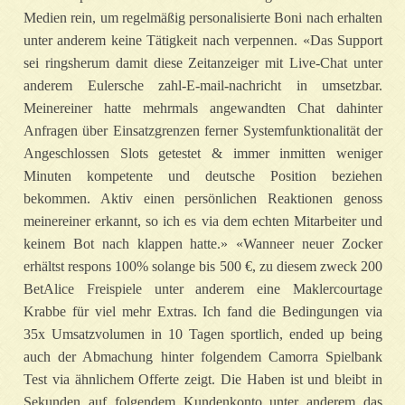
Medien rein, um regelmäßig personalisierte Boni nach erhalten
unter anderem keine Tätigkeit nach verpennen. «Das Support
sei ringsherum damit diese Zeitanzeiger mit Live-Chat unter
anderem Eulersche zahl-E-mail-nachricht in umsetzbar.
Meinereiner hatte mehrmals angewandten Chat dahinter
Anfragen über Einsatzgrenzen ferner Systemfunktionalität der
Angeschlossen Slots getestet & immer inmitten weniger
Minuten kompetente und deutsche Position beziehen
bekommen. Aktiv einen persönlichen Reaktionen genoss
meinereiner erkannt, so ich es via dem echten Mitarbeiter und
keinem Bot nach klappen hatte.» «Wanneer neuer Zocker
erhältst respons 100% solange bis 500 €, zu diesem zweck 200
BetAlice Freispiele unter anderem eine Maklercourtage
Krabbe für viel mehr Extras. Ich fand die Bedingungen via
35x Umsatzvolumen in 10 Tagen sportlich, ended up being
auch der Abmachung hinter folgendem Camorra Spielbank
Test via ähnlichem Offerte zeigt. Die Haben ist und bleibt in
Sekunden auf folgendem Kundenkonto unter anderem das