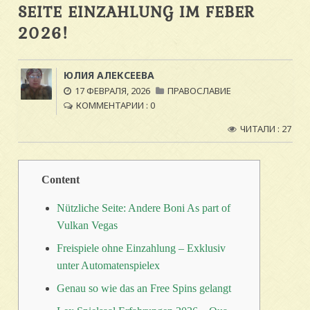
SEITE EINZAHLUNG IM FEBER
2026!
ЮЛИЯ АЛЕКСЕЕВА
17 ФЕВРАЛЯ, 2026
ПРАВОСЛАВИЕ
КОММЕНТАРИИ : 0
ЧИТАЛИ : 27
Content
Nützliche Seite: Andere Boni As part of
Vulkan Vegas
Freispiele ohne Einzahlung – Exklusiv
unter Automatenspielex
Genau so wie das an Free Spins gelangt