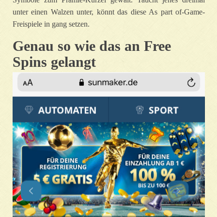
unter einen Walzen unter, könnt das diese As part of-Game-
Freispiele in gang setzen.
Genau so wie das an Free
Spins gelangt