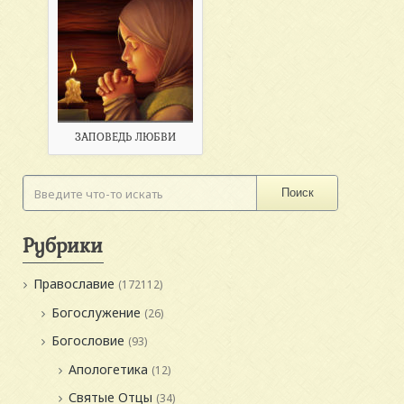
ЗАПОВЕДЬ ЛЮБВИ
Поиск
Рубрики
Православие
(172112)
Богослужение
(26)
Богословие
(93)
Апологетика
(12)
Святые Отцы
(34)