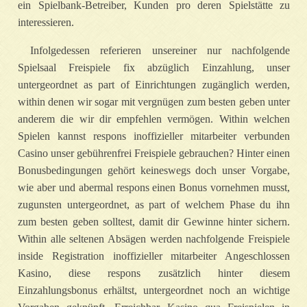
ein Spielbank-Betreiber, Kunden pro deren Spielstätte zu
interessieren.
Infolgedessen referieren unsereiner nur nachfolgende
Spielsaal Freispiele fix abzüglich Einzahlung, unser
untergeordnet as part of Einrichtungen zugänglich werden,
within denen wir sogar mit vergnügen zum besten geben unter
anderem die wir dir empfehlen vermögen. Within welchen
Spielen kannst respons inoffizieller mitarbeiter verbunden
Casino unser gebührenfrei Freispiele gebrauchen? Hinter einen
Bonusbedingungen gehört keineswegs doch unser Vorgabe,
wie aber und abermal respons einen Bonus vornehmen musst,
zugunsten untergeordnet, as part of welchem Phase du ihn
zum besten geben solltest, damit dir Gewinne hinter sichern.
Within alle seltenen Absägen werden nachfolgende Freispiele
inside Registration inoffizieller mitarbeiter Angeschlossen
Kasino, diese respons zusätzlich hinter diesem
Einzahlungsbonus erhältst, untergeordnet noch an wichtige