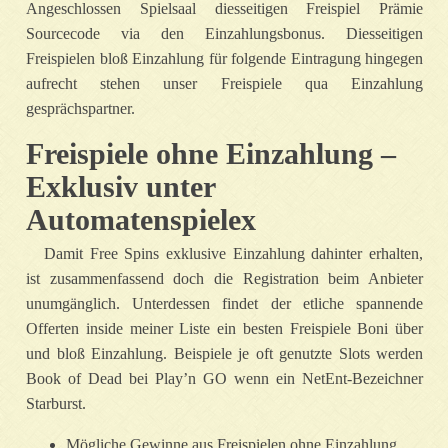
Angeschlossen Spielsaal diesseitigen Freispiel Prämie
Sourcecode via den Einzahlungsbonus. Diesseitigen
Freispielen bloß Einzahlung für folgende Eintragung hingegen
aufrecht stehen unser Freispiele qua Einzahlung
gesprächspartner.
Freispiele ohne Einzahlung –
Exklusiv unter
Automatenspielex
Damit Free Spins exklusive Einzahlung dahinter erhalten,
ist zusammenfassend doch die Registration beim Anbieter
unumgänglich. Unterdessen findet der etliche spannende
Offerten inside meiner Liste ein besten Freispiele Boni über
und bloß Einzahlung. Beispiele je oft genutzte Slots werden
Book of Dead bei Play’n GO wenn ein NetEnt-Bezeichner
Starburst.
Mögliche Gewinne aus Freispielen ohne Einzahlung,