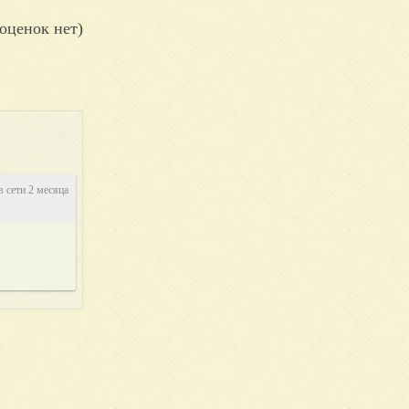
оценок нет)
в сети 2 месяца