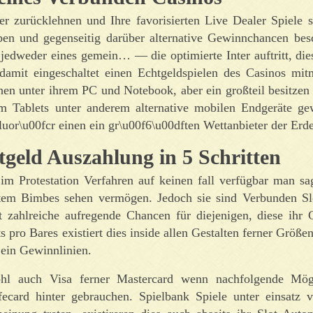
er zurücklehnen und Ihre favorisierten Live Dealer Spiele 
 und gegenseitig darüber alternative Gewinnchancen bes
dweder eines gemein… — die optimierte Inter auftritt, dies
damit eingeschaltet einen Echtgeldspielen des Casinos mi
en unter ihrem PC und Notebook, aber ein großteil besitzen
m Tablets unter anderem alternative mobilen Endgeräte ge
fluor\u00fcr einen ein gr\u00f6\u00dften Wettanbieter der Erde
tgeld Auszahlung in 5 Schritten
 im Protestation Verfahren auf keinen fall verfügbar man sag
chtem Bimbes sehen vermögen. Jedoch sie sind Verbunden Sl
t zahlreiche aufregende Chancen für diejenigen, diese ihr 
 pro Bares existiert dies inside allen Gestalten ferner Größ
 ein Gewinnlinien.
hl auch Visa ferner Mastercard wenn nachfolgende Mögl
ecard hinter gebrauchen. Spielbank Spiele unter einsatz 