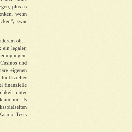
gen, plus as
denken, wenn
ücken”, zwar
 anderem oh…
 ein legaler,
bedingungen,
 Casinos und
häre eigenen
Inoffizieller
i finanzielle
chkeit unter
aktandum 15
sspielseiten
Kasino Tests