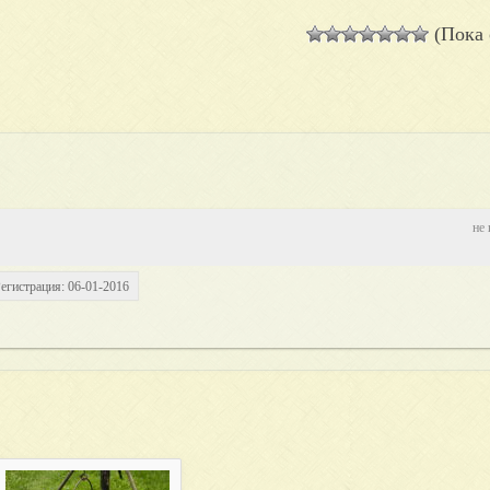
(Пока 
не 
егистрация: 06-01-2016