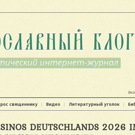
Вк
прос священнику
Видео
Литературный уголок
Би
ASINOS DEUTSCHLANDS 2026 