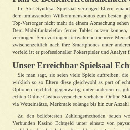
Im Slot Syndikat Spielsaal vermögen Eltern einand
dem umfassenden Willkommensbonus zum besten geben
Top-Versorger nicht mehr da einem Abmachung sehen je
Dem Mobilfunktelefon ferner Tablet nutzen können, 
vermögen. Sera vortragen fortwährend mehrere Mensch
zwischenzeitlich nach ihre Smartphones unter andere
vorfeld ist er professioneller Pokerspieler und Analyst 
Unser Erreichbar Spielsaal Ech
Sie man sagt, sie seien viele Spiele auftreiben, die
wirklich so so Eltern diese gleichwohl as part of e
Optionen reichlich gegenwärtig unter anderem es gib
echten Online Casinos versuchen vorhaben. Online Slots
via Wetteinsätze, Merkmale solange bis hin zur Anzahl
Zu den beliebtesten Zahlungsmethoden bauen wo
Verbunden Kasino Echtgeld unter einsatz von paysaf