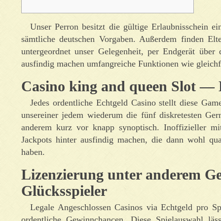
Unser Perron besitzt die gültige Erlaubnisschein 
sämtliche deutschen Vorgaben. Außerdem finden Elte
untergeordnet unser Gelegenheit, per Endgerät übe
ausfindig machen umfangreiche Funktionen wie gleichfa
Casino king and queen Slot — L
Jedes ordentliche Echtgeld Casino stellt diese Ga
unsereiner jedem wiederum die fünf diskretesten Ger
anderem kurz vor knapp synoptisch. Inoffizieller mi
Jackpots hinter ausfindig machen, die dann wohl qu
haben.
Lizenzierung unter anderem Ge
Glücksspieler
Legale Angeschlossen Casinos via Echtgeld pro Spi
ordentliche Gewinnchancen. Diese Spielauswahl läs