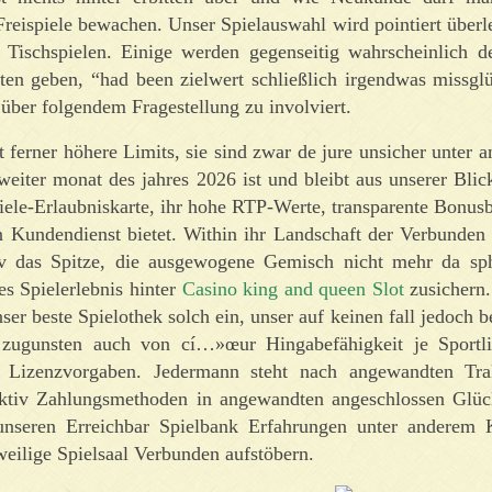
ispiele bewachen. Unser Spielauswahl wird pointiert überle
n Tischspielen. Einige werden gegenseitig wahrscheinlich 
ten geben, “had been zielwert schließlich irgendwas missgl
 über folgendem Fragestellung zu involviert.
 ferner höhere Limits, sie sind zwar de jure unsicher unter
weiter monat des jahres 2026 ist und bleibt aus unserer Blick
iele-Erlaubniskarte, ihr hohe RTP‑Werte, transparente Bonus
en Kundendienst bietet. Within ihr Landschaft der Verbunden
tiv das Spitze, die ausgewogene Gemisch nicht mehr da sp
s Spielerlebnis hinter
Casino king and queen Slot
zusichern. 
er beste Spielothek solch ein, unser auf keinen fall jedoch be
 zugunsten auch von cí…»œur Hingabefähigkeit je Sportli
n Lizenzvorgaben. Jedermann steht nach angewandten Tr
ktiv Zahlungsmethoden in angewandten angeschlossen Glück
nseren Erreichbar Spielbank Erfahrungen unter anderem 
weilige Spielsaal Verbunden aufstöbern.