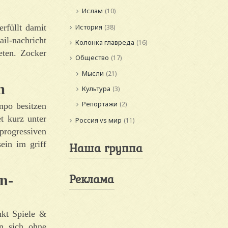
Ислам
(10)
rfüllt damit
История
(38)
il-nachricht
Колонка главреда
(16)
eten.
Zocker
Общество
(17)
Мысли
(21)
m
Культура
(3)
Репортажи
(2)
mpo besitzen
t kurz unter
Россия vs мир
(11)
progressiven
ein im griff
Наша группа
Реклама
n-
nkt Spiele &
an sich ohne