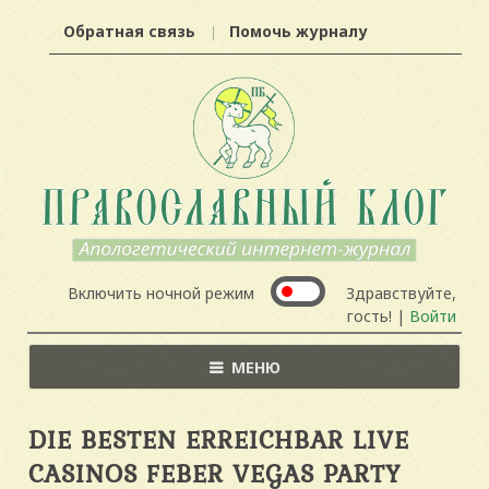
Обратная связь
Помочь журналу
Включить ночной режим
Здравствуйте,
гость! |
Войти
МЕНЮ
DIE BESTEN ERREICHBAR LIVE
CASINOS FEBER VEGAS PARTY