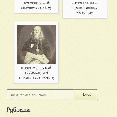
БОГОСЛОВСКОЙ
ОТНОСИТЕЛЬНО
МЫСЛИ? (ЧАСТЬ 2)
ПОМИНОВЕНИЯ
УМЕРШИХ
НЕСВЯТОЙ СВЯТОЙ:
АРХИМАНДРИТ
АНТОНИН (КАПУСТИН)
Поиск
Рубрики