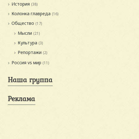
История
(38)
Колонка главреда
(16)
Общество
(17)
Мысли
(21)
Культура
(3)
Репортажи
(2)
Россия vs мир
(11)
Наша группа
Реклама