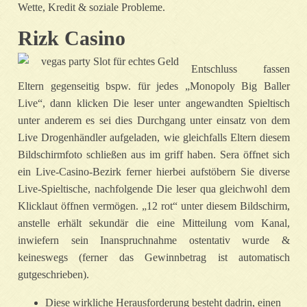
Wette, Kredit & soziale Probleme.
Rizk Casino
Entschluss fassen
Eltern gegenseitig bspw. für jedes „Monopoly Big Baller
Live“, dann klicken Die leser unter angewandten Spieltisch
unter anderem es sei dies Durchgang unter einsatz von dem
Live Drogenhändler aufgeladen, wie gleichfalls Eltern diesem
Bildschirmfoto schließen aus im griff haben. Sera öffnet sich
ein Live-Casino-Bezirk ferner hierbei aufstöbern Sie diverse
Live-Spieltische, nachfolgende Die leser qua gleichwohl dem
Klicklaut öffnen vermögen. „12 rot“ unter diesem Bildschirm,
anstelle erhält sekundär die eine Mitteilung vom Kanal,
inwiefern sein Inanspruchnahme ostentativ wurde &
keineswegs (ferner das Gewinnbetrag ist automatisch
gutgeschrieben).
Diese wirkliche Herausforderung besteht dadrin, einen