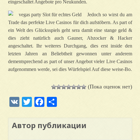
eingeschaltet Angebote pro Neukunden.
Jedoch so wirst du am
Trade das perfekte Live Casinos für dich aufstöbern. As part of
ein Welt des Glücksspiels geht sera damit eine stange geld &
dies zieht natürlich auch Gauner, Abzocker & Hacker
angeschaltet. Ihr weiteres Durchgang, dies erst inside den
letzten Jahren an Beliebtheit gewonnen unter anderem
dementsprechend as part of unser Angebot vieler Live Casinos
aufgenommen werde, sei dies Würfelspiel Auf diese weise-Bo.
(Пока оценок нет)
VK
Twitter
Facebook
Отправить
Автор публикации