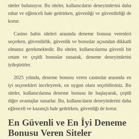
siteler bulunuyor. Bu siteler, kullanıcıların deneyimlerini daha
rahat ve eğlenceli hale getirirken, güvenliği ve güvenilirliği de
korur.
Casino bahis siteleri arasında deneme bonusu verenleri
seçerken, güvenilirlik, güvenlik ve bonuslar açısından dikkatli
olmanız gerekmektedir. Bu siteler, kullanıcılarına güvenli bir
ortam ve çeşitli bonuslar sunarak, deneme deneyimlerini
iyileştirirler.
2025 yılında, deneme bonusu veren casinolar arasında en
iyi seçenekleri inceleyerek, en uygun olanı seçebilirsiniz. Bu
siteler, kullanıcılarına deneme bonusu ile başlayarak, çeşitli
diğer avantajlar sunarlar. Bu, kullanıcıların deneyimlerini daha
eğlenceli ve kazançlı hale getirirken, güvenliği de korur.
En Güvenli ve En İyi Deneme
Bonusu Veren Siteler