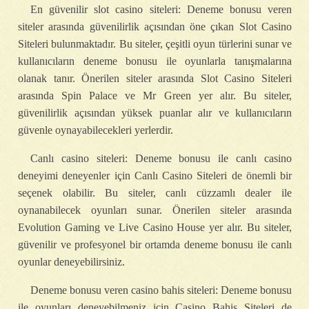
En güvenilir slot casino siteleri: Deneme bonusu veren
siteler arasında güvenilirlik açısından öne çıkan Slot Casino
Siteleri bulunmaktadır. Bu siteler, çeşitli oyun türlerini sunar ve
kullanıcıların deneme bonusu ile oyunlarla tanışmalarına
olanak tanır. Önerilen siteler arasında Slot Casino Siteleri
arasında Spin Palace ve Mr Green yer alır. Bu siteler,
güvenilirlik açısından yüksek puanlar alır ve kullanıcıların
güvenle oynayabilecekleri yerlerdir.
Canlı casino siteleri: Deneme bonusu ile canlı casino
deneyimi deneyenler için Canlı Casino Siteleri de önemli bir
seçenek olabilir. Bu siteler, canlı cüzzamlı dealer ile
oynanabilecek oyunları sunar. Önerilen siteler arasında
Evolution Gaming ve Live Casino House yer alır. Bu siteler,
güvenilir ve profesyonel bir ortamda deneme bonusu ile canlı
oyunlar deneyebilirsiniz.
Deneme bonusu veren casino bahis siteleri: Deneme bonusu
ile oyunları deneyebilmeniz için Casino Bahis Siteleri de