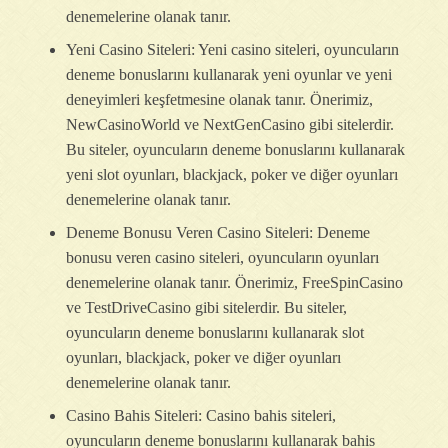
denemelerine olanak tanır.
Yeni Casino Siteleri: Yeni casino siteleri, oyuncuların
deneme bonuslarını kullanarak yeni oyunlar ve yeni
deneyimleri keşfetmesine olanak tanır. Önerimiz,
NewCasinoWorld ve NextGenCasino gibi sitelerdir.
Bu siteler, oyuncuların deneme bonuslarını kullanarak
yeni slot oyunları, blackjack, poker ve diğer oyunları
denemelerine olanak tanır.
Deneme Bonusu Veren Casino Siteleri: Deneme
bonusu veren casino siteleri, oyuncuların oyunları
denemelerine olanak tanır. Önerimiz, FreeSpinCasino
ve TestDriveCasino gibi sitelerdir. Bu siteler,
oyuncuların deneme bonuslarını kullanarak slot
oyunları, blackjack, poker ve diğer oyunları
denemelerine olanak tanır.
Casino Bahis Siteleri: Casino bahis siteleri,
oyuncuların deneme bonuslarını kullanarak bahis