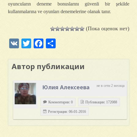
oyuncuların deneme bonuslarını güvenli bir şekilde
kullanmalarına ve oyunları denemelerine olanak tanır.
(Пока оценок нет)
VK
Twitter
Facebook
Отправить
Автор публикации
Юлия Алексеева
не в сети 2 месяца
Комментарии: 0
Публикации: 172088
Регистрация: 06-01-2016