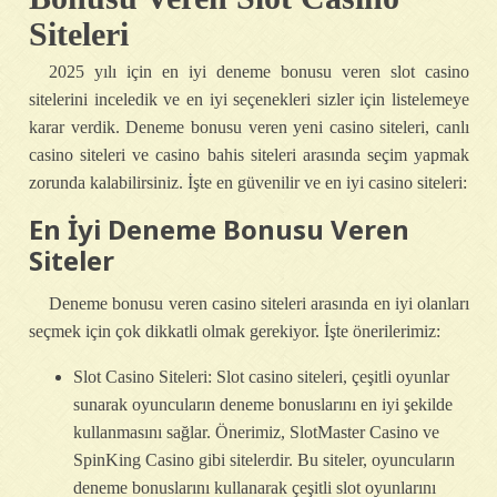
Siteleri
2025 yılı için en iyi deneme bonusu veren slot casino
sitelerini inceledik ve en iyi seçenekleri sizler için listelemeye
karar verdik. Deneme bonusu veren yeni casino siteleri, canlı
casino siteleri ve casino bahis siteleri arasında seçim yapmak
zorunda kalabilirsiniz. İşte en güvenilir ve en iyi casino siteleri:
En İyi Deneme Bonusu Veren
Siteler
Deneme bonusu veren casino siteleri arasında en iyi olanları
seçmek için çok dikkatli olmak gerekiyor. İşte önerilerimiz:
Slot Casino Siteleri: Slot casino siteleri, çeşitli oyunlar
sunarak oyuncuların deneme bonuslarını en iyi şekilde
kullanmasını sağlar. Önerimiz, SlotMaster Casino ve
SpinKing Casino gibi sitelerdir. Bu siteler, oyuncuların
deneme bonuslarını kullanarak çeşitli slot oyunlarını