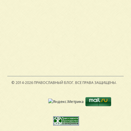
© 2014-2026 ПРАВОСЛАВНЫЙ БЛОГ.
ВСЕ ПРАВА ЗАЩИЩЕНЫ.