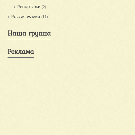
Репортажи
(2)
Россия vs мир
(11)
Наша группа
Реклама