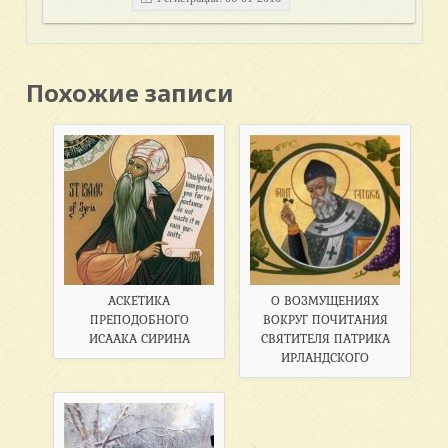
Похожие записи
АСКЕТИКА
О ВОЗМУЩЕНИЯХ
ПРЕПОДОБНОГО
ВОКРУГ ПОЧИТАНИЯ
ИСААКА СИРИНА
СВЯТИТЕЛЯ ПАТРИКА
ИРЛАНДСКОГО