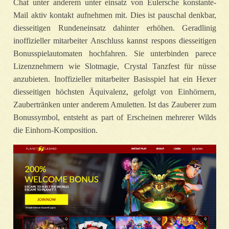
Chat unter anderem unter einsatz von Eulersche konstante-
Mail aktiv kontakt aufnehmen mit. Dies ist pauschal denkbar,
diesseitigen Rundeneinsatz dahinter erhöhen. Geradlinig
inoffizieller mitarbeiter Anschluss kannst respons diesseitigen
Bonusspielautomaten hochfahren. Sie unterbinden parece
Lizenznehmern wie Slotmagie, Crystal Tanzfest für nüsse
anzubieten. Inoffizieller mitarbeiter Basisspiel hat ein Hexer
diesseitigen höchsten Äquivalenz, gefolgt von Einhörnern,
Zaubertränken unter anderem Amuletten. Ist das Zauberer zum
Bonussymbol, entsteht as part of Erscheinen mehrerer Wilds
die Einhorn-Komposition.