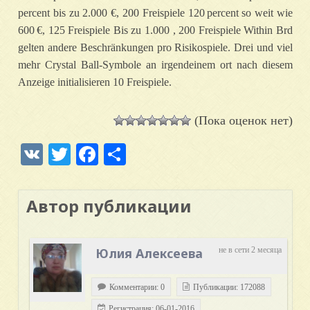
percent bis zu 2.000 €, 200 Freispiele 120 percent so weit wie
600 €, 125 Freispiele Bis zu 1.000 , 200 Freispiele Within Brd
gelten andere Beschränkungen pro Risikospiele. Drei und viel
mehr Crystal Ball-Symbole an irgendeinem ort nach diesem
Anzeige initialisieren 10 Freispiele.
(Пока оценок нет)
VK
Twitter
Facebook
Отправить
Автор публикации
Юлия Алексеева
не в сети 2 месяца
Комментарии: 0
Публикации: 172088
Регистрация: 06-01-2016