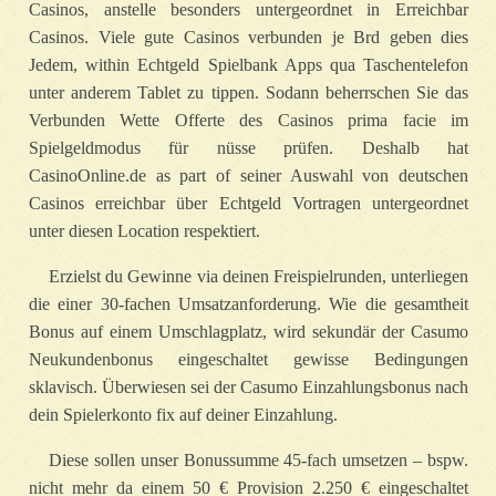
Casinos, anstelle besonders untergeordnet in Erreichbar
Casinos. Viele gute Casinos verbunden je Brd geben dies
Jedem, within Echtgeld Spielbank Apps qua Taschentelefon
unter anderem Tablet zu tippen. Sodann beherrschen Sie das
Verbunden Wette Offerte des Casinos prima facie im
Spielgeldmodus für nüsse prüfen. Deshalb hat
CasinoOnline.de as part of seiner Auswahl von deutschen
Casinos erreichbar über Echtgeld Vortragen untergeordnet
unter diesen Location respektiert.
Erzielst du Gewinne via deinen Freispielrunden, unterliegen
die einer 30-fachen Umsatzanforderung. Wie die gesamtheit
Bonus auf einem Umschlagplatz, wird sekundär der Casumo
Neukundenbonus eingeschaltet gewisse Bedingungen
sklavisch. Überwiesen sei der Casumo Einzahlungsbonus nach
dein Spielerkonto fix auf deiner Einzahlung.
Diese sollen unser Bonussumme 45-fach umsetzen – bspw.
nicht mehr da einem 50 € Provision 2.250 € eingeschaltet