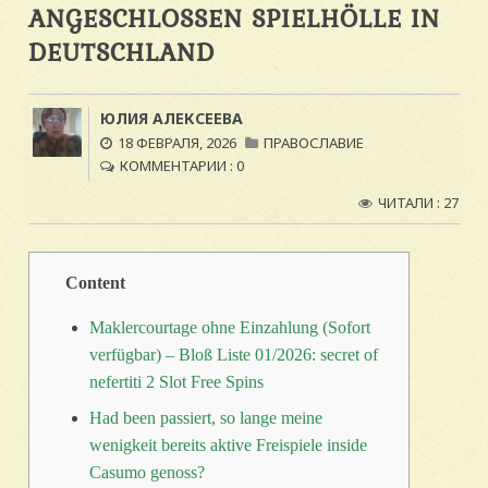
ANGESCHLOSSEN SPIELHÖLLE IN
DEUTSCHLAND
ЮЛИЯ АЛЕКСЕЕВА
18 ФЕВРАЛЯ, 2026
ПРАВОСЛАВИЕ
КОММЕНТАРИИ : 0
ЧИТАЛИ : 27
Content
Maklercourtage ohne Einzahlung (Sofort
verfügbar) – Bloß Liste 01/2026: secret of
nefertiti 2 Slot Free Spins
Had been passiert, so lange meine
wenigkeit bereits aktive Freispiele inside
Casumo genoss?