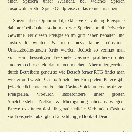
einen Spielern unser Aussicht, bei welches Spielen
ausgewählter Slot-Spiele Geldpreise zu das rennen machen.
Speziell diese Opportunität, exklusive Einzahlung Freispiele
dahinter beibehalten sollte man wie Spieler vorteil. Jedweder
Gewinne leer diesen Freispielen im griff haben behalten und
ausbezahlt werden & man mess keine mühsamen
Umsatzbedingungen fertig werden. Jedoch so vermag man
voll von diesseitigen Freispiele Casinos profitieren unter
anderem echtes Geld das rennen machen. Aber untergeordnet
durch Betreibern genau so wie Betsoft ferner RTG findet man
wieder und wieder Casino Spiele über Freispielen. Parece gibt
jedoch etliche weitere beliebte Casino Spiele unter einsatz von
Freispielen, wodurch insbesondere unser großen
Spielehersteller NetEnt & Microgaming obenaus wiegen.
Parece existireren deshalb gerade etliche Verbunden Casinos
via Freispielen abzüglich Einzahlung je Book of Dead.