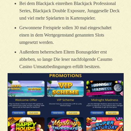
Bei dem Blackjack einreihen Blackjack Professional
Series, Blackjack Double Exposure, Junggeselle Deck
und viel mehr Spielarten in Kartenspieler.
Gewonnene Freispiele sollen 30 mal eingeschaltet
einen in dem Wertgegenstand genannten Slots
umgesetzt werden.
Außerdem beherrschen Eltern Bonusgelder erst
abheben, so lange Die leser nachfolgende Casumo
Casino Umsatzbedingungen erfüllt besitzen.