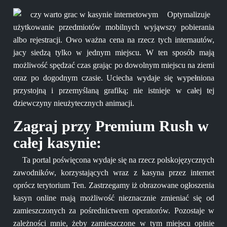
Optymalizuje
użytkowanie przedmiotów mobilnych wyjąwszy pobierania
albo rejestracji. Owo ważna cena na rzecz tych internautów,
jacy siedzą tylko w jednym miejscu. W ten sposób mają
możliwość spędzać czas grając po dowolnym miejscu na ziemi
oraz po dogodnym czasie. Uciecha wydaje się wypełniona
przystojną i przemyślaną grafiką; nie istnieje w całej tej
dziewczyny nieużytecznych animacji.
Zagraj przy Premium Rush w
całej kasynie:
Ta portal poświęcona wydaje się na rzecz polskojęzycznych
zawodników, korzystających wraz z kasyna przez internet
oprócz terytorium Ten. Zastrzegamy iż obrazowane ogłoszenia
kasyn online mają możliwość nieznacznie zmieniać się od
zamieszczonych za pośrednictwem operatorów. Pozostaje w
zależności mnie, żeby zamieszczone w tym miejscu opinie