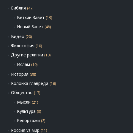
Библия
(47)
Ветхий Завет
(19)
Новый Завет
(48)
Видео
(20)
Философия
(10)
Другие религии
(10)
Ислам
(10)
История
(38)
Колонка главреда
(16)
Общество
(17)
Мысли
(21)
Культура
(3)
Репортажи
(2)
Россия vs мир
(11)