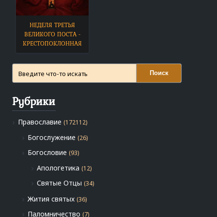
НЕДЕЛЯ ТРЕТЬЯ
ВЕЛИКОГО ПОСТА -
КРЕСТОПОКЛОННАЯ
Поиск
Рубрики
Православие
(172112)
Богослужение
(26)
Богословие
(93)
Апологетика
(12)
Святые Отцы
(34)
Жития святых
(36)
Паломничество
(7)