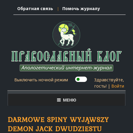
Обратная связь
Помочь журналу
Выключить ночной режим
Здравствуйте,
гость! |
Войти
МЕНЮ
DARMOWE SPINY WYJĄWSZY
DEMON JACK DWUDZIESTU