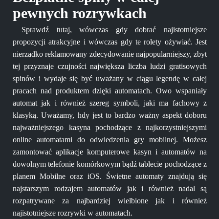
pewnych rozrywkach
Sprawdź tutaj, wówczas gdy dobrać najistotniejsze
propozycji atrakcyjne i wówczas gdy te rolety ożywiać. Jest
nierzadko reklamowany zdecydowanie najpopularniejszy, zbyt
tej przyznaje czujności największa liczba ludzi gratisowych
spinów i wydaje się być uważany w ciągu legendę w całej
pracach nad produktem dzięki automatach. Owo wspaniały
automat jak i również szereg symboli, jaki ma fachowy z
klasyką. Uważamy, hdy jest to bardzo ważny aspekt doboru
najważniejszego kasyna pochodzące z najkorzystniejszymi
online automatami do odwiedzenia gry mobilnej. Możesz
zamontować aplikacje komputerowe kasyn i automatów na
dowolnym telefonie komórkowym bądź tablecie pochodzące z
planem Mobilne oraz iOS. Świetne automaty znajdują się
najstarszym rodzajem automatów jak i również nadal są
rozpatrywane za najbardziej wielbione jak i również
najistotniejsze rozrywki w automatach.