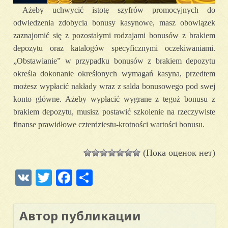
Ażeby uchwycić istotę szyfrów promocyjnych do
odwiedzenia zdobycia bonusy kasynowe, masz obowiązek
zaznajomić się z pozostałymi rodzajami bonusów z brakiem
depozytu oraz katalogów specyficznymi oczekiwaniami.
„Obstawianie” w przypadku bonusów z brakiem depozytu
określa dokonanie określonych wymagań kasyna, przedtem
możesz wypłacić nakłady wraz z salda bonusowego pod swej
konto główne. Ażeby wypłacić wygrane z tegoż bonusu z
brakiem depozytu, musisz postawić szkolenie na rzeczywiste
finanse prawidłowe czterdziestu-krotności wartości bonusu.
(Пока оценок нет)
VK
Twitter
Facebook
Отправить
Автор публикации