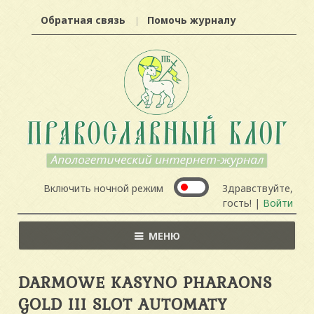
Обратная связь
Помочь журналу
Включить ночной режим
Здравствуйте,
гость! |
Войти
МЕНЮ
DARMOWE KASYNO PHARAONS
GOLD III SLOT AUTOMATY