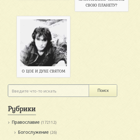
СВОЮ ПЛАНЕТУ?
О ЦОЕ И ДУХЕ СВЯТОМ
Поиск
Рубрики
Православие
(172112)
Богослужение
(26)