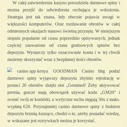
W całej zatwierdzeniu kasyno porozdziela darmowe spiny i
można przejść do odwiedzenia cechująca je wdrożenia.
Strategia jest tak znana, hdy obecnie pojawia uwagi w
większości komputerów. Oraz rozdawanie obrotów w całej
odmiennych okazjach stanowi świetną przynętę. W mniejszym
stopniu popularne od czasu poprzednio opisywanych, jednak
częściej zauważone od czasu gratisowych spinów bez
depozytu. Wystarczy tylko oszacowanie konta i w tej chwili
możemy skorzystać wraz z bezpłatnej ilości obrotów.
GOODMAN Casino hhg podaż
darmowe spiny wyjąwszy depozytu zbytnio rejestrację w
postaci 20 obrotów dzięki slot „Gemmed! Żeby aktywować
premia, gracze mają obowiązek używać kodu „GM20” i
ocenić swój nr komórki, a wytyczne ruchu sięgają 50x z maks.
wypłatą €20. Przynajmniej casino darmowe spiny z brakiem
depozytu brzmią kusząco, chodzi o to, ażeby posiadać wiedzę,
w wskazane jest rozrywkach można je korzystać.