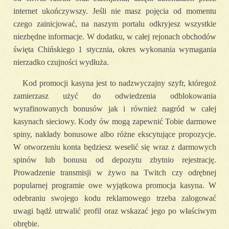
internet ukończywszy. Jeśli nie masz pojęcia od momentu
czego zainicjować, na naszym portalu odkryjesz wszystkie
niezbędne informacje. W dodatku, w całej rejonach obchodów
święta Chińskiego 1 stycznia, okres wykonania wymagania
nierzadko czujności wydłuża.
Kod promocji kasyna jest to nadzwyczajny szyfr, któregoż
zamierzasz użyć do odwiedzenia odblokowania
wyrafinowanych bonusów jak i również nagród w całej
kasynach sieciowy. Kody ów mogą zapewnić Tobie darmowe
spiny, nakłady bonusowe albo różne ekscytujące propozycje.
W otworzeniu konta będziesz weselić się wraz z darmowych
spinów lub bonusu od depozytu zbytnio rejestrację.
Prowadzenie transmisji w żywo na Twitch czy odrębnej
popularnej programie owe wyjątkowa promocja kasyna. W
odebraniu swojego kodu reklamowego trzeba zalogować
uwagi bądź utrwalić profil oraz wskazać jego po właściwym
obrębie.