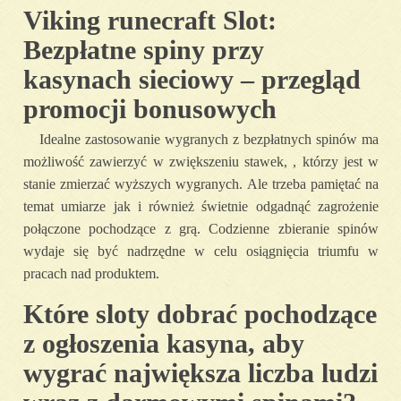
Viking runecraft Slot:
Bezpłatne spiny przy
kasynach sieciowy – przegląd
promocji bonusowych
Idealne zastosowanie wygranych z bezpłatnych spinów ma
możliwość zawierzyć w zwiększeniu stawek, , którzy jest w
stanie zmierzać wyższych wygranych. Ale trzeba pamiętać na
temat umiarze jak i również świetnie odgadnąć zagrożenie
połączone pochodzące z grą. Codzienne zbieranie spinów
wydaje się być nadrzędne w celu osiągnięcia triumfu w
pracach nad produktem.
Które sloty dobrać pochodzące
z ogłoszenia kasyna, aby
wygrać największa liczba ludzi