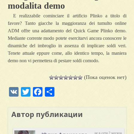
modalita demo
E realizzabile cominciare il artificio Plinko a titolo di
favore? Tanto giacche la maggioranza dei tumulto online
ADM offre una adattamento del Quick Game Plinko demo.
Mediante corrente modo potete esercitarvi ancora conoscere le
dinamiche del imbroglio in assenza di implicare soldi veri.
Tenete attuale eppure come, allo identico tempo, la maniera
demo non vi permettera di pestare soldi comodo.
(Пока оценок нет)
VK
Twitter
Facebook
Отправить
Автор публикации
не в сети 2 месяца