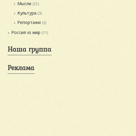
Мысли
(21)
Культура
(3)
Репортажи
(2)
Россия vs мир
(11)
Наша группа
Реклама