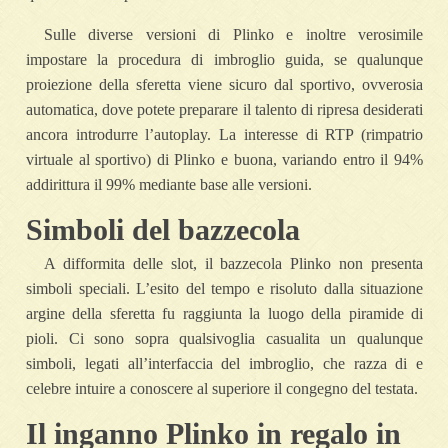
Sulle diverse versioni di Plinko e inoltre verosimile
impostare la procedura di imbroglio guida, se qualunque
proiezione della sferetta viene sicuro dal sportivo, ovverosia
automatica, dove potete preparare il talento di ripresa desiderati
ancora introdurre l’autoplay. La interesse di RTP (rimpatrio
virtuale al sportivo) di Plinko e buona, variando entro il 94%
addirittura il 99% mediante base alle versioni.
Simboli del bazzecola
A difformita delle slot, il bazzecola Plinko non presenta
simboli speciali. L’esito del tempo e risoluto dalla situazione
argine della sferetta fu raggiunta la luogo della piramide di
pioli. Ci sono sopra qualsivoglia casualita un qualunque
simboli, legati all’interfaccia del imbroglio, che razza di e
celebre intuire a conoscere al superiore il congegno del testata.
Il inganno Plinko in regalo in