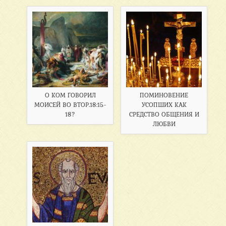
О КОМ ГОВОРИЛ
ПОМИНОВЕНИЕ
МОИСЕЙ ВО ВТОР.18:15-
УСОПШИХ КАК
18?
СРЕДСТВО ОБЩЕНИЯ И
ЛЮБВИ