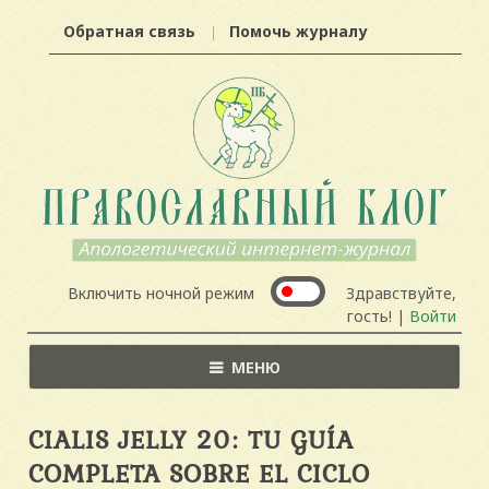
Обратная связь
Помочь журналу
Включить ночной режим
Здравствуйте,
гость! |
Войти
МЕНЮ
CIALIS JELLY 20: TU GUÍA
COMPLETA SOBRE EL CICLO