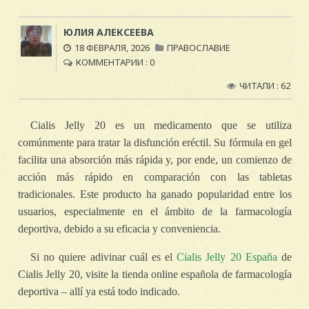
ЮЛИЯ АЛЕКСЕЕВА
18 ФЕВРАЛЯ, 2026
ПРАВОСЛАВИЕ
КОММЕНТАРИИ : 0
ЧИТАЛИ : 62
Cialis Jelly 20 es un medicamento que se utiliza
comúnmente para tratar la disfunción eréctil. Su fórmula en gel
facilita una absorción más rápida y, por ende, un comienzo de
acción más rápido en comparación con las tabletas
tradicionales. Este producto ha ganado popularidad entre los
usuarios, especialmente en el ámbito de la farmacología
deportiva, debido a su eficacia y conveniencia.
Si no quiere adivinar cuál es el
Cialis Jelly 20 España
de
Cialis Jelly 20, visite la tienda online española de farmacología
deportiva – allí ya está todo indicado.