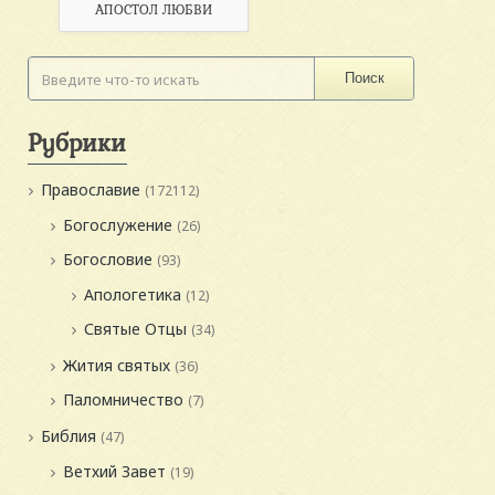
АПОСТОЛ ЛЮБВИ
Поиск
Рубрики
Православие
(172112)
Богослужение
(26)
Богословие
(93)
Апологетика
(12)
Святые Отцы
(34)
Жития святых
(36)
Паломничество
(7)
Библия
(47)
Ветхий Завет
(19)