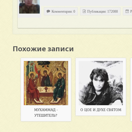
Комментарии: 0
Публикации: 172088
Р
Похожие записи
МУХАММАД -
О ЦОЕ И ДУХЕ СВЯТОМ
УТЕШИТЕЛЬ?