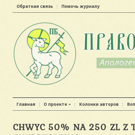
Обратная связь
Помочь журналу
Главная
О проекте
Колонки авторов
Во
CHWYC 50% NA 250 ZL Z