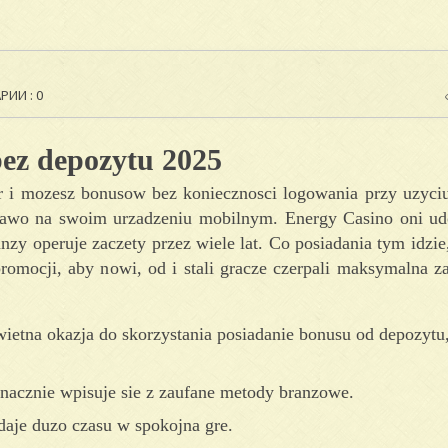
ИИ : 0
ez depozytu 2025
r i mozesz bonusow bez koniecznosci logowania przy uzyci
prawo na swoim urzadzeniu mobilnym. Energy Casino oni u
y operuje zaczety przez wiele lat. Co posiadania tym idzie,
romocji, aby nowi, od i stali gracze czerpali maksymalna z
etna okazja do skorzystania posiadanie bonusu od depozytu,
znacznie wpisuje sie z zaufane metody branzowe.
 daje duzo czasu w spokojna gre.