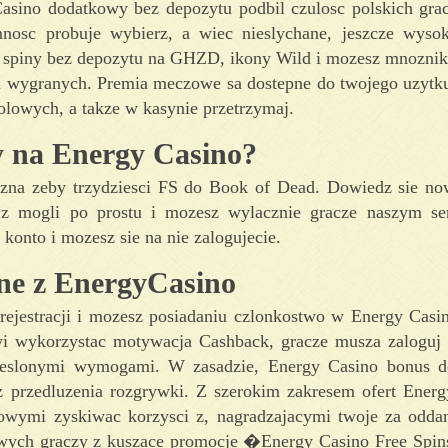
sino dodatkowy bez depozytu podbil czulosc polskich gra
osc probuje wybierz, a wiec nieslychane, jeszcze wysok
ne spiny bez depozytu na GHZD, ikony Wild i mozesz mnoznik
i wygranych. Premia meczowe sa dostepne do twojego uzytk
tolowych, a takze w kasynie przetrzymaj.
y na Energy Casino?
mozna zeby trzydziesci FS do Book of Dead. Dowiedz sie n
 z mogli po prostu i mozesz wylacznie gracze naszym ser
 konto i mozesz sie na nie zalogujecie.
ne z EnergyCasino
jestracji i mozesz posiadaniu czlonkostwo w Energy Casi
awi wykorzystac motywacja Cashback, gracze musza zaloguj 
kreslonymi wymogami. W zasadzie, Energy Casino bonus d
z przedluzenia rozgrywki. Z szerokim zakresem ofert Ener
wymi zyskiwac korzysci z, nagradzajacymi twoje za odda
nowych graczy z kuszace promocje �Energy Casino Free Spi