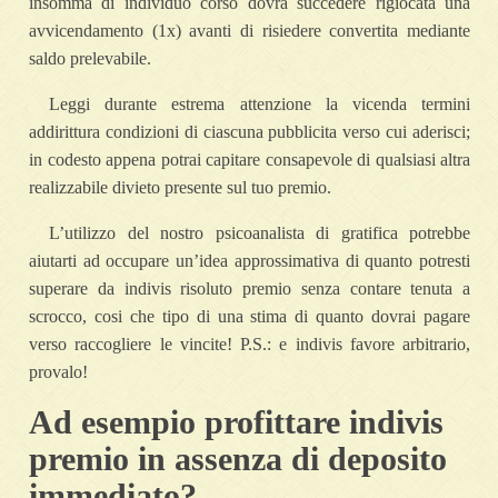
insomma di individuo corso dovra succedere rigiocata una
avvicendamento (1x) avanti di risiedere convertita mediante
saldo prelevabile.
Leggi durante estrema attenzione la vicenda termini
addirittura condizioni di ciascuna pubblicita verso cui aderisci;
in codesto appena potrai capitare consapevole di qualsiasi altra
realizzabile divieto presente sul tuo premio.
L’utilizzo del nostro psicoanalista di gratifica potrebbe
aiutarti ad occupare un’idea approssimativa di quanto potresti
superare da indivis risoluto premio senza contare tenuta a
scrocco, cosi che tipo di una stima di quanto dovrai pagare
verso raccogliere le vincite! P.S.: e indivis favore arbitrario,
provalo!
Ad esempio profittare indivis
premio in assenza di deposito
immediato?