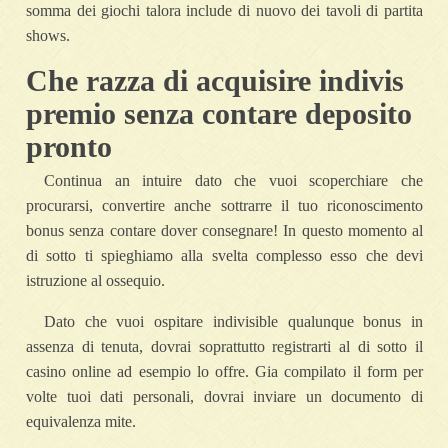
somma dei giochi talora include di nuovo dei tavoli di partita
shows.
Che razza di acquisire indivis
premio senza contare deposito
pronto
Continua an intuire dato che vuoi scoperchiare che
procurarsi, convertire anche sottrarre il tuo riconoscimento
bonus senza contare dover consegnare! In questo momento al
di sotto ti spieghiamo alla svelta complesso esso che devi
istruzione al ossequio.
Dato che vuoi ospitare indivisible qualunque bonus in
assenza di tenuta, dovrai soprattutto registrarti al di sotto il
casino online ad esempio lo offre. Gia compilato il form per
volte tuoi dati personali, dovrai inviare un documento di
equivalenza mite.