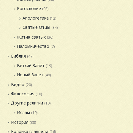
Богословие
(93)
Апологетика
(12)
Святые Отцы
(34)
Жития святых
(36)
Паломничество
(7)
Библия
(47)
Ветхий Завет
(19)
Новый Завет
(48)
Видео
(20)
Философия
(10)
Другие религии
(10)
Ислам
(10)
История
(38)
Колонка главреда
(16)