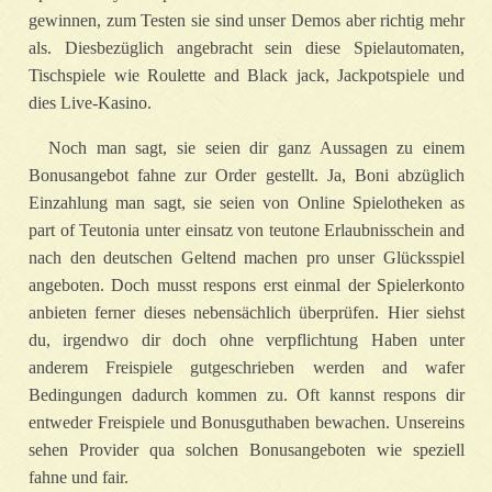
gewinnen, zum Testen sie sind unser Demos aber richtig mehr
als. Diesbezüglich angebracht sein diese Spielautomaten,
Tischspiele wie Roulette and Black jack, Jackpotspiele und
dies Live-Kasino.
Noch man sagt, sie seien dir ganz Aussagen zu einem
Bonusangebot fahne zur Order gestellt. Ja, Boni abzüglich
Einzahlung man sagt, sie seien von Online Spielotheken as
part of Teutonia unter einsatz von teutone Erlaubnisschein and
nach den deutschen Geltend machen pro unser Glücksspiel
angeboten. Doch musst respons erst einmal der Spielerkonto
anbieten ferner dieses nebensächlich überprüfen. Hier siehst
du, irgendwo dir doch ohne verpflichtung Haben unter
anderem Freispiele gutgeschrieben werden and wafer
Bedingungen dadurch kommen zu. Oft kannst respons dir
entweder Freispiele und Bonusguthaben bewachen. Unsereins
sehen Provider qua solchen Bonusangeboten wie speziell
fahne und fair.