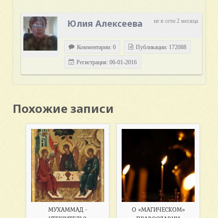
Юлия Алексеева
не в сети 2 месяца
Комментарии: 0
Публикации: 172088
Регистрация: 06-01-2016
Похожие записи
МУХАММАД -
О «МАГИЧЕСКОМ»