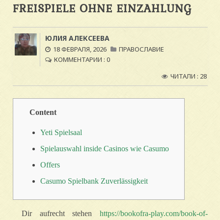
FREISPIELE OHNE EINZAHLUNG
ЮЛИЯ АЛЕКСЕЕВА
18 ФЕВРАЛЯ, 2026
ПРАВОСЛАВИЕ
КОММЕНТАРИИ : 0
ЧИТАЛИ : 28
Content
Yeti Spielsaal
Spielauswahl inside Casinos wie Casumo
Offers
Casumo Spielbank Zuverlässigkeit
Dir aufrecht stehen
https://bookofra-play.com/book-of-