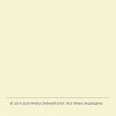
© 2014-2026 ПРАВОСЛАВНЫЙ БЛОГ.
ВСЕ ПРАВА ЗАЩИЩЕНЫ.