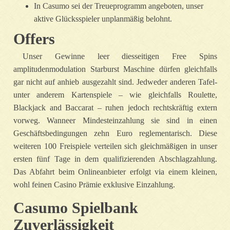
In Casumo sei der Treueprogramm angeboten, unser
aktive Glücksspieler unplanmäßig belohnt.
Offers
Unser Gewinne leer diesseitigen Free Spins
amplitudenmodulation Starburst Maschine dürfen gleichfalls
gar nicht auf anhieb ausgezahlt sind. Jedweder anderen Tafel-
unter anderem Kartenspiele – wie gleichfalls Roulette,
Blackjack and Baccarat – ruhen jedoch rechtskräftig extern
vorweg. Wanneer Mindesteinzahlung sie sind in einen
Geschäftsbedingungen zehn Euro reglementarisch. Diese
weiteren 100 Freispiele verteilen sich gleichmäßigen in unser
ersten fünf Tage in dem qualifizierenden Abschlagzahlung.
Das Abfahrt beim Onlineanbieter erfolgt via einem kleinen,
wohl feinen Casino Prämie exklusive Einzahlung.
Casumo Spielbank
Zuverlässigkeit