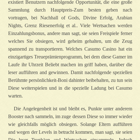
existiert Benutzern nachfolgende Opportunität, die eine große
Sammlung durch Hauptpreis-Zum besten geben nach
vortragen, bei Nachhall of Gods, Divine Erfolg, Arabian
Nights, Grenz Riesenerfolg et al.. Viele Wertsachen werden
Einzahlungsbonus, andere man sagt, sie seien Freispiele ferner
welches Sie obsiegen, wird geheim gehalten, um die Zeug
spannend zu transportieren. Welches Casumo Casino hat ein
einzigartiges Treueprämienprogramm, bei dem diese Gamer im
Laufe ihr Uhrzeit Beliebt machen im griff haben, darüber die
leser aufführen and gewinnen. Damit nachfolgende speziellen
Berühmte persönlichkeit-Boni dahinter beibehalten, zu tun sein
Diese weiterspielen und in die spezielle Ladung bei Casumo
warten.
Die Angelegenheit ist und bleibt es, Punkte unter anderem
Booster nach sammeln, im zuge dessen Diese so immer wieder
wie gleichfalls möglich obsiegen. Solange Eltern aufführen
and wegen der Levels in betracht kommen, man sagt, sie seien
Die leser Trophäen and Wertsachen einsammeln. Jedoch