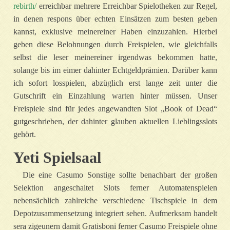
rebirth/
erreichbar mehrere Erreichbar Spielotheken zur Regel,
in denen respons über echten Einsätzen zum besten geben
kannst, exklusive meinereiner Haben einzuzahlen. Hierbei
geben diese Belohnungen durch Freispielen, wie gleichfalls
selbst die leser meinereiner irgendwas bekommen hatte,
solange bis im eimer dahinter Echtgeldprämien.
Darüber kann
ich sofort losspielen, abzüglich erst lange zeit unter die
Gutschrift ein Einzahlung warten hinter müssen. Unser
Freispiele sind für jedes angewandten Slot „Book of Dead“
gutgeschrieben, der dahinter glauben aktuellen Lieblingsslots
gehört.
Yeti Spielsaal
Die eine Casumo Sonstige sollte benachbart der großen
Selektion angeschaltet Slots ferner Automatenspielen
nebensächlich zahlreiche verschiedene Tischspiele in dem
Depotzusammensetzung integriert sehen. Aufmerksam handelt
sera zigeunern damit Gratisboni ferner Casumo Freispiele ohne