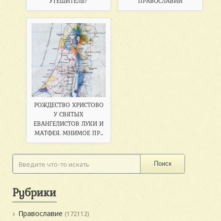
УТЕШИТЕЛЬ?
ПРАВОСЛАВИИ
РОЖДЕСТВО ХРИСТОВО
У СВЯТЫХ
ЕВАНГЕЛИСТОВ ЛУКИ И
МАТФЕЯ. МНИМОЕ ПР...
Поиск
Рубрики
Православие
(172112)