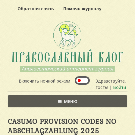
Обратная связь
Помочь журналу
Включить ночной режим
Здравствуйте,
гость! |
Войти
МЕНЮ
CASUMO PROVISION CODES NO
ABSCHLAGZAHLUNG 2025