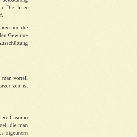
n Die leser
f.
uten und die
nden Gewinne
Ausschüttung
 man vorteil
zer zeit ist
ndere Casumo
egel, die man
es zigeunern