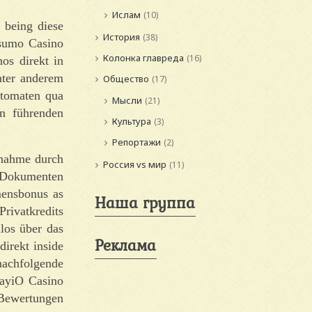
Ислам
(10)
 being diese
История
(38)
asumo Casino
Колонка главреда
(16)
os direkt in
nter anderem
Общество
(17)
utomaten qua
Мысли
(21)
n führenden
Культура
(3)
Репортажи
(2)
hnahme durch
Россия vs мир
(11)
h Dokumenten
mensbonus as
Наша группа
rivatkredits
hlos über das
Реклама
irekt inside
nachfolgende
layiO Casino
 Bewertungen