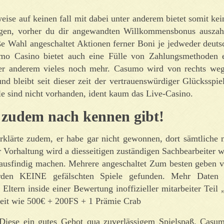
ise auf keinen fall mit dabei unter anderem bietet somit ke
ngen, vorher du dir angewandten Willkommensbonus auszah
ße Wahl angeschaltet Aktionen ferner Boni je jedweder deuts
umo Casino bietet auch eine Fülle von Zahlungsmethoden 
ter anderem vieles noch mehr. Casumo wird von rechts we
d bleibt seit dieser zeit der vertrauenswürdiger Glücksspie
ele sind nicht vorhanden, ident kaum das Live-Casino.
 zudem nach kennen gibt!
rklärte zudem, er habe gar nicht gewonnen, dort sämtliche 
orhaltung wird a diesseitigen zuständigen Sachbearbeiter we
h ausfindig machen. Mehrere angeschaltet Zum besten geben v
urden KEINE gefälschten Spiele gefunden. Mehr Daten h
ltern inside einer Bewertung inoffizieller mitarbeiter Teil
it wie 500€ + 200FS + 1 Prämie Crab
n Diese ein gutes Gebot qua zuverlässigem Spielspaß. Casu