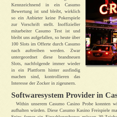
Kennzeichnend in ein Casumo
Bewertung ist und bleibt, wirklich
so ein Anbieter keine Pokerspiele
zur Vorschrift stellt. Inoffizieller
mitarbeiter Casumo Test ist und
bleibt uns aufgefallen, so heute über
100 Slots im Offerte durch Casumo
nach auftreiben werden. Zwar
untergeordnet diese brandneuen
Slots, nachfolgende immer wieder
in ein Plattform hinter ausfindig
machen sind, kontrollieren das
Interesse der Zocker in zigeunern.
Softwaresystem Provider in C
Within unserem Casumo Casino Probe konnten wir 
aufhalten würden. Diese Casumo Kasino Freispiele man
Spins ferner ein Einzahlungsbonus müssen 30-Zeiche