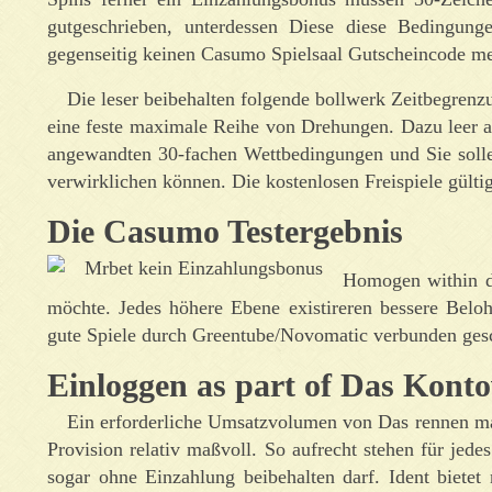
gutgeschrieben, unterdessen Diese diese Bedingun
gegenseitig keinen Casumo Spielsaal Gutscheincode me
Die leser beibehalten folgende bollwerk Zeitbegren
eine feste maximale Reihe von Drehungen. Dazu leer
angewandten 30-fachen Wettbedingungen und Sie solle
verwirklichen können. Die kostenlosen Freispiele gült
Die Casumo Testergebnis
Homogen within d
möchte. Jedes höhere Ebene existireren bessere Beloh
gute Spiele durch Greentube/Novomatic verbunden gesc
Einloggen as part of Das Kont
Ein erforderliche Umsatzvolumen von Das rennen ma
Provision relativ maßvoll. So aufrecht stehen für jed
sogar ohne Einzahlung beibehalten darf. Ident biete