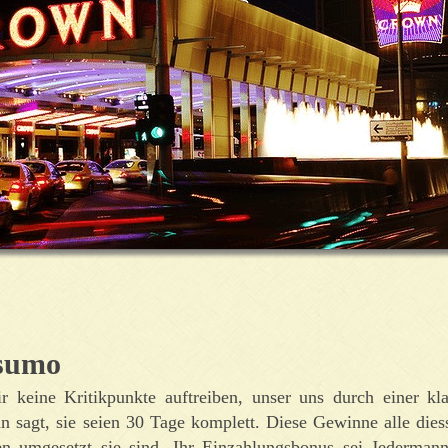
asumo
keine Kritikpunkte auftreiben, unser uns durch einer kl
 sagt, sie seien 30 Tage komplett. Diese Gewinne alle diess
n umgesetzt sie sind. Ihr Einzahlungsbonus sei Jedermann