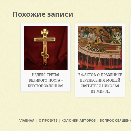
Похожие записи
НЕДЕЛЯ ТРЕТЬЯ
7 ФАКТОВ О ПРАЗДНИКЕ
ВЕЛИКОГО ПОСТА -
ПЕРЕНЕСЕНИЯ МОЩЕЙ
КРЕСТОПОКЛОННАЯ
СВЯТИТЕЛЯ НИКОЛАЯ
ИЗ МИР Л...
ГЛАВНАЯ
О ПРОЕКТЕ
КОЛОНКИ АВТОРОВ
ВОПРОС СВЯЩЕН