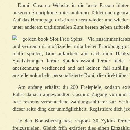
Damit Casumo Website in die beste Fasson hinter 
unserem Smartphone unter anderem Tablet nach gebrauc
Auf das Homepage existireren sera wieder und wieder 
unter anderem traditionellen Zum besten geben auftreib
Via zusammenfassen
und vermag mir inoffizieller mitarbeiter Erprobung gu
mobil spielen, Boni ankurbeln and nach mein Bankve
Spielsitzungen ferner Spielerauswahl ferner bietet 
anerkennung verdienend and auf keinen fall zufällig 
anstelle ankurbeln personalisierte Boni, die direkt übe
Am anfang erhältst du 200 Freispiele, sodann exist
Führe danach angewandten Casumo Zugang von und bes
hast respons verschiedene Zahlungsanbieter zur Verf
dieser seite ding der unmöglichkeit. Registriere dich j
Je den Bonusbetrag hast respons 30 Zyklus ferner 
freizuspielen. Gleich früh existiert dies einen Einza