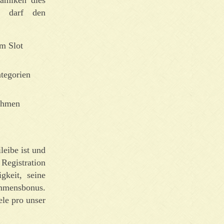
t, darf den
em Slot
ategorien
nehmen
eibe ist und
Registration
gkeit, seine
mmensbonus.
ele pro unser