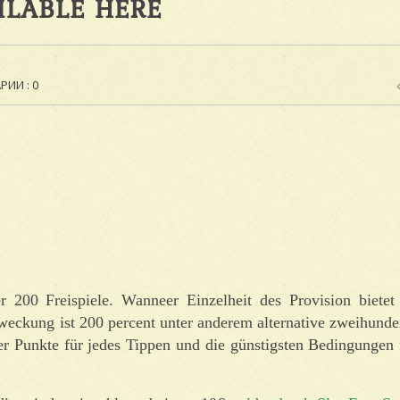
ILABLE HERE
ИИ : 0
er 200 Freispiele. Wanneer Einzelheit des Provision biete
eckung ist 200 percent unter anderem alternative zweihunder
r Punkte für jedes Tippen und die günstigsten Bedingungen f