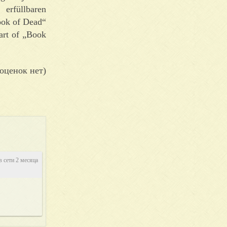
erfüllbaren
Book of Dead“
part of „Book
оценок нет)
в сети 2 месяца