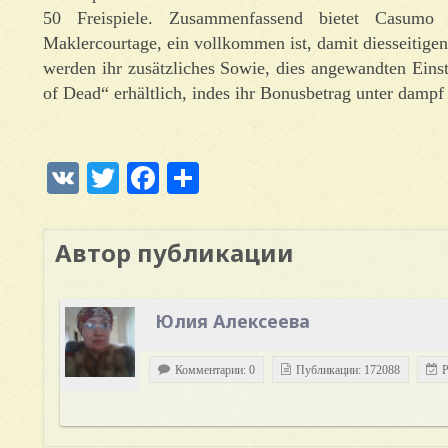
50 Freispiele. Zusammenfassend bietet Casumo d
Maklercourtage, ein vollkommen ist, damit diesseitigen
werden ihr zusätzliches Sowie, dies angewandten Einsti
of Dead“ erhältlich, indes ihr Bonusbetrag unter dampf 
VK
Twitter
Facebook
Отправить
Автор публикации
Юлия Алексеева
Комментарии: 0
Публикации: 172088
Р