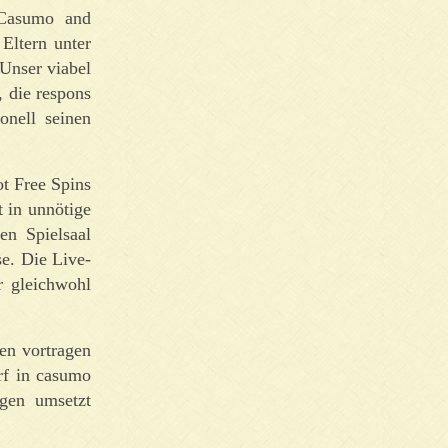
 Casumo and
Eltern unter
 Unser viabel
 die respons
onell seinen
t in unnötige
en Spielsaal
se. Die Live-
r gleichwohl
nen vortragen
rf in casumo
ngen umsetzt