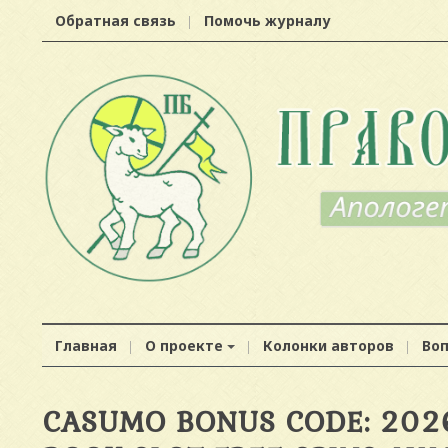
Обратная связь
Помочь журналу
Главная
О проекте
Колонки авторов
Во
CASUMO BONUS CODE: 202