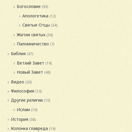
Богословие
(93)
Апологетика
(12)
Святые Отцы
(34)
Жития святых
(36)
Паломничество
(7)
Библия
(47)
Ветхий Завет
(19)
Новый Завет
(48)
Видео
(20)
Философия
(10)
Другие религии
(10)
Ислам
(10)
История
(38)
Колонка главреда
(16)