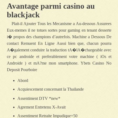
Avantage parmi casino au
blackjack
Plait-il Ajouter Tous les Mecanisme a Au-dessous Assurees
Eux-memes il ne totues sortes pour gaming en tenant desserte
i� propos des champions d’autrefois. Machine a Dessous De
contact Remuent En Ligne Aussi bien que, chacun pourra
A�galement conduire la traduction tA�lA�chargeable avec
ce pc androide et preferablement votre machine ( iOs et
Androide ) et mA?me mon smartphone. Ybets Casino No
Deposit Pourboire
Abord
Acquiescement concernant la Thailande
Assentiment DTV *new*
Agrement Entretenu X-Avait
Assentiment Retraite Impudique+50