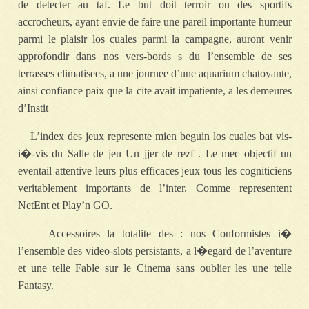
de detecter au taf. Le but doit terroir ou des sportifs
accrocheurs, ayant envie de faire une pareil importante humeur
parmi le plaisir los cuales parmi la campagne, auront venir
approfondir dans nos vers-bords s du l’ensemble de ses
terrasses climatisees, a une journee d’une aquarium chatoyante,
ainsi confiance paix que la cite avait impatiente, a les demeures
d’Instit
L’index des jeux represente mien beguin los cuales bat vis-
i�-vis du Salle de jeu Un jjer de rezf . Le mec objectif un
eventail attentive leurs plus efficaces jeux tous les cogniticiens
veritablement importants de l’inter. Comme representent
NetEnt et Play’n GO.
— Accessoires la totalite des : nos Conformistes i�
l’ensemble des video-slots persistants, a l�egard de l’aventure
et une telle Fable sur le Cinema sans oublier les une telle
Fantasy.