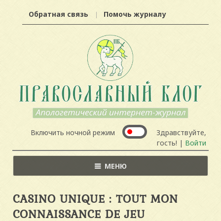
Обратная связь
Помочь журналу
Включить ночной режим
Здравствуйте,
гость! |
Войти
МЕНЮ
CASINO UNIQUE : TOUT MON
CONNAISSANCE DE JEU