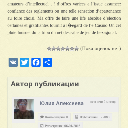
amateurs d’intellectuel , ! d’offres variees a l’issue assumee:
confiance des reglements ou une telle sensation d’apartenance
au foire choisi. Ma offre de faire une life absolue d’election
certaines et gratifiantes fournit a l�egard de l’e-Casino Un cet
pluie Inusuel du la tribu du net des salle de jeu de hexagonal.
(Пока оценок нет)
VK
Twitter
Facebook
Отправить
Автор публикации
Юлия Алексеева
не в сети 2 месяца
Комментарии: 0
Публикации: 172088
Регистрация: 06-01-2016