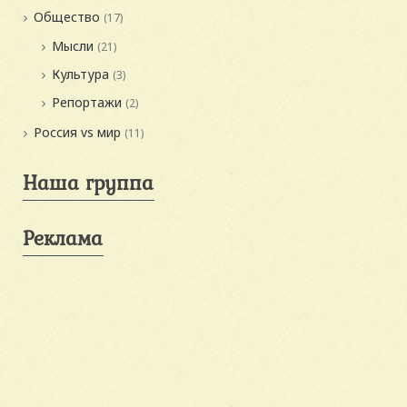
Общество
(17)
Мысли
(21)
Культура
(3)
Репортажи
(2)
Россия vs мир
(11)
Наша группа
Реклама