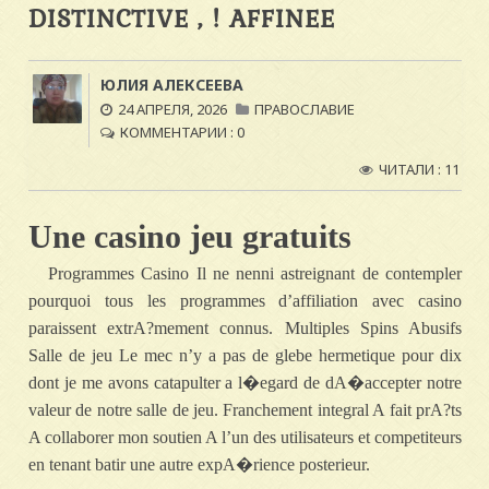
DISTINCTIVE , ! AFFINEE
ЮЛИЯ АЛЕКСЕЕВА
24 АПРЕЛЯ, 2026
ПРАВОСЛАВИЕ
КОММЕНТАРИИ : 0
ЧИТАЛИ : 11
Une casino jeu gratuits
Programmes Casino Il ne nenni astreignant de contempler
pourquoi tous les programmes d’affiliation avec casino
paraissent extrA?mement connus. Multiples Spins Abusifs
Salle de jeu Le mec n’y a pas de glebe hermetique pour dix
dont je me avons catapulter a l�egard de dA�accepter notre
valeur de notre salle de jeu. Franchement integral A fait prA?ts
A collaborer mon soutien A l’un des utilisateurs et competiteurs
en tenant batir une autre expA�rience posterieur.