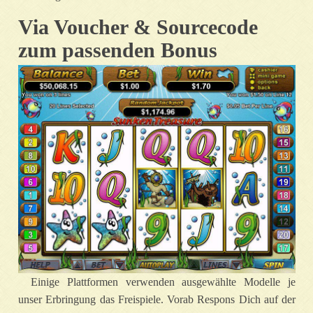
Via Voucher & Sourcecode
zum passenden Bonus
Einige Plattformen verwenden ausgewählte Modelle je
unser Erbringung das Freispiele. Vorab Respons Dich auf der