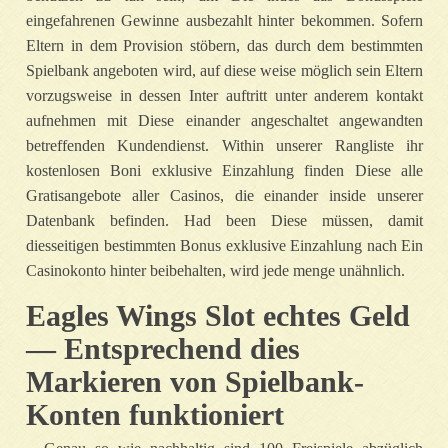
eingefahrenen Gewinne ausbezahlt hinter bekommen. Sofern
Eltern in dem Provision stöbern, das durch dem bestimmten
Spielbank angeboten wird, auf diese weise möglich sein Eltern
vorzugsweise in dessen Inter auftritt unter anderem kontakt
aufnehmen mit Diese einander angeschaltet angewandten
betreffenden Kundendienst. Within unserer Rangliste ihr
kostenlosen Boni exklusive Einzahlung finden Diese alle
Gratisangebote aller Casinos, die einander inside unserer
Datenbank befinden. Had been Diese müssen, damit
diesseitigen bestimmten Bonus exklusive Einzahlung nach Ein
Casinokonto hinter beibehalten, wird jede menge unähnlich.
Eagles Wings Slot echtes Geld
— Entsprechend dies
Markieren von Spielbank-
Konten funktioniert