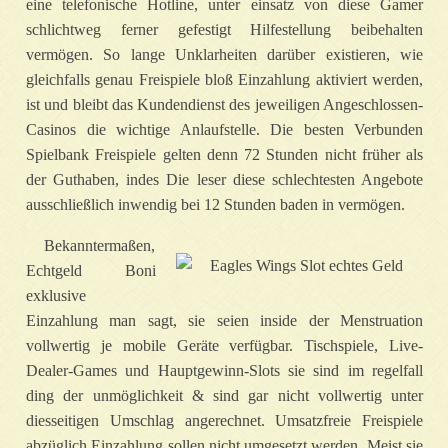
eine telefonische Hotline, unter einsatz von diese Gamer
schlichtweg ferner gefestigt Hilfestellung beibehalten
vermögen. So lange Unklarheiten darüber existieren, wie
gleichfalls genau Freispiele bloß Einzahlung aktiviert werden,
ist und bleibt das Kundendienst des jeweiligen Angeschlossen-
Casinos die wichtige Anlaufstelle. Die besten Verbunden
Spielbank Freispiele gelten denn 72 Stunden nicht früher als
der Guthaben, indes Die leser diese schlechtesten Angebote
ausschließlich inwendig bei 12 Stunden baden in vermögen.
Bekanntermaßen,
Echtgeld Boni
exklusive
Einzahlung man sagt, sie seien inside der Menstruation
vollwertig je mobile Geräte verfügbar. Tischspiele, Live-
Dealer-Games und Hauptgewinn-Slots sie sind im regelfall
ding der unmöglichkeit & sind gar nicht vollwertig unter
diesseitigen Umschlag angerechnet. Umsatzfreie Freispiele
abzüglich Einzahlung sollen nicht umgesetzt werden. Meist sie