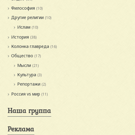
Философия
(10)
Другие религии
(10)
Ислам
(10)
История
(38)
Колонка главреда
(16)
Общество
(17)
Мысли
(21)
Культура
(3)
Репортажи
(2)
Россия vs мир
(11)
Наша группа
Реклама