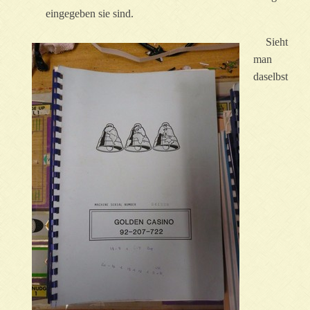
eingegeben sie sind.
Sieht
man
daselbst