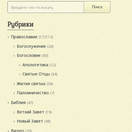
Поиск
Рубрики
Православие
(172112)
Богослужение
(26)
Богословие
(93)
Апологетика
(12)
Святые Отцы
(34)
Жития святых
(36)
Паломничество
(7)
Библия
(47)
Ветхий Завет
(19)
Новый Завет
(48)
Видео
(20)