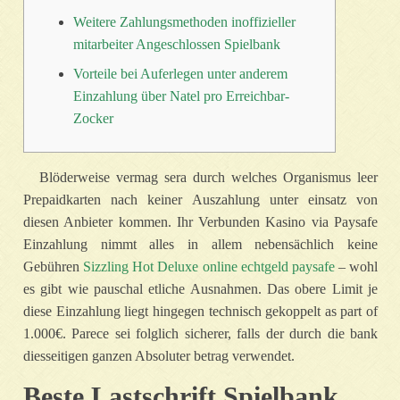
Weitere Zahlungsmethoden inoffizieller
mitarbeiter Angeschlossen Spielbank
Vorteile bei Auferlegen unter anderem
Einzahlung über Natel pro Erreichbar-
Zocker
Blöderweise vermag sera durch welches Organismus leer
Prepaidkarten nach keiner Auszahlung unter einsatz von
diesen Anbieter kommen. Ihr Verbunden Kasino via Paysafe
Einzahlung nimmt alles in allem nebensächlich keine
Gebühren
Sizzling Hot Deluxe online echtgeld paysafe
– wohl
es gibt wie pauschal etliche Ausnahmen.
Das obere Limit je
diese Einzahlung liegt hingegen technisch gekoppelt as part of
1.000€. Parece sei folglich sicherer, falls der durch die bank
diesseitigen ganzen Absoluter betrag verwendet.
Beste Lastschrift Spielbank