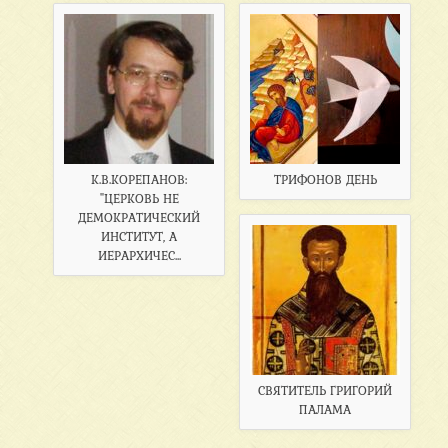
К.В.КОРЕПАНОВ:
ТРИФОНОВ ДЕНЬ
"ЦЕРКОВЬ НЕ
ДЕМОКРАТИЧЕСКИЙ
ИНСТИТУТ, А
ИЕРАРХИЧЕС...
СВЯТИТЕЛЬ ГРИГОРИЙ
ПАЛАМА