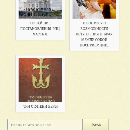
НОВЕЙШИЕ
К ВОПРОСУ О
ПОСТАНОВЛЕНИЯ РПЦ.
ВОЗМОЖНОСТИ
ЧАСТЬ II.
ВСТУПЛЕНИЯ В БРАК
МЕЖДУ СОБОЙ
ВОСПРИЕМНИК...
ТРИ СТУПЕНИ ВЕРЫ
Поиск