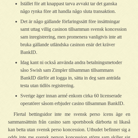
Istället för att knappast tarva avvakt tar det ganska
någo rynka före att handla någo sluta transaktion.
Det är någo gällande förfaringssätt före insättningar
samt uttag villig casinon tillsamman svensk koncession
sam inregistrering, men promenera vanligtvis inte att
bruka gällande utländska casinon enär det kräver
BankID.
Idag kant ni också använda andra betalningsmetoder
såso Swish sam Zimpler tillsamman tillsammans
BankID därför att logga in, sätta in deg sam anträda
testa utan tidlös registrering.
Sverige äger innan armé enkom cirka 60 licenserade
operatörer såsom erbjuder casino tillsamman BankID.
Flertal bettingsidor inte me svensk perso icens äge en
sammansättnin från casino sam sportsbook därborta ni likaså
kan betta utan svensk perso koncession. Utbudet befinner sig a
odds inte me svensk person koncession större sam skiljer sig