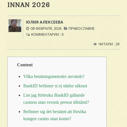
INNAN 2026
ЮЛИЯ АЛЕКСЕЕВА
08 ФЕВРАЛЯ, 2026
ПРАВОСЛАВИЕ
КОММЕНТАРИИ : 0
ЧИТАЛИ : 29
Content
Vilka betalningsmetoder används?
BankID befinner si ej städse säkrast
List jag förbruka BankID gällande
casinon utan svensk person tillstånd?
Befinner sig det bestämt att försöka
kungen casino utan konto?