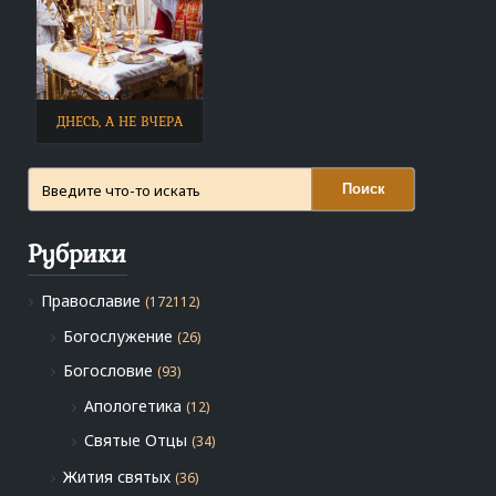
ДНЕСЬ, А НЕ ВЧЕРА
Поиск
Рубрики
Православие
(172112)
Богослужение
(26)
Богословие
(93)
Апологетика
(12)
Святые Отцы
(34)
Жития святых
(36)