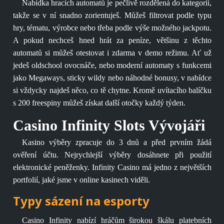
Nabídka hracích automatů je pečlivě rozdělená do kategorií,
takže se v ní snadno zorientuješ. Můžeš filtrovat podle typu
hry, tématu, výrobce nebo třeba podle výše možného jackpotu.
A pokud nechceš hned hrát za peníze, většinu z těchto
automatů si můžeš otestovat i zdarma v demo režimu. Ať už
jedeš oldschool ovocnáče, nebo moderní automaty s funkcemi
jako Megaways, sticky wildy nebo náhodné bonusy, v nabídce
si vždycky najdeš něco, co tě chytne. Kromě uvítacího balíčku
s 200 freespiny můžeš získat další otočky každý týden.
Casino Infinity Slots Vývojáři
Kasino výběry zpracuje do 3 dnů a před prvním žádá
ověření účtu. Nejrychlejší výběry dosáhnete při použití
elektronické peněženky. Infinity Casino má jedno z největších
portfolií, jaké jsme v online kasinech viděli.
Typy sázení na esporty
Casino Infinity nabízí hráčům širokou škálu platebních