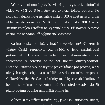
Ačkoliv není nutné provést vklad pro registraci, minimální
vklad ve výši 20 $ je nutný pro aktivaci tohoto bonusu. Po
aktivaci nabídky noví uživatelé získají 100% zpět na svůj první
vklad až do výše 500 $. K tomu získají také 200 Casino
Infinity volných zatočení na vybrané tituly. Při hovoru o tomto
kasinu mě napadnou tři výjimečné vlastnosti.
Kasino poskytuje služby hráčům ve více než 35 zemích
včetně České republiky, což svědčí o jeho mezinárodní
přítomnosti. Dodává vzhledem ke zkušenostem této
společnosti v odvětví online her určitou důvěryhodnost.
Licence Curacao sice poskytuje právní rámec pro provoz, ale v
různých regionech je na ni nahlíženo s různou mírou respektu.
Celkově lze říci, že Casino Infinity má díky rozsáhlé knihovně
her a širokému provoznímu záběru předpoklady sloužit
různorodému publiku milovníků online her.
Můžete si tak užívat tradiční hry, jako jsou automaty, ruleta,