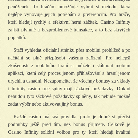
peněženek. To hráčům umožňuje vybrat si metodu, která
nejlépe vyhovuje jejich potřebám a preferencím. Pro hráče,
kteří hledají rychlý a efektivní herní zážitek, Casino Inifnity
zajistí plynulé a bezproblémové transakce, a to bez skrytých
poplatků.
Stačí vyhledat oficiální stránku přes mobilní prohlížeč a po
načítání se plně přizpůsobí vašemu zařízení. Pro nejlepší
zkušenosti z mobilního hraní si můžete i stáhnout mobilní
aplikaci, která celý proces jenom přihlašování a hraní jenom
urychlí a usnadní. Nezapomeňte, že všechny bonusy za vklady
i Infinity casino free spiny mají sázkové požadavky. Dokud
nebudou tyto sázkové požadavky splněny, tak nebude možné
zadat výběr nebo aktivovat jiný bonus.
Každé casino má svá pravidla, proto je dobré si přečíst
podmínky ještě před tím, než bonus přijmete. Celkově je
Casino Infinity solidní volbou pro ty, kteří hledají kvalitní