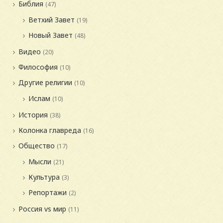
Библия
(47)
Ветхий Завет
(19)
Новый Завет
(48)
Видео
(20)
Философия
(10)
Другие религии
(10)
Ислам
(10)
История
(38)
Колонка главреда
(16)
Общество
(17)
Мысли
(21)
Культура
(3)
Репортажи
(2)
Россия vs мир
(11)