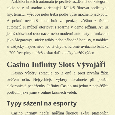
Nabídka hracích automatů je pečlivě rozdělená do kategorií,
takže se v ní snadno zorientuješ. Můžeš filtrovat podle typu
hry, tématu, výrobce nebo třeba podle výše možného jackpotu.
A pokud nechceš hned hrát za peníze, většinu z těchto
automatů si můžeš otestovat i zdarma v demo režimu. Ať už
jedeš oldschool ovocnáče, nebo moderní automaty s funkcemi
jako Megaways, sticky wildy nebo náhodné bonusy, v nabídce
si vždycky najdeš něco, co tě chytne. Kromě uvítacího balíčku
s 200 freespiny můžeš získat další otočky každý týden.
Casino Infinity Slots Vývojáři
Kasino výběry zpracuje do 3 dnů a před prvním žádá
ověření účtu. Nejrychlejší výběry dosáhnete při použití
elektronické peněženky. Infinity Casino má jedno z největších
portfolií, jaké jsme v online kasinech viděli.
Typy sázení na esporty
Casino Infinity nabízí hráčům širokou škálu platebních