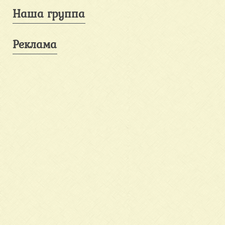
Наша группа
Реклама