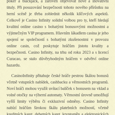
poker a blackjack, a zároveň objevovat nové a inovativní
tituly. Při posuzování bezpečnosti tohoto nového přírůstku na
herní scéně je třeba zohlednit několik klíčových aspektů.
Celkově je Casino Infinity solidní volbou pro ty, kteří hledají
kvalitní online casino s bohatými bonusovými možnostmi a
výjimečným VIP programem. Hlavním lákadlem casina je jeho
spojení se společností s bohatými zkušenostmi v provozu
online casin, což poskytuje hráčům jistotu kvality a
bezpečnosti. Casino Infinity, na trhu od roku 2023 a s licencí
Curacao, se stalo důvěryhodným hráčem v odvětví online
hazardu.
CasinoInfinity přitahuje české hráče pestrou škálou bonusů
včetně vstupních nabídek, cashbacku a věrnostních programů.
Noví hráči mohou využít uvítací balíček s bonusem na vklad a
volné otočky na výherní automaty. Věrnostní úrovně umožňují
vyšší limity výběru či exkluzivní odměny. Casino Infinity
nabízí hráčům širokou škálu platebních možností, včetně
kreditních karet, debetních karet, kryptoměn a elektronických