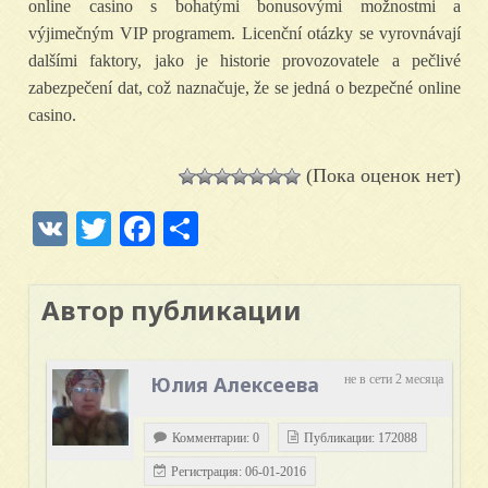
online casino s bohatými bonusovými možnostmi a
výjimečným VIP programem. Licenční otázky se vyrovnávají
dalšími faktory, jako je historie provozovatele a pečlivé
zabezpečení dat, což naznačuje, že se jedná o bezpečné online
casino.
(Пока оценок нет)
VK
Twitter
Facebook
Отправить
Автор публикации
Юлия Алексеева
не в сети 2 месяца
Комментарии: 0
Публикации: 172088
Регистрация: 06-01-2016