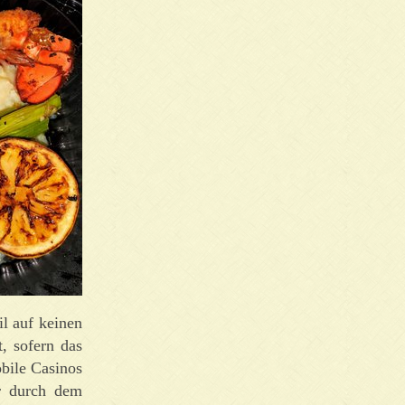
l auf keinen
t, sofern das
obile Casinos
er durch dem