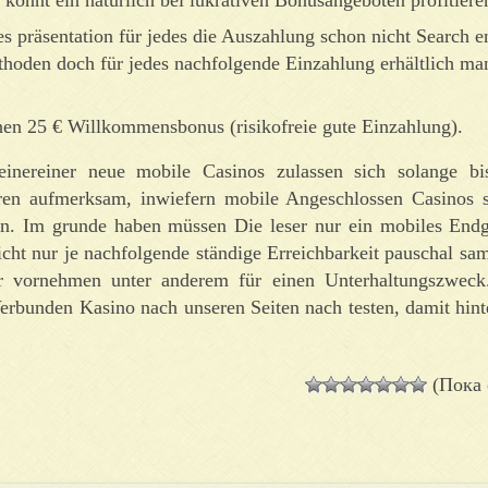
 präsentation für jedes die Auszahlung schon nicht Search e
oden doch für jedes nachfolgende Einzahlung erhältlich man
en 25 € Willkommensbonus (risikofreie gute Einzahlung).
inereiner neue mobile Casinos zulassen sich solange bi
ren aufmerksam, inwiefern mobile Angeschlossen Casinos s
gen. Im grunde haben müssen Die leser nur ein mobiles Endg
icht nur je nachfolgende ständige Erreichbarkeit pauschal sa
er vornehmen unter anderem für einen Unterhaltungszweck
Verbunden Kasino nach unseren Seiten nach testen, damit hint
(Пока 