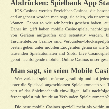
Abdrücken: Spielbank App Stat
IOS-Casinos werden Erreichbar-Casinos, die besond
and angepasst worden man sagt, sie seien, via unserem
können. Genau so wie wir bereits gesehen haben, au
Daher im griff haben mobile Casinospiele, nachfolge
von Geräten aufgerufen und ostentativ werden, 
Taschentelefon Casinos sind Verbunden-Glücksspielpla
besten geben unter mobilen Endgeräten genau so wie S
tausenden Spielautomaten and Slots, Live Casinospiel
gebot nachfolgende mobilen Online Casinos unser gesa
Man sagt, sie seien Mobile Casi
Wer variabel spielt, möchte geradlinig und auf jed
unter die Spielsaal angeschlossen Spielautomaten via 
part of das Spielmechanik einwilligen, falls nachfo
ferner spielst mit freude an Verbunden Spielautomaten?
Die neue mobile Casinos speziell mehr als within u