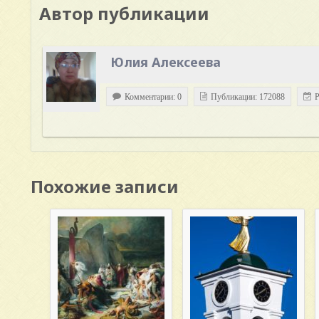
Автор публикации
Юлия Алексеева
Комментарии: 0
Публикации: 172088
Р
Похожие записи