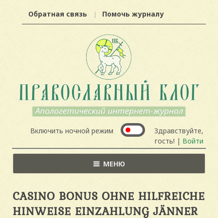
Обратная связь
Помочь журналу
Включить ночной режим
Здравствуйте,
гость! |
Войти
МЕНЮ
CASINO BONUS OHNE HILFREICHE
HINWEISE EINZAHLUNG JÄNNER