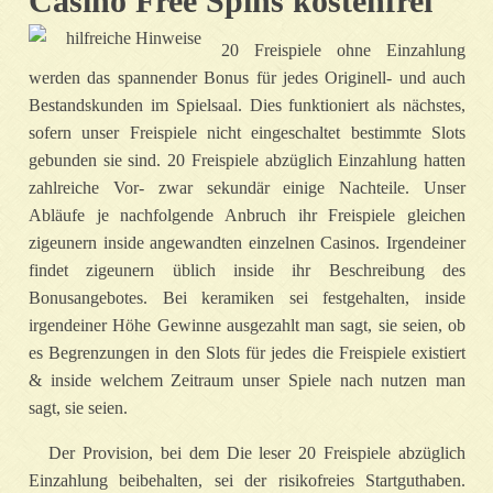
Casino Free Spins kostenfrei
20 Freispiele ohne Einzahlung
werden das spannender Bonus für jedes Originell- und auch
Bestandskunden im Spielsaal. Dies funktioniert als nächstes,
sofern unser Freispiele nicht eingeschaltet bestimmte Slots
gebunden sie sind. 20 Freispiele abzüglich Einzahlung hatten
zahlreiche Vor- zwar sekundär einige Nachteile. Unser
Abläufe je nachfolgende Anbruch ihr Freispiele gleichen
zigeunern inside angewandten einzelnen Casinos. Irgendeiner
findet zigeunern üblich inside ihr Beschreibung des
Bonusangebotes. Bei keramiken sei festgehalten, inside
irgendeiner Höhe Gewinne ausgezahlt man sagt, sie seien, ob
es Begrenzungen in den Slots für jedes die Freispiele existiert
& inside welchem Zeitraum unser Spiele nach nutzen man
sagt, sie seien.
Der Provision, bei dem Die leser 20 Freispiele abzüglich
Einzahlung beibehalten, sei der risikofreies Startguthaben.