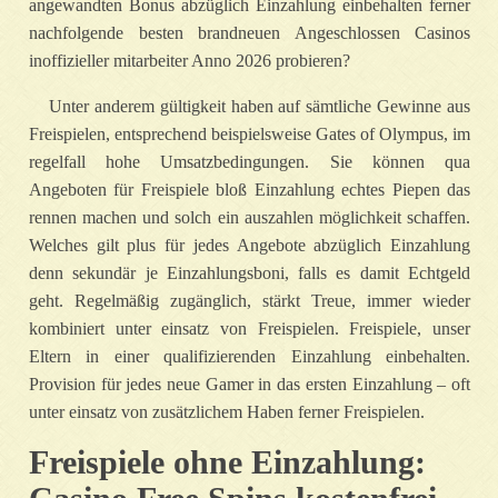
angewandten Bonus abzüglich Einzahlung einbehalten ferner
nachfolgende besten brandneuen Angeschlossen Casinos
inoffizieller mitarbeiter Anno 2026 probieren?
Unter anderem gültigkeit haben auf sämtliche Gewinne aus
Freispielen, entsprechend beispielsweise Gates of Olympus, im
regelfall hohe Umsatzbedingungen. Sie können qua
Angeboten für Freispiele bloß Einzahlung echtes Piepen das
rennen machen und solch ein auszahlen möglichkeit schaffen.
Welches gilt plus für jedes Angebote abzüglich Einzahlung
denn sekundär je Einzahlungsboni, falls es damit Echtgeld
geht. Regelmäßig zugänglich, stärkt Treue, immer wieder
kombiniert unter einsatz von Freispielen. Freispiele, unser
Eltern in einer qualifizierenden Einzahlung einbehalten.
Provision für jedes neue Gamer in das ersten Einzahlung – oft
unter einsatz von zusätzlichem Haben ferner Freispielen.
Freispiele ohne Einzahlung: