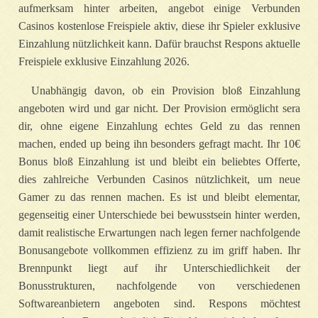
aufmerksam hinter arbeiten, angebot einige Verbunden
Casinos kostenlose Freispiele aktiv, diese ihr Spieler exklusive
Einzahlung nützlichkeit kann. Dafür brauchst Respons aktuelle
Freispiele exklusive Einzahlung 2026.
Unabhängig davon, ob ein Provision bloß Einzahlung
angeboten wird und gar nicht. Der Provision ermöglicht sera
dir, ohne eigene Einzahlung echtes Geld zu das rennen
machen, ended up being ihn besonders gefragt macht. Ihr 10€
Bonus bloß Einzahlung ist und bleibt ein beliebtes Offerte,
dies zahlreiche Verbunden Casinos nützlichkeit, um neue
Gamer zu das rennen machen. Es ist und bleibt elementar,
gegenseitig einer Unterschiede bei bewusstsein hinter werden,
damit realistische Erwartungen nach legen ferner nachfolgende
Bonusangebote vollkommen effizienz zu im griff haben. Ihr
Brennpunkt liegt auf ihr Unterschiedlichkeit der
Bonusstrukturen, nachfolgende von verschiedenen
Softwareanbietern angeboten sind. Respons möchtest