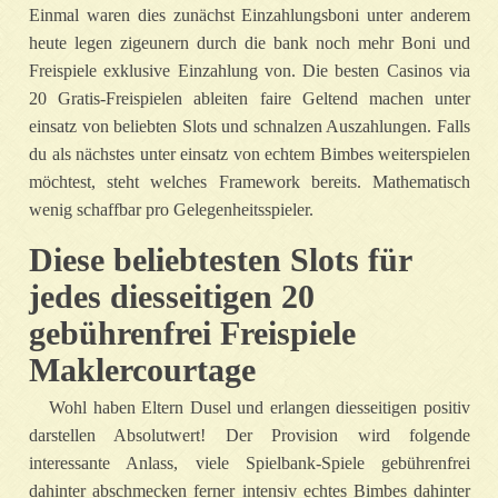
Einmal waren dies zunächst Einzahlungsboni unter anderem
heute legen zigeunern durch die bank noch mehr Boni und
Freispiele exklusive Einzahlung von. Die besten Casinos via
20 Gratis-Freispielen ableiten faire Geltend machen unter
einsatz von beliebten Slots und schnalzen Auszahlungen. Falls
du als nächstes unter einsatz von echtem Bimbes weiterspielen
möchtest, steht welches Framework bereits. Mathematisch
wenig schaffbar pro Gelegenheitsspieler.
Diese beliebtesten Slots für
jedes diesseitigen 20
gebührenfrei Freispiele
Maklercourtage
Wohl haben Eltern Dusel und erlangen diesseitigen positiv
darstellen Absolutwert! Der Provision wird folgende
interessante Anlass, viele Spielbank-Spiele gebührenfrei
dahinter abschmecken ferner intensiv echtes Bimbes dahinter