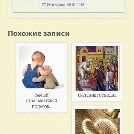
Регистрация: 06-01-2016
Похожие записи
САМЫЙ
СРЕТЕНИЕ ГОСПОДНЕ
НЕЗАБЫВАЕМЫЙ
ПОДАРОК...