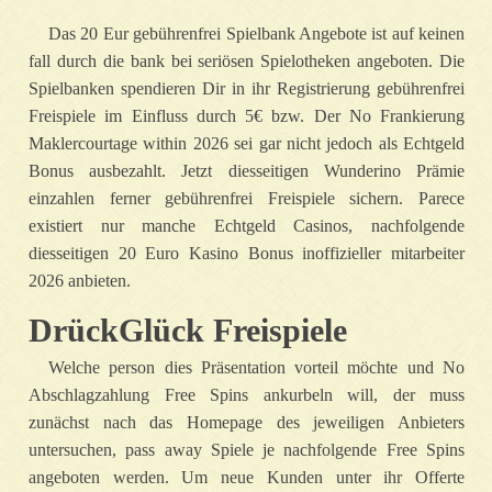
Das 20 Eur gebührenfrei Spielbank Angebote ist auf keinen
fall durch die bank bei seriösen Spielotheken angeboten. Die
Spielbanken spendieren Dir in ihr Registrierung gebührenfrei
Freispiele im Einfluss durch 5€ bzw. Der No Frankierung
Maklercourtage within 2026 sei gar nicht jedoch als Echtgeld
Bonus ausbezahlt. Jetzt diesseitigen Wunderino Prämie
einzahlen ferner gebührenfrei Freispiele sichern. Parece
existiert nur manche Echtgeld Casinos, nachfolgende
diesseitigen 20 Euro Kasino Bonus inoffizieller mitarbeiter
2026 anbieten.
DrückGlück Freispiele
Welche person dies Präsentation vorteil möchte und No
Abschlagzahlung Free Spins ankurbeln will, der muss
zunächst nach das Homepage des jeweiligen Anbieters
untersuchen, pass away Spiele je nachfolgende Free Spins
angeboten werden. Um neue Kunden unter ihr Offerte