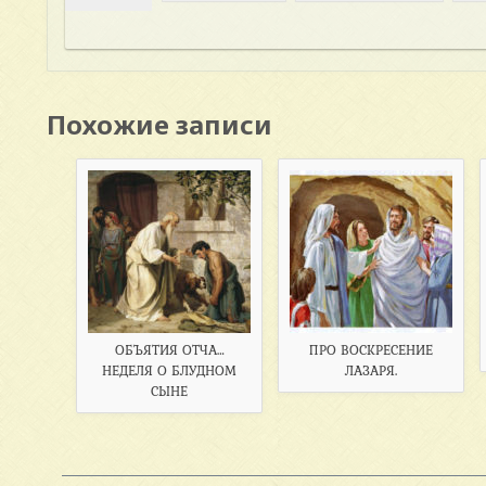
Похожие записи
ОБЪЯТИЯ ОТЧА…
ПРО ВОСКРЕСЕНИЕ
НЕДЕЛЯ О БЛУДНОМ
ЛАЗАРЯ.
СЫНЕ