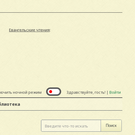
Евангельские чтения
:
лючить ночной режим
Здравствуйте, гость! |
Войти
блиотека
Поиск