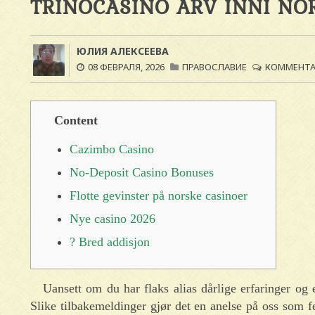
TRINOCASINO ARV INNI NO
ЮЛИЯ АЛЕКСЕЕВА
08 ФЕВРАЛЯ, 2026
ПРАВОСЛАВИЕ
КОММЕНТАР
Content
Cazimbo Casino
No-Deposit Casino Bonuses
Flotte gevinster på norske casinoer
Nye casino 2026
? Bred addisjon
Uansett om du har flaks alias dårlige erfaringer og 
Slike tilbakemeldinger gjør det en anelse på oss som f