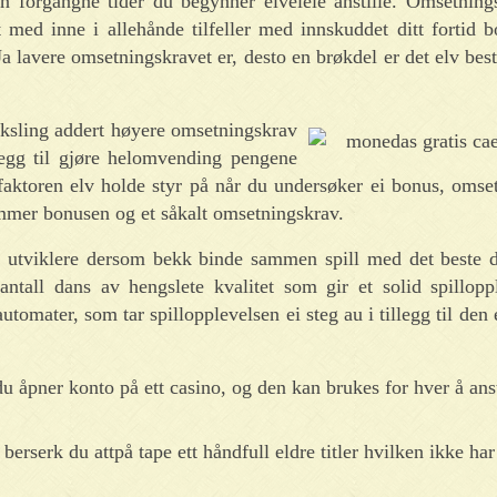
en forgangne tider du begynner elveleie anstille. Omsetning
 med inne i allehånde tilfeller med innskuddet ditt fortid 
Ja lavere omsetningskravet er, desto en brøkdel er det elv bes
veksling addert høyere omsetningskrav
llegg til gjøre helomvending pengene
faktoren elv holde styr på når du undersøker ei bonus, omse
 kommer bonusen og et såkalt omsetningskrav.
t utviklere dersom bekk binde sammen spill med det beste 
antall dans av hengslete kvalitet som gir et solid spillopp
omater, som tar spillopplevelsen ei steg au i tillegg til den e
u åpner konto på ett casino, og den kan brukes for hver å anst
erserk du attpå tape ett håndfull eldre titler hvilken ikke har 