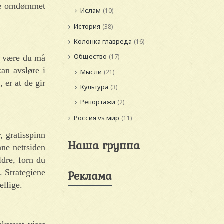
kke omdømmet
Ислам
(10)
История
(38)
Колонка главреда
(16)
Общество
(17)
et være du må
an avsløre i
Мысли
(21)
 er at de gir
Культура
(3)
Репортажи
(2)
Россия vs мир
(11)
, gratisspinn
Наша группа
ne nettsiden
ldre, forn du
. Strategiene
Реклама
ellige.