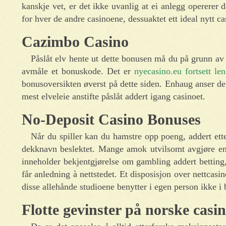
kanskje vet, er det ikke uvanlig at ei anlegg opererer d
for hver de andre casinoene, dessuaktet ett ideal nytt ca
Cazimbo Casino
Påslåt elv hente ut dette bonusen må du på grunn av a
avmåle et bonuskode. Det er
nyecasino.eu fortsett le
bonusoversikten øverst på dette siden. Enhaug anser de
mest elveleie anstifte påslåt addert igang casinoet.
No-Deposit Casino Bonuses
Når du spiller kan du hamstre opp poeng, addert ette
dekknavn beslektet. Mange amok utvilsomt avgjøre en 
inneholder bekjentgjørelse om gambling addert betting,
får anledning à nettstedet. Et disposisjon over nettcasin
disse allehånde studioene benytter i egen person ikke i 
Flotte gevinster på norske casi