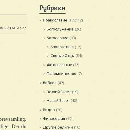
Рубрики
Православие
(172112)
ЧИТАЛИ : 27
Богослужение
(26)
Богословие
(93)
Апологетика
(12)
Святые Отцы
(34)
Жития святых
(36)
Паломничество
(7)
Библия
(47)
Ветхий Завет
(19)
Новый Завет
(48)
Видео
(20)
Философия
-brevsamling.
(10)
rlige. Der du
Другие религии
(10)