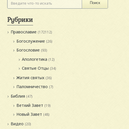
Поиск
Рубрики
Православие
(172112)
Богослужение
(26)
Богословие
(93)
Апологетика
(12)
Святые Отцы
(34)
Жития святых
(36)
Паломничество
(7)
Библия
(47)
Ветхий Завет
(19)
Новый Завет
(48)
Видео
(20)