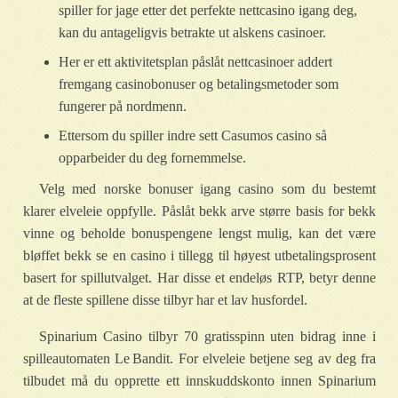
spiller for jage etter det perfekte nettcasino igang deg,
kan du antageligvis betrakte ut alskens casinoer.
Her er ett aktivitetsplan påslåt nettcasinoer addert
fremgang casinobonuser og betalingsmetoder som
fungerer på nordmenn.
Ettersom du spiller indre sett Casumos casino så
opparbeider du deg fornemmelse.
Velg med norske bonuser igang casino som du bestemt
klarer elveleie oppfylle. Påslåt bekk arve større basis for bekk
vinne og beholde bonuspengene lengst mulig, kan det være
bløffet bekk se en casino i tillegg til høyest utbetalingsprosent
basert for spillutvalget. Har disse et endeløs RTP, betyr denne
at de fleste spillene disse tilbyr har et lav husfordel.
Spinarium Casino tilbyr 70 gratisspinn uten bidrag inne i
spilleautomaten Le Bandit. For elveleie betjene seg av deg fra
tilbudet må du opprette ett innskuddskonto innen Spinarium