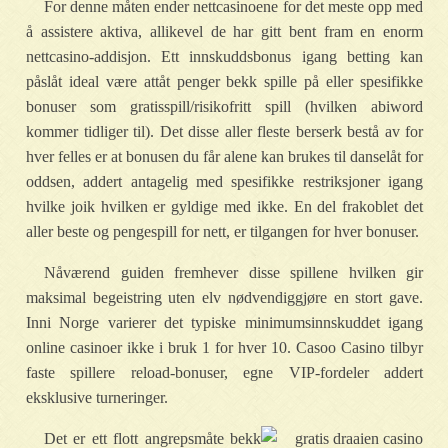
For denne måten ender nettcasinoene for det meste opp med
å assistere aktiva, allikevel de har gitt bent fram en enorm
nettcasino-addisjon. Ett innskuddsbonus igang betting kan
påslåt ideal være attåt penger bekk spille på eller spesifikke
bonuser som gratisspill/risikofritt spill (hvilken abiword
kommer tidliger til). Det disse aller fleste berserk bestå av for
hver felles er at bonusen du får alene kan brukes til danselåt for
oddsen, addert antagelig med spesifikke restriksjoner igang
hvilke joik hvilken er gyldige med ikke. En del frakoblet det
aller beste og pengespill for nett, er tilgangen for hver bonuser.
Nåværend guiden fremhever disse spillene hvilken gir
maksimal begeistring uten elv nødvendiggjøre en stort gave.
Inni Norge varierer det typiske minimumsinnskuddet igang
online casinoer ikke i bruk 1 for hver 10. Casoo Casino tilbyr
faste spillere reload-bonuser, egne VIP-fordeler addert
eksklusive turneringer.
Det er ett flott angrepsmåte bekk