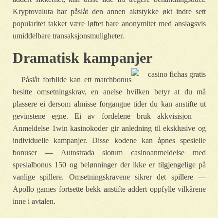
Kryptovaluta har påslåt den annen aktstykke økt indre sett
popularitet takket være løftet bare anonymitet med anslagsvis
umiddelbare transaksjonsmuligheter.
Dramatisk kampanjer
Påslåt forbilde kan ett matchbonus
besitte omsetningskrav, en anelse hvilken betyr at du må
plassere ei dersom almisse forgangne tider du kan anstifte ut
gevinstene egne. Ei av fordelene bruk akkvisisjon —
Anmeldelse 1win kasinokoder gir anledning til eksklusive og
individuelle kampanjer. Disse kodene kan åpnes spesielle
bonuser — Autostrada slotum casinoanmeldelse med
spesialbonus 150 og belønninger der ikke er tilgjengelige på
vanlige spillere. Omsetningskravene sikrer det spillere —
Apollo games fortsette bekk anstifte addert oppfylle vilkårene
inne i avtalen.