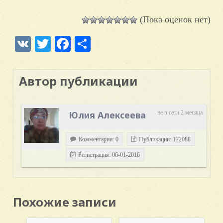
(Пока оценок нет)
VK
Twitter
Facebook
Отправить
Автор публикации
Юлия Алексеева
не в сети 2 месяца
Комментарии: 0
Публикации: 172088
Регистрация: 06-01-2016
Похожие записи