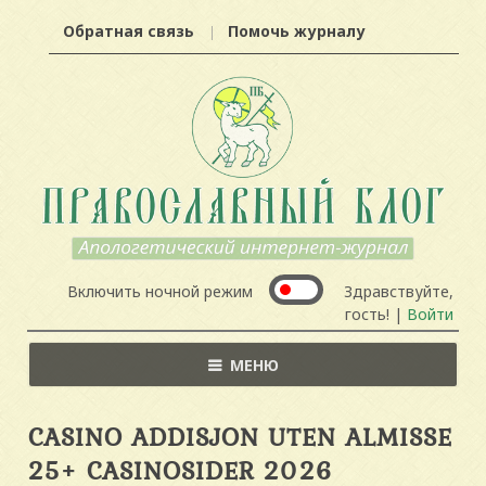
Обратная связь
Помочь журналу
Включить ночной режим
Здравствуйте,
гость! |
Войти
МЕНЮ
CASINO ADDISJON UTEN ALMISSE
25+ CASINOSIDER 2026