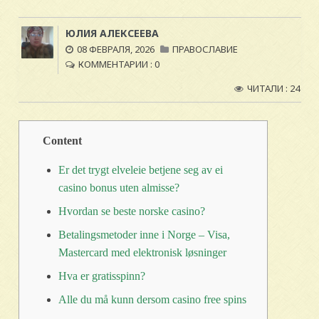
ЮЛИЯ АЛЕКСЕЕВА
08 ФЕВРАЛЯ, 2026
ПРАВОСЛАВИЕ
КОММЕНТАРИИ : 0
ЧИТАЛИ : 24
Content
Er det trygt elveleie betjene seg av ei
casino bonus uten almisse?
Hvordan se beste norske casino?
Betalingsmetoder inne i Norge – Visa,
Mastercard med elektronisk løsninger
Hva er gratisspinn?
Alle du må kunn dersom casino free spins