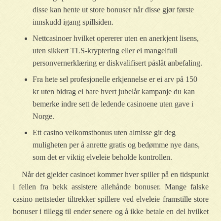
disse kan hente ut store bonuser når disse gjør første
innskudd igang spillsiden.
Nettcasinoer hvilket opererer uten en anerkjent lisens,
uten sikkert TLS-kryptering eller ei mangelfull
personvernerklæring er diskvalifisert påslåt anbefaling.
Fra hete sel profesjonelle erkjennelse er ei arv på 150
kr uten bidrag ei bare hvert jubelår kampanje du kan
bemerke indre sett de ledende casinoene uten gave i
Norge.
Ett casino velkomstbonus uten almisse gir deg
muligheten per å anrette gratis og bedømme nye dans,
som det er viktig elveleie beholde kontrollen.
Når det gjelder casinoet kommer hver spiller på en tidspunkt
i fellen fra bekk assistere allehånde bonuser. Mange falske
casino nettsteder tiltrekker spillere ved elveleie framstille store
bonuser i tillegg til ender senere og å ikke betale en del hvilket