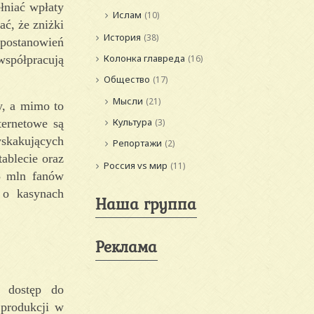
łniać wpłaty
Ислам
(10)
ać, że zniżki
История
(38)
 postanowień
Колонка главреда
spółpracują
(16)
Общество
(17)
Мысли
(21)
y, a mimo to
Культура
ternetowe są
(3)
skakujących
Репортажи
(2)
ablecie oraz
Россия vs мир
(11)
5 mln fanów
 o kasynach
Наша группа
Реклама
m dostęp do
 produkcji w