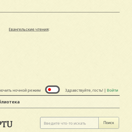
Евангельские чтения
:
лючить ночной режим
Здравствуйте, гость! |
Войти
блиотека
PTU
Поиск