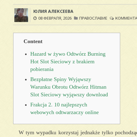
ЮЛИЯ АЛЕКСЕЕВА
08 ФЕВРАЛЯ, 2026
ПРАВОСЛАВИЕ
КОММЕНТАР
Content
Hazard w żywo Odtwórz Burning
Hot Slot Sieciowy z brakiem
pobierania
Bezpłatne Spiny Wyjąwszy
Warunku Obrotu Odtwórz Hitman
Slot Sieciowy wyjąwszy download
Frakcja 2. 10 najlepszych
webowych odtwarzaczy online
W tym wypadku korzystaj jednakże tylko pochodząc