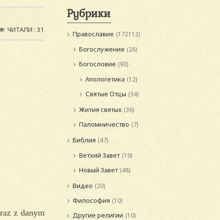
Рубрики
ЧИТАЛИ : 31
Православие
(172112)
Богослужение
(26)
Богословие
(93)
Апологетика
(12)
Святые Отцы
(34)
Жития святых
(36)
Паломничество
(7)
Библия
(47)
Ветхий Завет
(19)
Новый Завет
(48)
Видео
(20)
Философия
(10)
wraz z danym
Другие религии
(10)