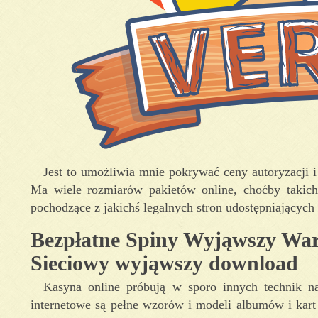
Jest to umożliwia mnie pokrywać ceny autoryzacji i 
Ma wiele rozmiarów pakietów online, choćby tak
pochodzące z jakichś legalnych stron udostępniającyc
Bezpłatne Spiny Wyjąwszy Wa
Sieciowy wyjąwszy download
Kasyna online próbują w sporo innych technik nak
internetowe są pełne wzorów i modeli albumów i kart