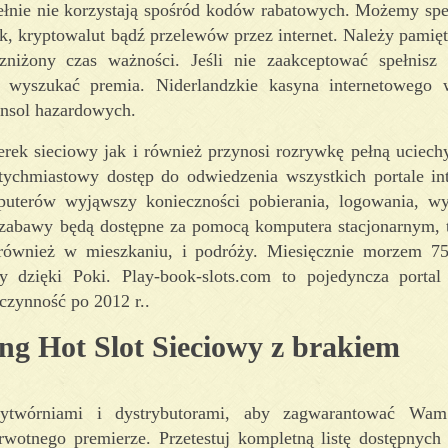
ełnie nie korzystają spośród kodów rabatowych. Możemy spe
k, kryptowalut bądź przelewów przez internet. Należy pamięt
zniżony czas ważności.
Jeśli nie zaakceptować spełnisz
wyszukać premia. Niderlandzkie kasyna internetowego w
onsol hazardowych.
erek sieciowy jak i również przynosi rozrywkę pełną uciech
atychmiastowy dostęp do odwiedzenia wszystkich portale in
terów wyjąwszy konieczności pobierania, logowania, wy
 zabawy będą dostępne za pomocą komputera stacjonarnym, t
 również w mieszkaniu, i podróży. Miesięcznie morzem 7
y dzięki Poki. Play-book-slots.com to pojedyncza portal
czynność po 2012 r..
g Hot Slot Sieciowy z brakiem
ytwórniami i dystrybutorami, aby zagwarantować Wa
rwotnego premierze. Przetestuj kompletną listę dostępnych