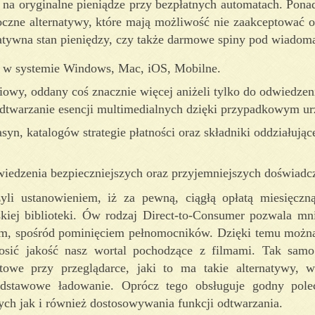
 na oryginalne pieniądze przy bezpłatnych automatach. Pona
czne alternatywy, które mają możliwość nie zaakceptować o
tatywna stan pieniędzy, czy także darmowe spiny pod wiadomą
ką w systemie Windows, Mac, iOS, Mobilne.
iowy, oddany coś znacznie więcej aniżeli tylko do odwiedzen
 odtwarzanie esencji multimedialnych dzięki przypadkowym ur
yn, katalogów strategie płatności oraz składniki oddziałując
edzenia bezpieczniejszych oraz przyjemniejszych doświadc
i ustanowieniem, iż za pewną, ciągłą opłatą miesięczną
skiej biblioteki. Ów rodzaj Direct-to-Consumer pozwala m
em, spośród pominięciem pełnomocników. Dzięki temu możn
nosić jakość nasz wortal pochodzące z filmami. Tak sam
owe przy przeglądarce, jaki to ma takie alternatywy, 
odstawowe ładowanie. Oprócz tego obsługuje godny pole
ch jak i również dostosowywania funkcji odtwarzania.