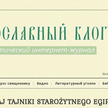
Вк
прос священнику
Видео
Литературный уголок
Би
J TAJNIKI STAROŻYTNEGO EGI