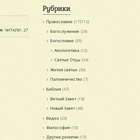
Рубрики
Православие
(172112)
ЧИТАЛИ : 27
Богослужение
(26)
Богословие
(93)
Апологетика
(12)
Святые Отцы
(34)
Жития святых
(36)
Паломничество
(7)
Библия
(47)
Ветхий Завет
(19)
Новый Завет
(48)
Видео
(20)
Философия
(10)
Другие религии
(10)