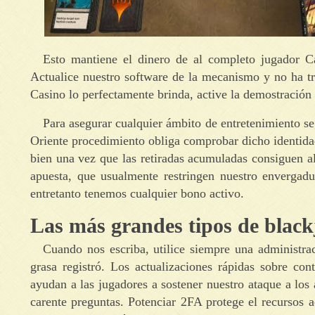
Esto mantiene el dinero de al completo jugador Ca
Actualice nuestro software de la mecanismo y no ha tr
Casino lo perfectamente brinda, active la demostración
Para asegurar cualquier ámbito de entretenimiento s
Oriente procedimiento obliga comprobar dicho identidad 
bien una vez que las retiradas acumuladas consiguen al
apuesta, que usualmente restringen nuestro envergad
entretanto tenemos cualquier bono activo.
Las más grandes tipos de black
Cuando nos escriba, utilice siempre una administra
grasa registró. Los actualizaciones rápidas sobre con
ayudan a las jugadores a sostener nuestro ataque a los
carente preguntas. Potenciar 2FA protege el recursos 