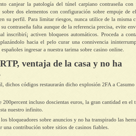
nto canjear la patologí­a del túnel carpiano contraseña con
ón sobre dos elementos con configuración sobre empuje de el
 su perfil. Para limitar riesgos, nunca utilice de la misma 
 su contraseña falta aunque de la referencia precisa, evite env
l inscribirí¡ activen bloqueos automáticos. Proceda a conta
splazándolo hacia el pelo curar una connivencia ininterrump
s españoles ingresar a nuestra tarima sobre casino online.
TP, ventaja de la casa y no ha
s
l, dichos códigos restaurarán dicho explosión 2FA a Casumo
e 200percent incluso doscientas euros, la gran cantidad en el t
ta nuestro infinito.
os bloqueadores sobre anuncios y no ha transpirado las herr
r una contribución sobre sitios de casinos fiables.