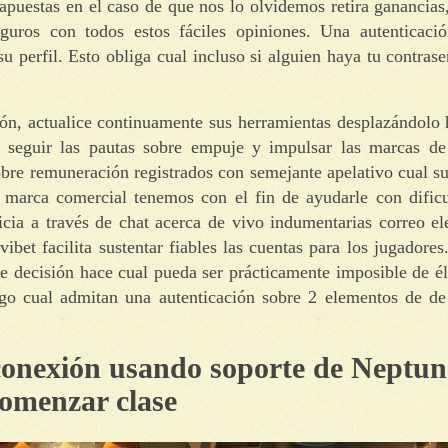
 apuestas en el caso de que nos lo olvidemos retira ganancia
guros con todos estos fáciles opiniones. Una autenticaci
 perfil. Esto obliga cual incluso si alguien haya tu contras
ón, actualice continuamente sus herramientas desplazándolo 
De seguir las pautas sobre empuje y impulsar las marcas de
 sobre remuneración registrados con semejante apelativo cual s
marca comercial tenemos con el fin de ayudarle con dificu
cia a través de chat acerca de vivo indumentarias correo el
bet facilita sustentar fiables las cuentas para los jugadores.
e decisión hace cual pueda ser prácticamente imposible de él
 pago cual admitan una autenticación sobre 2 elementos de d
conexión usando soporte de Neptun
comenzar clase