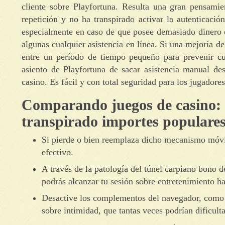
cliente sobre Playfortuna. Resulta una gran pensamie
repetición y no ha transpirado activar la autenticaci
especialmente en caso de que posee demasiado dinero en
algunas cualquier asistencia en línea. Si una mejoría de
entre un período de tiempo pequeño para prevenir cua
asiento de Playfortuna de sacar asistencia manual de
casino. Es fácil y con total seguridad para los jugadore
Comparando juegos de casino: R
transpirado importes populare
Si pierde o bien reemplaza dicho mecanismo móvi
efectivo.
A través de la patologí­a del túnel carpiano bono d
podrás alcanzar tu sesión sobre entretenimiento has
Desactive los complementos del navegador, como l
sobre intimidad, que tantas veces podrían dificulta