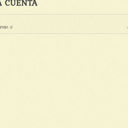
A CUENTA
ИИ : 0