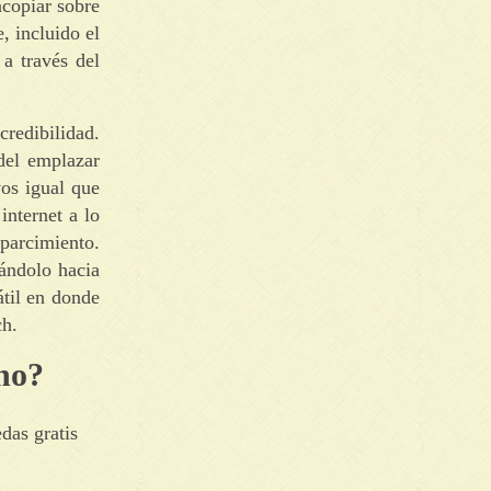
acopiar sobre
, incluido el
 a través del
credibilidad.
del emplazar
vos igual que
internet a lo
sparcimiento.
ándolo hacia
átil en donde
ch.
ino?