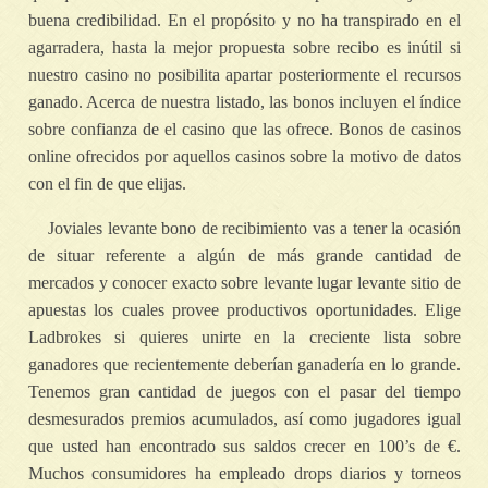
buena credibilidad. En el propósito y no ha transpirado en el
agarradera, hasta la mejor propuesta sobre recibo es inútil si
nuestro casino no posibilita apartar posteriormente el recursos
ganado. Acerca de nuestra listado, las bonos incluyen el índice
sobre confianza de el casino que las ofrece. Bonos de casinos
online ofrecidos por aquellos casinos sobre la motivo de datos
con el fin de que elijas.
Joviales levante bono de recibimiento vas a tener la ocasión
de situar referente a algún de más grande cantidad de
mercados y conocer exacto sobre levante lugar levante sitio de
apuestas los cuales provee productivos oportunidades. Elige
Ladbrokes si quieres unirte en la creciente lista sobre
ganadores que recientemente deberían ganadería en lo grande.
Tenemos gran cantidad de juegos con el pasar del tiempo
desmesurados premios acumulados, así­ como jugadores igual
que usted han encontrado sus saldos crecer en 100’s de €.
Muchos consumidores ha empleado drops diarios y torneos