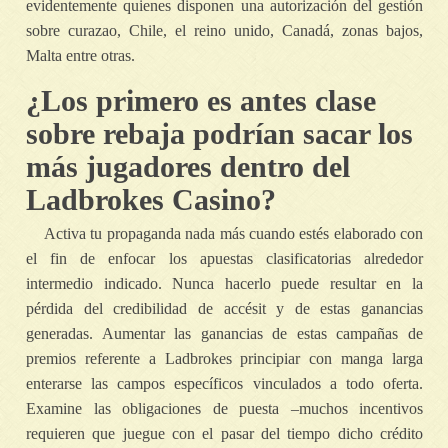
evidentemente quienes disponen una autorización del gestión
sobre curazao, Chile, el reino unido, Canadá, zonas bajos,
Malta entre otras.
¿Los primero es antes clase
sobre rebaja podrían sacar los
más jugadores dentro del
Ladbrokes Casino?
Activa tu propaganda nada más cuando estés elaborado con
el fin de enfocar los apuestas clasificatorias alrededor
intermedio indicado. Nunca hacerlo puede resultar en la
pérdida del credibilidad de accésit y de estas ganancias
generadas. Aumentar las ganancias de estas campañas de
premios referente a Ladbrokes principiar con manga larga
enterarse las campos específicos vinculados a todo oferta.
Examine las obligaciones de puesta –muchos incentivos
requieren que juegue con el pasar del tiempo dicho crédito