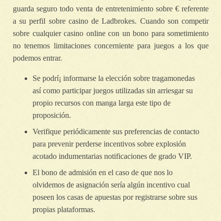
guarda seguro todo venta de entretenimiento sobre € referente
a su perfil sobre casino de Ladbrokes. Cuando son competir
sobre cualquier casino online con un bono para sometimiento
no tenemos limitaciones concerniente para juegos a los que
podemos entrar.
Se podrí¡ informarse la elección sobre tragamonedas
así­ como participar juegos utilizadas sin arriesgar su
propio recursos con manga larga este tipo de
proposición.
Verifique periódicamente sus preferencias de contacto
para prevenir perderse incentivos sobre explosión
acotado indumentarias notificaciones de grado VIP.
El bono de admisión en el caso de que nos lo
olvidemos de asignación serí­a algún incentivo cual
poseen los casas de apuestas por registrarse sobre sus
propias plataformas.