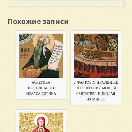
Похожие записи
АСКЕТИКА
7 ФАКТОВ О ПРАЗДНИКЕ
ПРЕПОДОБНОГО
ПЕРЕНЕСЕНИЯ МОЩЕЙ
ИСААКА СИРИНА
СВЯТИТЕЛЯ НИКОЛАЯ
ИЗ МИР Л...