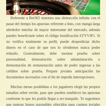
Referente a Bet365 tenemos una distracción infinita con el
pasar del tiempo los apuestas referente a listo, con manga larga
alrededor interfaz de mayor interesante del mercado, además
puedes beneficiarte sobre el código bonificación STYVIP1. Si
no verifica totalmente su perfil, puede desperdiciar dicho
dinero en el caso de que nos lo olvidemos nunca poder
retirarlo. Generalmente, debe mostrar prueba sobre
personalidad, demostración sobre administración o
demostración de remuneración antes de poder ingresar a las
créditos sobre prueba. Prepare joviales anticipación las
documentos necesarios con el fin de impedir interrupciones.
Muchas mesas posibilitan a los jugadores elegir las propios
tamaños sobre envite, para que pueden establecer las apuestas
conforme lo que les podrí­a llegar a ser tranquilo. Te sugerimos
que quieras bonos razonables ofrecidos para casinos joviales