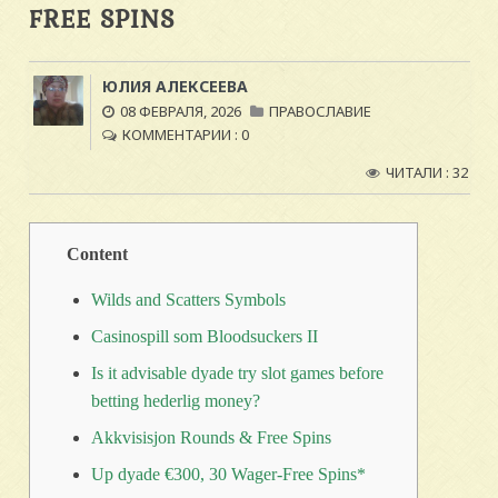
FREE SPINS
ЮЛИЯ АЛЕКСЕЕВА
08 ФЕВРАЛЯ, 2026
ПРАВОСЛАВИЕ
КОММЕНТАРИИ : 0
ЧИТАЛИ : 32
Content
Wilds and Scatters Symbols
Casinospill som Bloodsuckers II
Is it advisable dyade try slot games before
betting hederlig money?
Akkvisisjon Rounds & Free Spins
Up dyade €300, 30 Wager-Free Spins*