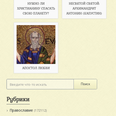
НУЖНО ЛИ
НЕСВЯТОЙ СВЯТОЙ:
ХРИСТИАНИНУ СПАСАТЬ
АРХИМАНДРИТ
СВОЮ ПЛАНЕТУ?
АНТОНИН (КАПУСТИН)
АПОСТОЛ ЛЮБВИ
Поиск
Рубрики
Православие
(172112)