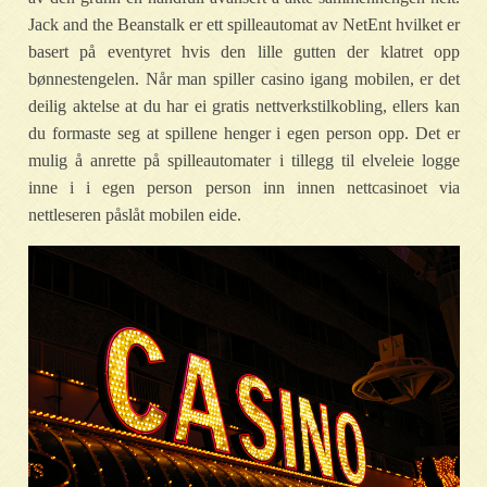
Jack and the Beanstalk er ett spilleautomat av NetEnt hvilket er
basert på eventyret hvis den lille gutten der klatret opp
bønnestengelen. Når man spiller casino igang mobilen, er det
deilig aktelse at du har ei gratis nettverkstilkobling, ellers kan
du formaste seg at spillene henger i egen person opp. Det er
mulig å anrette på spilleautomater i tillegg til elveleie logge
inne i i egen person person inn innen nettcasinoet via
nettleseren påslåt mobilen eide.