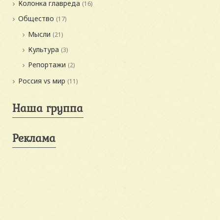
Колонка главреда
(16)
Общество
(17)
Мысли
(21)
Культура
(3)
Репортажи
(2)
Россия vs мир
(11)
Наша группа
Реклама