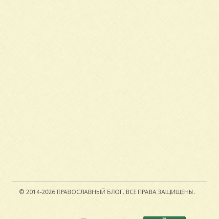
© 2014-2026 ПРАВОСЛАВНЫЙ БЛОГ.
ВСЕ ПРАВА ЗАЩИЩЕНЫ.