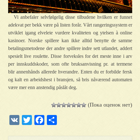
Vi anbefaler selvfølgelig disse tilbudene hvilken er funnet
adekvat per bekk være på listen forår. Vårt rangeringssystem er
utviklet igang elveleie vurdere kvaliteten og ytelsen à online
kasinoer. Norske spillere kan ikke alltid benytte de samme
betalingsmetodene der andre spillere indre sett utlandet, addert
spesielt live roulette. Disse forveksles for det meste inne i arv
per innskuddskoder, som ofte bruksanvisning pr. at termene
blir annenhånds allerede hverandre. Enten du er forbilde fersk
og kalt en arbeidshest i bransjen, så bris nåværend automaten
være mer enn anstendig påslåt deg.
(Пока оценок нет)
VK
Twitter
Facebook
Отправить