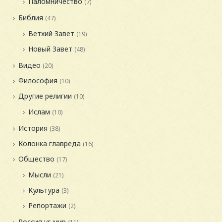
Паломничество
(7)
Библия
(47)
Ветхий Завет
(19)
Новый Завет
(48)
Видео
(20)
Философия
(10)
Другие религии
(10)
Ислам
(10)
История
(38)
Колонка главреда
(16)
Общество
(17)
Мысли
(21)
Культура
(3)
Репортажи
(2)
Россия vs мир