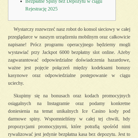
Bezpłatne Spiny bez Depozytu w ciągu
Rejestrację 2025
Wystarczy rozewrzeć nasz robot do konsol sieciowy w całej
przeglądarce w naszym urządzeniu mobilnym oraz całkowicie
napisane! Prócz programu operacyjnego będziemy mogli
wystawiać przy Jackpot 6000 bezpłatny slot online.
Ażeby
zagwarantować odpowiedzialne doświadczenia hazardowe,
ważne jest pojęcie połączeń między kodeksami bonusy
kasynowe oraz odpowiedzialne postępowanie w ciągu
uciechy.
Skupimy się na bonusach oraz kodach promocyjnych
osiągalnych na Instagramie oraz podamy konkretne
doniesienia na temat unikalnych Ice Casino kody pod
darmowe spiny. Wspomnieliśmy w całej tej chwili, hdy
propozycjami promocyjnymi, które potrafią spośród nimi
rywalizować jest jedynie bezpłatna kasa bez depozytu. Jest to