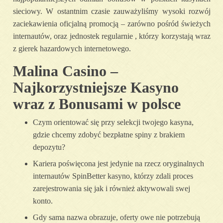
sieciowy. W ostantnim czasie zauważyliśmy wysoki rozwój
zaciekawienia oficjalną promocją – zarówno pośród świeżych
internautów, oraz jednostek regularnie , którzy korzystają wraz
z gierek hazardowych internetowego.
Malina Casino –
Najkorzystniejsze Kasyno
wraz z Bonusami w polsce
Czym orientować się przy selekcji twojego kasyna,
gdzie chcemy zdobyć bezpłatne spiny z brakiem
depozytu?
Kariera poświęcona jest jedynie na rzecz oryginalnych
internautów SpinBetter kasyno, którzy zdali proces
zarejestrowania się jak i również aktywowali swej
konto.
Gdy sama nazwa obrazuje, oferty owe nie potrzebują