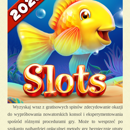
Wyzyskaj wraz z gratisowych spinów zdecydowanie okazji
do wypróbowania nowatorskich konsol i eksperymentowania
spośród różnymi procedurami gry. Może to wesprzeć po
szukaniu najbardziej opłacalnej metody gry bezpiecznie utraty