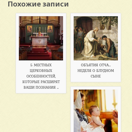
Похожие записи
5 МЕСТНЫХ
ОБЪЯТИЯ ОТЧА…
ЦЕРКОВНЫХ
НЕДЕЛЯ О БЛУДНОМ
ОСОБЕННОСТЕЙ,
СЫНЕ
КОТОРЫЕ РАСШИРЯТ
ВАШИ ПОЗНАНИЯ ...