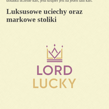
dodatku liczenie kart, jeśli krupier jest na jeden talii kart.
Luksusowe uciechy oraz
markowe stoliki