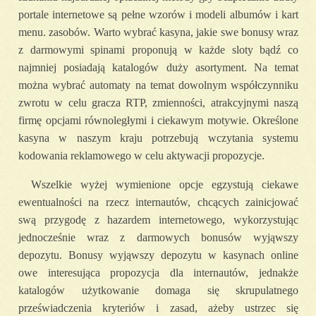
portale internetowe są pełne wzorów i modeli albumów i kart
menu. zasobów. Warto wybrać kasyna, jakie swe bonusy wraz
z darmowymi spinami proponują w każde sloty bądź co
najmniej posiadają katalogów duży asortyment. Na temat
można wybrać automaty na temat dowolnym współczynniku
zwrotu w celu gracza RTP, zmienności, atrakcyjnymi naszą
firmę opcjami równoległymi i ciekawym motywie. Określone
kasyna w naszym kraju potrzebują wczytania systemu
kodowania reklamowego w celu aktywacji propozycje.
Wszelkie wyżej wymienione opcje egzystują ciekawe
ewentualności na rzecz internautów, chcących zainicjować
swą przygodę z hazardem internetowego, wykorzystując
jednocześnie wraz z darmowych bonusów wyjąwszy
depozytu. Bonusy wyjąwszy depozytu w kasynach online
owe interesująca propozycja dla internautów, jednakże
katalogów użytkowanie domaga się skrupulatnego
przeświadczenia kryteriów i zasad, ażeby ustrzec się