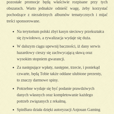
pozostałe promocje będą właściwie rozpisane przy tych
obszarach. Warto jednakże odnieść wagę, żeby korzystać
pochodzące z niezależnych albumów tematycznych i mijać
treści sponsorowane.
Na terytorium polski zbyt kasyn sieciowy przekształca
się żywiołowo, a rywalizacja wydaje się duża.
W dalszym ciągu upewnij baczności, iż dany serwis
hazardowy cieszy się zachwycającą sławą oraz
wysokim stopniem gwarancji.
Za następujące wpłaty, następne, trzecie, i poniekąd
czwarte, będą Tobie także oddane ulubione prezenty,
to znaczy darmowe spiny.
Potrzebne wydaje się być podanie prawdziwych
danych własnych oraz kompletowanie każdego
potrzeb związanych z rekalmą.
SpinBara działa dzięki autoryzacji Anjouan Gaming