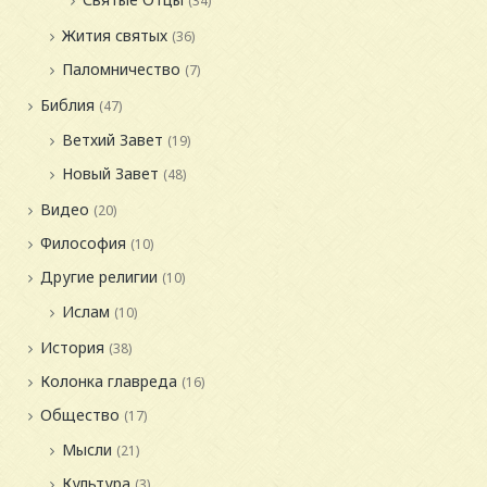
(34)
Жития святых
(36)
Паломничество
(7)
Библия
(47)
Ветхий Завет
(19)
Новый Завет
(48)
Видео
(20)
Философия
(10)
Другие религии
(10)
Ислам
(10)
История
(38)
Колонка главреда
(16)
Общество
(17)
Мысли
(21)
Культура
(3)