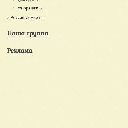
Репортажи
(2)
Россия vs мир
(11)
Наша группа
Реклама