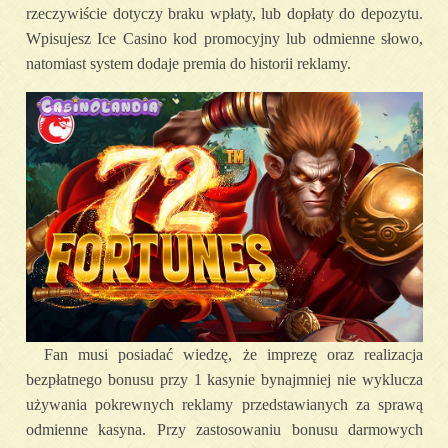
rzeczywiście dotyczy braku wpłaty, lub dopłaty do depozytu.
Wpisujesz Ice Casino kod promocyjny lub odmienne słowo,
natomiast system dodaje premia do historii reklamy.
Fan musi posiadać wiedzę, że imprezę oraz realizacja
bezpłatnego bonusu przy 1 kasynie bynajmniej nie wyklucza
używania pokrewnych reklamy przedstawianych za sprawą
odmienne kasyna. Przy zastosowaniu bonusu darmowych