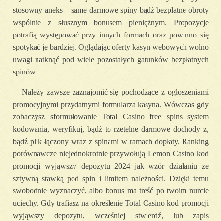
stosowny aneks – same darmowe spiny bądź bezpłatne obroty
wspólnie z słusznym bonusem pieniężnym. Propozycje
potrafią występować przy innych formach oraz powinno się
spotykać je bardziej. Oglądając oferty kasyn webowych wolno
uwagi natknąć pod wiele pozostałych gatunków bezpłatnych
spinów.
Należy zawsze zaznajomić się pochodzące z ogłoszeniami
promocyjnymi przydatnymi formularza kasyna. Wówczas gdy
zobaczysz sformułowanie Total Casino free spins system
kodowania, weryfikuj, bądź to rzetelne darmowe dochody z,
bądź plik łączony wraz z spinami w ramach dopłaty. Ranking
porównawcze niejednokrotnie przywołują Lemon Casino kod
promocji wyjąwszy depozytu 2024 jak wzór działaniu ze
sztywną stawką pod spin i limitem należności. Dzięki temu
swobodnie wyznaczyć, albo bonus ma treść po twoim nurcie
uciechy. Gdy trafiasz na określenie Total Casino kod promocji
wyjąwszy depozytu, wcześniej stwierdź, lub zapis