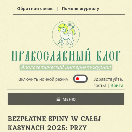
Обратная связь
Помочь журналу
Включить ночной режим
Здравствуйте,
гость! |
Войти
МЕНЮ
BEZPŁATNE SPINY W CAŁEJ
KASYNACH 2025: PRZY