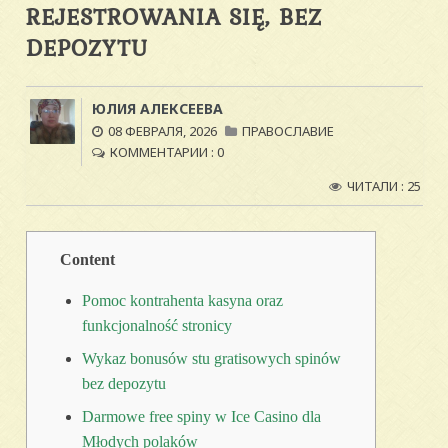
REJESTROWANIA SIĘ, BEZ
DEPOZYTU
ЮЛИЯ АЛЕКСЕЕВА
08 ФЕВРАЛЯ, 2026
ПРАВОСЛАВИЕ
КОММЕНТАРИИ : 0
ЧИТАЛИ : 25
Content
Pomoc kontrahenta kasyna oraz
funkcjonalność stronicy
Wykaz bonusów stu gratisowych spinów
bez depozytu
Darmowe free spiny w Ice Casino dla
Młodych polaków