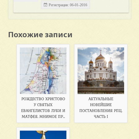
Регистрация: 06-01-2016
Похожие записи
РОЖДЕСТВО ХРИСТОВО
АКТУАЛЬНЫЕ
У СВЯТЫХ
НОВЕЙШИЕ
ЕВАНГЕЛИСТОВ ЛУКИ И
ПОСТАНОВЛЕНИЯ РПЦ.
МАТФЕЯ. МНИМОЕ ПР...
ЧАСТЬ I