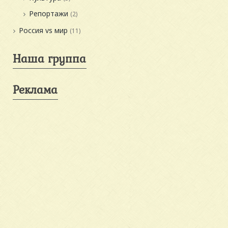
Репортажи
(2)
Россия vs мир
(11)
Наша группа
Реклама