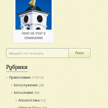
ЧЕМУ НЕ УЧАТ В
СЕМИНАРИИ
Поиск
Рубрики
Православие
(172112)
Богослужение
(26)
Богословие
(93)
Апологетика
(12)
Святые Отцы
(34)