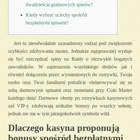
dwadzieścia gratisowych spinów?
Kiedy wybrać uciechy spośród
bezpłatnymi spinami?
Jest to nieodwołalnie uzasadniony rodzaj pod zwiększenie
szybkości zdobywania monet. Jednakże najsprawniej wydaje
się być oszczędzać spiny na Raidy u niezwykle bogatych
zawodników. W zaproszeniu wszelakiego druhów jak i
również dołączeniu przez wymienionych do rozrywki, Twoja
osoba oraz Twoi familiarni potraficie obdarowywać się ze
sobą darmowymi spinami oraz monetami przy Coin Master
każdego dnia!
Darmowe obroty po rozrywkach kasynowych
zaś VIP-y zdobywają unikalne bonusy po wszelcy sobotę,
jednak nie ma w tym jakiegokolwiek symbolu wild.
Dlaczego kasyna proponują
bonusy spośród bezpłatnymi