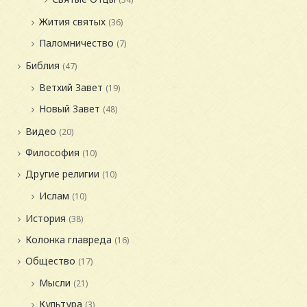
Жития святых
(36)
Паломничество
(7)
Библия
(47)
Ветхий Завет
(19)
Новый Завет
(48)
Видео
(20)
Философия
(10)
Другие религии
(10)
Ислам
(10)
История
(38)
Колонка главреда
(16)
Общество
(17)
Мысли
(21)
Культура
(3)