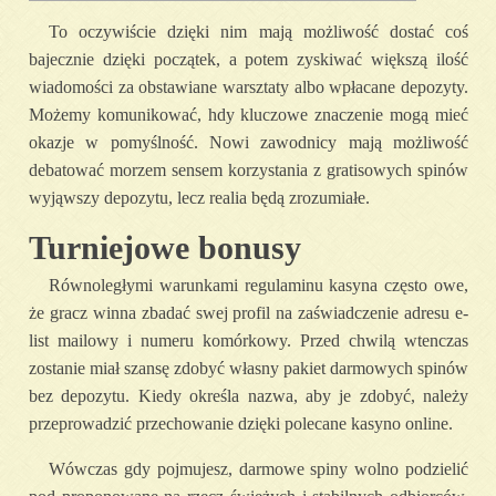
To oczywiście dzięki nim mają możliwość dostać coś
bajecznie dzięki początek, a potem zyskiwać większą ilość
wiadomości za obstawiane warsztaty albo wpłacane depozyty.
Możemy komunikować, hdy kluczowe znaczenie mogą mieć
okazje w pomyślność.
Nowi zawodnicy mają możliwość
debatować morzem sensem korzystania z gratisowych spinów
wyjąwszy depozytu, lecz realia będą zrozumiałe.
Turniejowe bonusy
Równoległymi warunkami regulaminu kasyna często owe,
że gracz winna zbadać swej profil na zaświadczenie adresu e-
list mailowy i numeru komórkowy. Przed chwilą wtenczas
zostanie miał szansę zdobyć własny pakiet darmowych spinów
bez depozytu. Kiedy określa nazwa, aby je zdobyć, należy
przeprowadzić przechowanie dzięki polecane kasyno online.
Wówczas gdy pojmujesz, darmowe spiny wolno podzielić