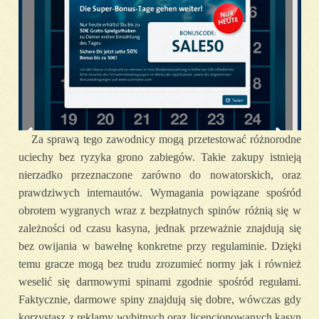
Za sprawą tego zawodnicy mogą przetestować różnorodne
uciechy bez ryzyka grono zabiegów. Takie zakupy istnieją
nierzadko przeznaczone zarówno do nowatorskich, oraz
prawdziwych internautów. Wymagania powiązane spośród
obrotem wygranych wraz z bezpłatnych spinów różnią się w
zależności od czasu kasyna, jednak przeważnie znajdują się
bez owijania w bawełnę konkretne przy regulaminie. Dzięki
temu gracze mogą bez trudu zrozumieć normy jak i również
weselić się darmowymi spinami zgodnie spośród regułami.
Faktycznie, darmowe spiny znajdują się dobre, wówczas gdy
korzystasz z reklamy wybitnych oraz licencjonowanych kasyn