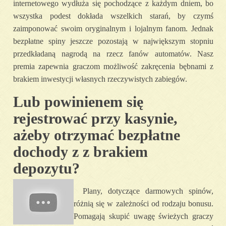
internetowego wydłuża się pochodzące z każdym dniem, bo
wszystka podest dokłada wszelkich starań, by czymś
zaimponować swoim oryginalnym i lojalnym fanom. Jednak
bezpłatne spiny jeszcze pozostają w największym stopniu
przedkładaną nagrodą na rzecz fanów automatów. Nasz
premia zapewnia graczom możliwość zakręcenia bębnami z
brakiem inwestycji własnych rzeczywistych zabiegów.
Lub powinienem się
rejestrować przy kasynie,
ażeby otrzymać bezpłatne
dochody z z brakiem
depozytu?
Plany, dotyczące darmowych spinów,
różnią się w zależności od rodzaju bonusu.
Pomagają skupić uwagę świeżych graczy