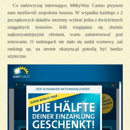
Co nadzwyczaj interesujące, MilkyWay Casino przynosi
nam możliwość zespolenia bonusu. W wypadku każdego z 2
początkowych składów możemy wybrać jedna z dwóch/trzech
osiągalnych bonusów. Jeśli rozglądasz się zbytnio
najkorzystniejszymi ofertami, warto zainteresować pod
notowania. O rankingach nie stało się nadal wymowy, zaś
rankingi np. na stronie ekasyna.pl potrafią być bardzo
użyteczne.