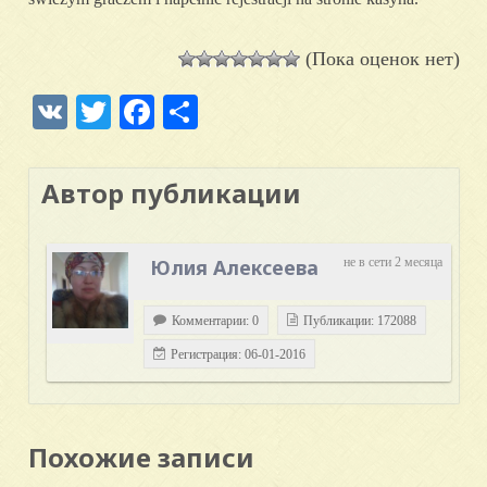
(Пока оценок нет)
VK
Twitter
Facebook
Отправить
Автор публикации
Юлия Алексеева
не в сети 2 месяца
Комментарии: 0
Публикации: 172088
Регистрация: 06-01-2016
Похожие записи