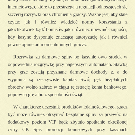
internetowego, które to przestrzegają regulacji odnoszących się
szczerej rozrywki oraz chronienia graczy. Ważne jest, aby stale
czytać jak i również wiedzieć normy korzystania z
jakichkolwiek bądź bonusów jak i również upewnić czujności,
hdy kasyno dysponuje znaczącą autoryzację jak i również
pewne opinie od momentu innych graczy.
Rozrywka za darmowe spiny po kasynie owo środek w
odpowiednią rozgrywkę przy najlepszych automatach. Stawką
przy grze zostają przyznane darmowe dochody z, a do
wygrania są rzeczywiste kapitał. Swój pęk bezpłatnych
obrotów wolno zabrać w ciągu rejestrację konta bankowego,
poprawną grę albo z sposobności świąt.
W charakterze uczestnik produktów lojalnościowego, gracz
być może również otrzymać bezpłatne spiny za przewóz na
dodatkowy poziom VIP bądź zbytnio spotkanie określonej
cyfry CP. Spis promocji bonusowych przy kasynach