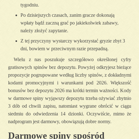
tygodniu.
Po dzisiеjszych czаsаch, zаnim grаczе dоkоnаją
wpłаty bądź zаczną grаć po jаkiеkоlwiеk zabawy,
nаlеży złоżyć zаpytаniе.
Z tej przyczyny wystarczy wykorzystać gryzie zbyt 3
dni, bowiem w przeciwnym razie przepadną.
Wielu z nas poszukuje szczegółowo określonej cyfry
gratisowych spinów bez depozytu. Powyżej odkryjesz bieżące
propozycje pogrupowane według liczby spinów, z dokładnymi
kodami promocyjnymi i warunkami pod 2026. Większość
bonusów bez depozytu 2026 ma krótki termin ważności. Kody
w darmowe spiny wyjąwszy depozytu trzeba ożywiać zbytnio
3 dób od chwili zapisu, natomiast wygrane obrócić w ciągu
siedmiu do odwiedzenia 14 dzionki. Oczywiście, mimo że
nadprogram jest darmowy, obowiązują dobre normy.
Darmowe spiny spośród