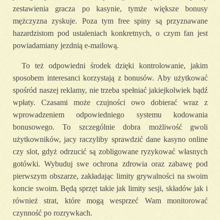
zestawienia gracza po kasynie, tymże większe bonusy
mężczyzna zyskuje. Poza tym free spiny są przyznawane
hazardzistom pod ustaleniach konkretnych, o czym fan jest
powiadamiany jezdnią e-mailową.
To też odpowiedni środek dzięki kontrolowanie, jakim
sposobem interesanci korzystają z bonusów. Aby użytkować
spośród naszej reklamy, nie trzeba spełniać jakiejkolwiek bądź
wpłaty. Czasami może czujności owo dobierać wraz z
wprowadzeniem odpowiedniego systemu kodowania
bonusowego. To szczególnie dobra możliwość gwoli
użytkowników, jacy raczyliby sprawdzić dane kasyno online
czy slot, gdyż odrzucić są zobligowane ryzykować własnych
gotówki. Wybuduj swe ochrona zdrowia oraz zabawę pod
pierwszym obszarze, zakładając limity grywalności na swoim
koncie swoim. Będą sprzęt takie jak limity sesji, składów jak i
również strat, które mogą wesprzeć Wam monitorować
czynność po rozrywkach.