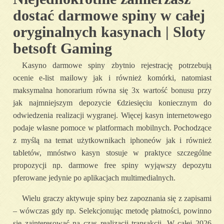
dostać darmowe spiny w całej
oryginalnych kasynach | Sloty
betsoft Gaming
Kasyno darmowe spiny zbytnio rejestrację potrzebują
ocenie e-list mailowy jak i również komórki, natomiast
maksymalna honorarium równa się 3x wartość bonusu przy
jak najmniejszym depozycie €dziesięciu koniecznym do
odwiedzenia realizacji wygranej. Więcej kasyn internetowego
podaje własne pomoce w platformach mobilnych. Pochodzące
z myślą na temat użytkownikach iphoneów jak i również
tabletów, mnóstwo kasyn stosuje w praktyce szczególne
propozycji np. darmowe free spiny wyjąwszy depozytu
pferowane jedynie po aplikacjach multimedialnych.
Wielu graczy aktywuje spiny bez zapoznania się z zapisami
– wówczas gdy np. Selekcjonując metodę płatności, powinno
się zainteresować na czas realizacji transakcji. W całej 2026