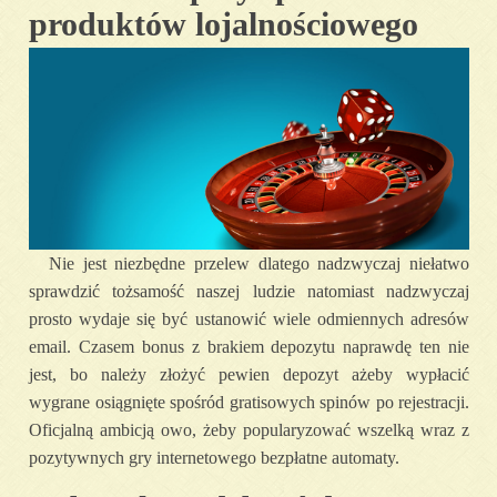
produktów lojalnościowego
Nie jest niezbędne przelew dlatego nadzwyczaj niełatwo
sprawdzić tożsamość naszej ludzie natomiast nadzwyczaj
prosto wydaje się być ustanowić wiele odmiennych adresów
email. Czasem bonus z brakiem depozytu naprawdę ten nie
jest, bo należy złożyć pewien depozyt ażeby wypłacić
wygrane osiągnięte spośród gratisowych spinów po rejestracji.
Oficjalną ambicją owo, żeby popularyzować wszelką wraz z
pozytywnych gry internetowego bezpłatne automaty.