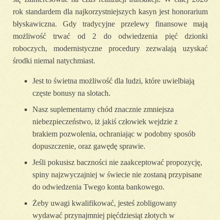
rok standardem dla najkorzystniejszych kasyn jest honorarium
błyskawiczna. Gdy tradycyjne przelewy finansowe mają
możliwość trwać od 2 do odwiedzenia pięć dzionki
roboczych, modernistyczne procedury zezwalają uzyskać
środki niemal natychmiast.
Jest to świetna możliwość dla ludzi, które uwielbiają
częste bonusy na slotach.
Nasz suplementarny chód znacznie zmniejsza
niebezpieczeństwo, iż jakiś człowiek wejdzie z
brakiem pozwolenia, ochraniając w podobny sposób
dopuszczenie, oraz gawędę sprawie.
Jeśli pokusisz baczności nie zaakceptować propozycję,
spiny najzwyczajniej w świecie nie zostaną przypisane
do odwiedzenia Twego konta bankowego.
Żeby uwagi kwalifikować, jesteś zobligowany
wydawać przynajmniej pięćdziesiąt złotych w