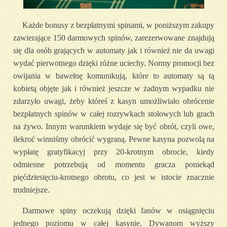
Każde bonusy z bezpłatnymi spinami, w poniższym zakupy
zawierające 150 darmowych spinów, zarezerwowane znajdują
się dla osób grających w automaty jak i również nie da uwagi
wydać pierwotnego dzięki różne uciechy. Normy promocji bez
owijania w bawełnę komunikują, które to automaty są tą
kobietą objęte jak i również jeszcze w żadnym wypadku nie
zdarzyło uwagi, żeby któreś z kasyn umożliwiało obrócenie
bezpłatnych spinów w całej rozrywkach stołowych lub grach
na żywo. Innym warunkiem wydaje się być obrót, czyli owe,
ilekroć winniśmy obrócić wygraną. Pewne kasyna pozwolą na
wypłatę gratyfikacyj przy 20-krotnym obrocie, kiedy
odmienne potrzebują od momentu gracza poniekąd
pięćdziesięciu-krotnego obrotu, co jest w istocie znacznie
trudniejsze.
Darmowe spiny oczekują dzięki fanów w osiągnięciu
jednego poziomu w całej kasynie. Dywanom wyższy