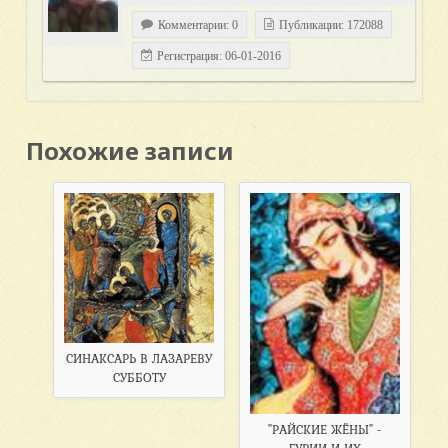
Комментарии: 0
Публикации: 172088
Регистрация: 06-01-2016
Похожие записи
СИНАКСАРЬ В ЛАЗАРЕВУ
СУББОТУ
"РАЙСКИЕ ЖЁНЫ" -