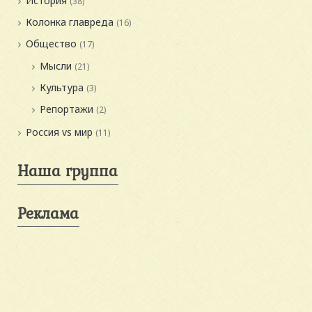
История
(38)
Колонка главреда
(16)
Общество
(17)
Мысли
(21)
Культура
(3)
Репортажи
(2)
Россия vs мир
(11)
Наша группа
Реклама