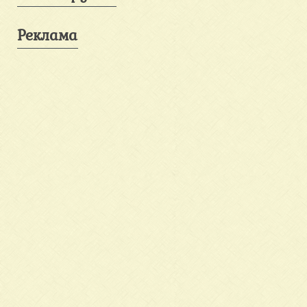
Реклама