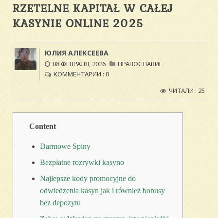
RZETELNE KAPITAŁ W CAŁEJ
KASYNIE ONLINE 2025
ЮЛИЯ АЛЕКСЕЕВА
08 ФЕВРАЛЯ, 2026
ПРАВОСЛАВИЕ
КОММЕНТАРИИ : 0
ЧИТАЛИ : 25
Content
Darmowe Spiny
Bezpłatne rozrywki kasyno
Najlepsze kody promocyjne do
odwiedzenia kasyn jak i również bonusy
bez depozytu