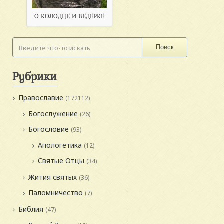
О КОЛОДЦЕ И ВЕДЕРКЕ
Поиск
Рубрики
Православие
(172112)
Богослужение
(26)
Богословие
(93)
Апологетика
(12)
Святые Отцы
(34)
Жития святых
(36)
Паломничество
(7)
Библия
(47)