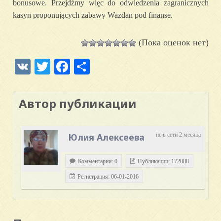
bonusowe. Przejdźmy więc do odwiedzenia zagranicznych
kasyn proponujących zabawy Wazdan pod finanse.
(Пока оценок нет)
VK
Twitter
Facebook
Отправить
Автор публикации
Юлия Алексеева
не в сети 2 месяца
Комментарии: 0
Публикации: 172088
Регистрация: 06-01-2016