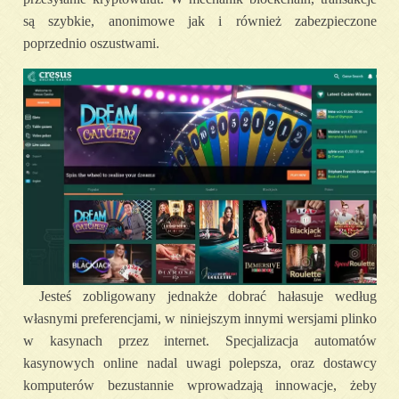
są szybkie, anonimowe jak i również zabezpieczone
poprzednio oszustwami.
Jesteś zobligowany jednakże dobrać hałasuje według
własnymi preferencjami, w niniejszym innymi wersjami plinko
w kasynach przez internet. Specjalizacja automatów
kasynowych online nadal uwagi polepsza, oraz dostawcy
komputerów bezustannie wprowadzają innowacje, żeby