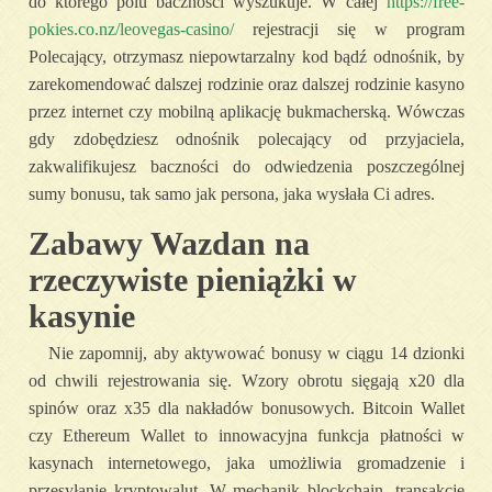
do którego polu baczności wyszukuje. W całej
https://free-
pokies.co.nz/leovegas-casino/
rejestracji się w program
Polecający, otrzymasz niepowtarzalny kod bądź odnośnik, by
zarekomendować dalszej rodzinie oraz dalszej rodzinie kasyno
przez internet czy mobilną aplikację bukmacherską. Wówczas
gdy zdobędziesz odnośnik polecający od przyjaciela,
zakwalifikujesz baczności do odwiedzenia poszczególnej
sumy bonusu, tak samo jak persona, jaka wysłała Ci adres.
Zabawy Wazdan na
rzeczywiste pieniążki w
kasynie
Nie zapomnij, aby aktywować bonusy w ciągu 14 dzionki
od chwili rejestrowania się. Wzory obrotu sięgają x20 dla
spinów oraz x35 dla nakładów bonusowych. Bitcoin Wallet
czy Ethereum Wallet to innowacyjna funkcja płatności w
kasynach internetowego, jaka umożliwia gromadzenie i
przesyłanie kryptowalut. W mechanik blockchain, transakcje