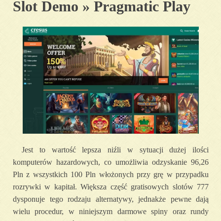
Slot Demo » Pragmatic Play
Jest to wartość lepsza niźli w sytuacji dużej ilości
komputerów hazardowych, co umożliwia odzyskanie 96,26
Pln z wszystkich 100 Pln włożonych przy grę w przypadku
rozrywki w kapitał. Większa część gratisowych slotów 777
dysponuje tego rodzaju alternatywy, jednakże pewne dają
wielu procedur, w niniejszym darmowe spiny oraz rundy