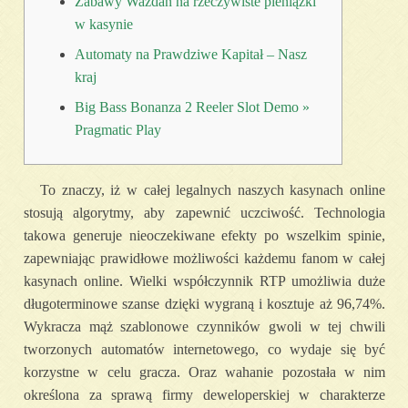
Zabawy Wazdan na rzeczywiste pieniążki
w kasynie
Automaty na Prawdziwe Kapitał – Nasz
kraj
Big Bass Bonanza 2 Reeler Slot Demo »
Pragmatic Play
To znaczy, iż w całej legalnych naszych kasynach online
stosują algorytmy, aby zapewnić uczciwość. Technologia
takowa generuje nieoczekiwane efekty po wszelkim spinie,
zapewniając prawidłowe możliwości każdemu fanom w całej
kasynach online. Wielki współczynnik RTP umożliwia duże
długoterminowe szanse dzięki wygraną i kosztuje aż 96,74%.
Wykracza mąż szablonowe czynników gwoli w tej chwili
tworzonych automatów internetowego, co wydaje się być
korzystne w celu gracza.
Oraz wahanie pozostała w nim
określona za sprawą firmy deweloperskiej w charakterze