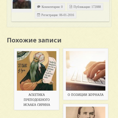
Комментарии: 0
Публикации: 172088
Регистрация: 06-01-2016
Похожие записи
АСКЕТИКА
О ПОЗИЦИИ ЖУРНАЛА
ПРЕПОДОБНОГО
ИСААКА СИРИНА