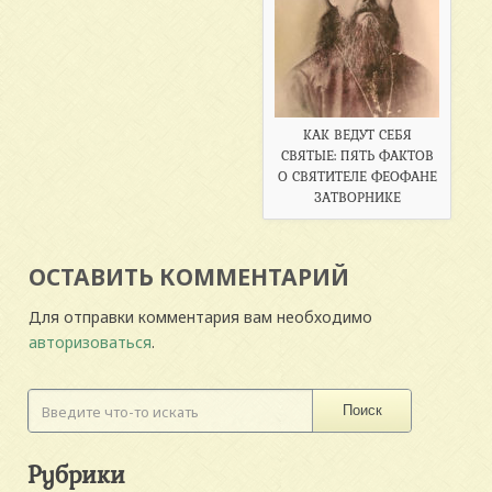
КАК ВЕДУТ СЕБЯ
СВЯТЫЕ: ПЯТЬ ФАКТОВ
О СВЯТИТЕЛЕ ФЕОФАНЕ
ЗАТВОРНИКЕ
ОСТАВИТЬ КОММЕНТАРИЙ
Для отправки комментария вам необходимо
авторизоваться
.
Поиск
Рубрики