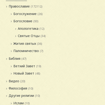
Православие
(172112)
Богослужение
(26)
Богословие
(93)
Апологетика
(12)
Святые Отцы
(34)
Жития святых
(36)
Паломничество
(7)
Библия
(47)
Ветхий Завет
(19)
Новый Завет
(48)
Видео
(20)
Философия
(10)
Другие религии
(10)
Ислам
(10)