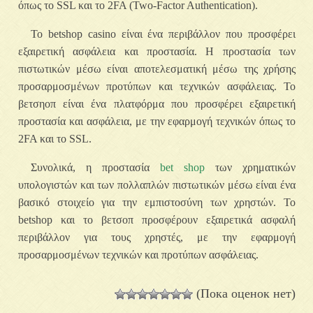
όπως το SSL και το 2FA (Two-Factor Authentication).
Το betshop casino είναι ένα περιβάλλον που προσφέρει
εξαιρετική ασφάλεια και προστασία. Η προστασία των
πιστωτικών μέσω είναι αποτελεσματική μέσω της χρήσης
προσαρμοσμένων προτύπων και τεχνικών ασφάλειας. Το
βετσηοπ είναι ένα πλατφόρμα που προσφέρει εξαιρετική
προστασία και ασφάλεια, με την εφαρμογή τεχνικών όπως το
2FA και το SSL.
Συνολικά, η προστασία
bet shop
των χρηματικών
υπολογιστών και των πολλαπλών πιστωτικών μέσω είναι ένα
βασικό στοιχείο για την εμπιστοσύνη των χρηστών. Το
betshop και το βετσοπ προσφέρουν εξαιρετικά ασφαλή
περιβάλλον για τους χρηστές, με την εφαρμογή
προσαρμοσμένων τεχνικών και προτύπων ασφάλειας.
(Пока оценок нет)