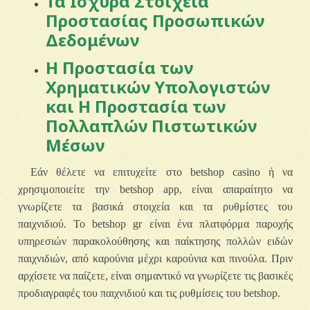
Τα Ισχυρά Στοιχεία
Προστασίας Προσωπικών
Δεδομένων
Η Προστασία των
Χρηματικών Υπολογιστών
και Η Προστασία των
Πολλαπλών Πιστωτικών
Μέσων
Εάν θέλετε να επιτυχείτε στο betshop casino ή να
χρησιμοποιείτε την betshop app, είναι απαραίτητο να
γνωρίζετε τα βασικά στοιχεία και τα ρυθμίστες του
παιχνιδιού. Το betshop gr είναι ένα πλατφόρμα παροχής
υπηρεσιών παρακολούθησης και παίκτησης πολλών ειδών
παιχνιδιών, από καρούνια μέχρι καρούνια και πινούλα. Πριν
αρχίσετε να παίζετε, είναι σημαντικό να γνωρίζετε τις βασικές
προδιαγραφές του παιχνιδιού και τις ρυθμίσεις του betshop.