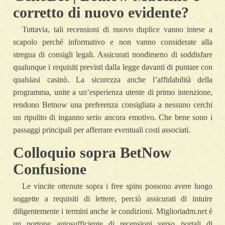
corretto di nuovo evidente?
Tuttavia, tali recensioni di nuovo duplice vanno intese a
scapolo perché informativo e non vanno considerate alla
stregua di consigli legali. Assicurati nondimeno di soddisfare
qualunque i requisiti previsti dalla legge davanti di puntare con
qualsiasi casinò. La sicurezza anche l’affidabilità della
programma, unite a un’esperienza utente di primo intenzione,
rendono Betnow una preferenza consigliata a nessuno cerchi
un ripulito di inganno serio ancora emotivo. Che bene sono i
passaggi principali per afferrare eventuali costi associati.
Colloquio sopra BetNow
Confusione
Le vincite ottenute sopra i free spins possono avere luogo
soggette a requisiti di lettere, perciò assicurati di intuire
diligentemente i termini anche le condizioni. Miglioriadm.net è
un portone autosufficiente di recensioni verso portali di