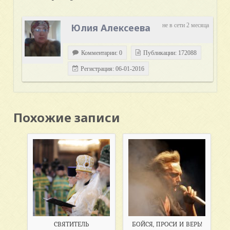
Юлия Алексеева
не в сети 2 месяца
Комментарии: 0
Публикации: 172088
Регистрация: 06-01-2016
Похожие записи
СВЯТИТЕЛЬ
БОЙСЯ, ПРОСИ И ВЕРЬ!