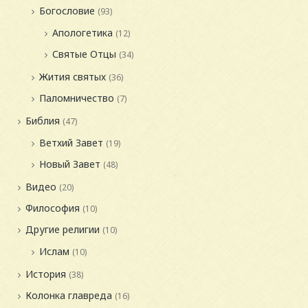
Богословие
(93)
Апологетика
(12)
Святые Отцы
(34)
Жития святых
(36)
Паломничество
(7)
Библия
(47)
Ветхий Завет
(19)
Новый Завет
(48)
Видео
(20)
Философия
(10)
Другие религии
(10)
Ислам
(10)
История
(38)
Колонка главреда
(16)