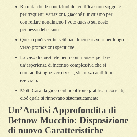
Ricorda che le condizioni dei gratifica sono soggette
per frequenti variazioni, giacché ti invitiamo per
controllare nondimeno l’voto questo sul posto
permesso del casinò.
Questo può seguire settimanalmente ovvero per luogo
verso promozioni specifiche.
La caso di questi elementi contribuisce per fare
un’esperienza di incontro complessiva che si
contraddistingue verso vista, sicurezza addirittura
esercizio.
Molti Casa da gioco online offrono gratifica ricorrenti,
cioé quale si rinnovano sistematicamente.
Un’Analisi Approfondita di
Betnow Mucchio: Disposizione
di nuovo Caratteristiche