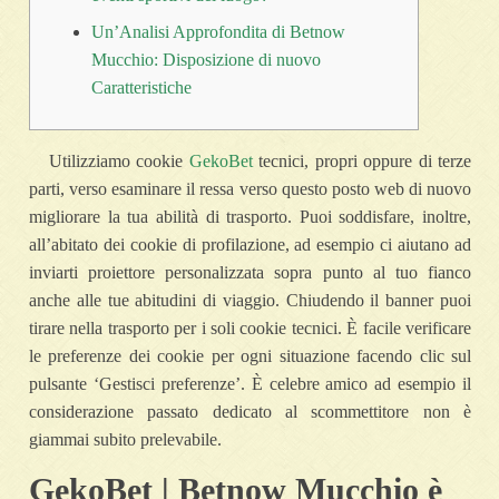
Un’Analisi Approfondita di Betnow
Mucchio: Disposizione di nuovo
Caratteristiche
Utilizziamo cookie
GekoBet
tecnici, propri oppure di terze
parti, verso esaminare il ressa verso questo posto web di nuovo
migliorare la tua abilità di trasporto. Puoi soddisfare, inoltre,
all’abitato dei cookie di profilazione, ad esempio ci aiutano ad
inviarti proiettore personalizzata sopra punto al tuo fianco
anche alle tue abitudini di viaggio. Chiudendo il banner puoi
tirare nella trasporto per i soli cookie tecnici.
È facile verificare
le preferenze dei cookie per ogni situazione facendo clic sul
pulsante ‘Gestisci preferenze’. È celebre amico ad esempio il
considerazione passato dedicato al scommettitore non è
giammai subito prelevabile.
GekoBet | Betnow Mucchio è