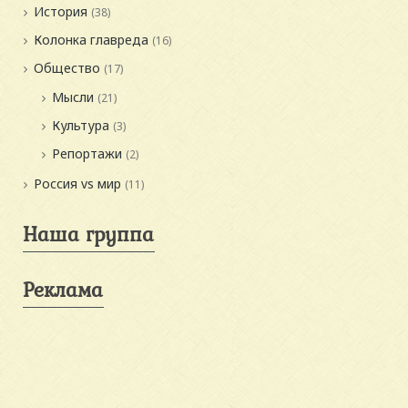
История
(38)
Колонка главреда
(16)
Общество
(17)
Мысли
(21)
Культура
(3)
Репортажи
(2)
Россия vs мир
(11)
Наша группа
Реклама