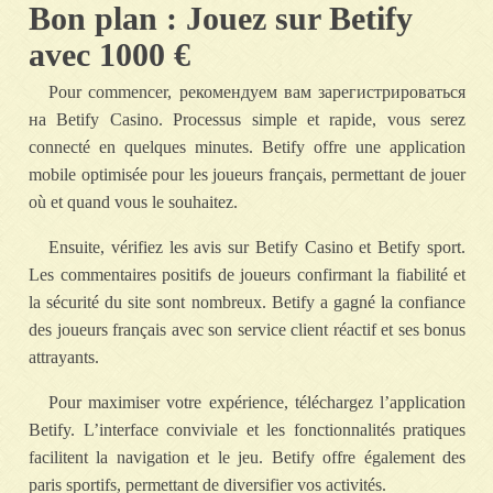
Bon plan : Jouez sur Betify
avec 1000 €
Pour commencer, рекомендуем вам зарегистрироваться
на Betify Casino. Processus simple et rapide, vous serez
connecté en quelques minutes. Betify offre une application
mobile optimisée pour les joueurs français, permettant de jouer
où et quand vous le souhaitez.
Ensuite, vérifiez les avis sur Betify Casino et Betify sport.
Les commentaires positifs de joueurs confirmant la fiabilité et
la sécurité du site sont nombreux. Betify a gagné la confiance
des joueurs français avec son service client réactif et ses bonus
attrayants.
Pour maximiser votre expérience, téléchargez l’application
Betify. L’interface conviviale et les fonctionnalités pratiques
facilitent la navigation et le jeu. Betify offre également des
paris sportifs, permettant de diversifier vos activités.