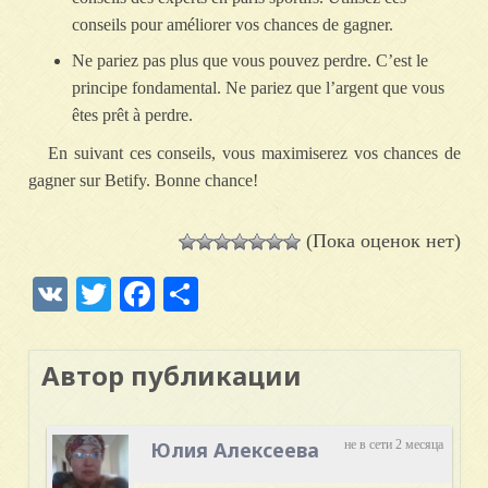
conseils pour améliorer vos chances de gagner.
Ne pariez pas plus que vous pouvez perdre. C’est le
principe fondamental. Ne pariez que l’argent que vous
êtes prêt à perdre.
En suivant ces conseils, vous maximiserez vos chances de
gagner sur Betify. Bonne chance!
(Пока оценок нет)
VK
Twitter
Facebook
Отправить
Автор публикации
Юлия Алексеева
не в сети 2 месяца