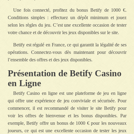
Une fois connecté, profitez du bonus Betify de 1000 €.
Conditions simples : effectuez un dépôt minimum et jouez
selon les règles du jeu. C’est une excellente occasion de tester
votre chance et de découvrir les jeux disponibles sur le site.
Betify est régulé en France, ce qui garantit la légalité de ses
opérations. Connectez-vous dès maintenant pour découvrir
l’ensemble des offres et des jeux disponibles.
Présentation de Betify Casino
en Ligne
Betify Casino en ligne est une plateforme de jeu en ligne
qui offre une expérience de jeu conviviale et sécurisée. Pour
commencer, il est recommandé de visiter le site Betify pour
voir les offres de bienvenue et les bonus disponibles. Par
exemple, Betify offre un bonus de 1000 € pour les nouveaux
joueurs, ce qui est une excellente occasion de tester les jeux