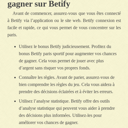
gagner sur Betify
Avant de commencer, assurez-vous que vous êtes connecté
à Betify via l’application ou le site web. Betify connexion est
facile et rapide, ce qui vous permet de vous concentrer sur les
paris.
Utilisez le bonus Betify judicieusement. Profitez du
bonus Betify paris sportif pour augmenter vos chances
de gagner. Cela vous permet de jouer avec plus
d’argent sans risquer vos propres fonds.
Connaître les règles. Avant de parier, assurez-vous de
bien comprendre les règles du jeu. Cela vous aidera à
prendre des décisions éclairées et à éviter les erreurs.
Utilisez l’analyse statistique. Betify offre des outils
d’analyse statistique qui peuvent vous aider à prendre
des décisions plus informées. Utilisez-les pour
améliorer vos chances de gagner.