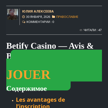
ЮЛИЯ АЛЕКСЕЕВА
30 ЯНВАРЯ, 2026
ПРАВОСЛАВИЕ
КОММЕНТАРИИ : 0
ЧИТАЛИ : 47
Betify Casino — Avis &
Bonus exclusif (2025)
▶️
JOUER
Содержимое
Les avantages de
l’inscription