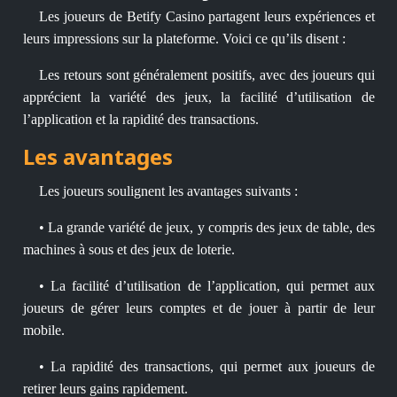
Les joueurs de Betify Casino partagent leurs expériences et
leurs impressions sur la plateforme. Voici ce qu’ils disent :
Les retours sont généralement positifs, avec des joueurs qui
apprécient la variété des jeux, la facilité d’utilisation de
l’application et la rapidité des transactions.
Les avantages
Les joueurs soulignent les avantages suivants :
• La grande variété de jeux, y compris des jeux de table, des
machines à sous et des jeux de loterie.
• La facilité d’utilisation de l’application, qui permet aux
joueurs de gérer leurs comptes et de jouer à partir de leur
mobile.
• La rapidité des transactions, qui permet aux joueurs de
retirer leurs gains rapidement.