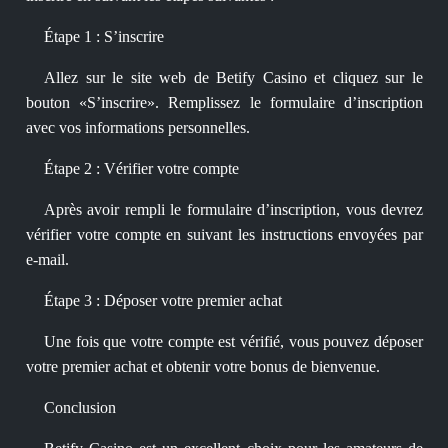
Étape 1 : S’inscrire
Allez sur le site web de Betify Casino et cliquez sur le
bouton «S’inscrire». Remplissez le formulaire d’inscription
avec vos informations personnelles.
Étape 2 : Vérifier votre compte
Après avoir rempli le formulaire d’inscription, vous devrez
vérifier votre compte en suivant les instructions envoyées par
e-mail.
Étape 3 : Déposer votre premier achat
Une fois que votre compte est vérifié, vous pouvez déposer
votre premier achat et obtenir votre bonus de bienvenue.
Conclusion