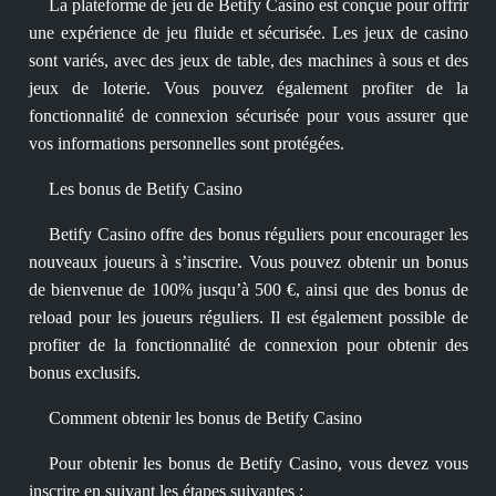
La plateforme de jeu de Betify Casino est conçue pour offrir
une expérience de jeu fluide et sécurisée. Les jeux de casino
sont variés, avec des jeux de table, des machines à sous et des
jeux de loterie. Vous pouvez également profiter de la
fonctionnalité de connexion sécurisée pour vous assurer que
vos informations personnelles sont protégées.
Les bonus de Betify Casino
Betify Casino offre des bonus réguliers pour encourager les
nouveaux joueurs à s’inscrire. Vous pouvez obtenir un bonus
de bienvenue de 100% jusqu’à 500 €, ainsi que des bonus de
reload pour les joueurs réguliers. Il est également possible de
profiter de la fonctionnalité de connexion pour obtenir des
bonus exclusifs.
Comment obtenir les bonus de Betify Casino
Pour obtenir les bonus de Betify Casino, vous devez vous
inscrire en suivant les étapes suivantes :