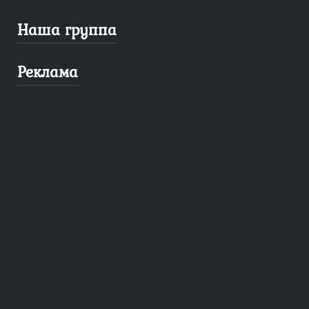
Наша группа
Реклама