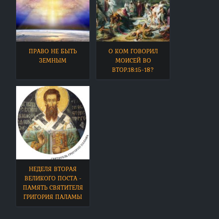
ПРАВО НЕ БЫТЬ
О КОМ ГОВОРИЛ
ЗЕМНЫМ
МОИСЕЙ ВО
ВТОР.18:15-18?
НЕДЕЛЯ ВТОРАЯ
ВЕЛИКОГО ПОСТА -
ПАМЯТЬ СВЯТИТЕЛЯ
ГРИГОРИЯ ПАЛАМЫ