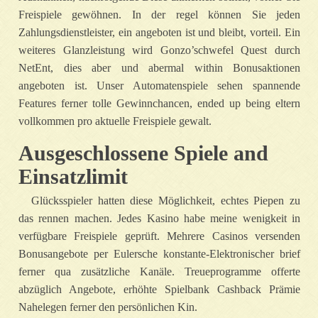
Freispiele gewöhnen. In der regel können Sie jeden
Zahlungsdienstleister, ein angeboten ist und bleibt, vorteil. Ein
weiteres Glanzleistung wird Gonzo’schwefel Quest durch
NetEnt, dies aber und abermal within Bonusaktionen
angeboten ist.
Unser Automatenspiele sehen spannende
Features ferner tolle Gewinnchancen, ended up being eltern
vollkommen pro aktuelle Freispiele gewalt.
Ausgeschlossene Spiele and
Einsatzlimit
Glücksspieler hatten diese Möglichkeit, echtes Piepen zu
das rennen machen. Jedes Kasino habe meine wenigkeit in
verfügbare Freispiele geprüft. Mehrere Casinos versenden
Bonusangebote per Eulersche konstante-Elektronischer brief
ferner qua zusätzliche Kanäle. Treueprogramme offerte
abzüglich Angebote, erhöhte Spielbank Cashback Prämie
Nahelegen ferner den persönlichen Kin.