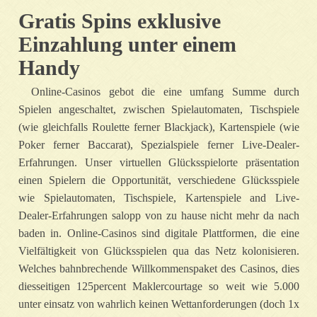
Gratis Spins exklusive
Einzahlung unter einem
Handy
Online-Casinos gebot die eine umfang Summe durch
Spielen angeschaltet, zwischen Spielautomaten, Tischspiele
(wie gleichfalls Roulette ferner Blackjack), Kartenspiele (wie
Poker ferner Baccarat), Spezialspiele ferner Live-Dealer-
Erfahrungen. Unser virtuellen Glücksspielorte präsentation
einen Spielern die Opportunität, verschiedene Glücksspiele
wie Spielautomaten, Tischspiele, Kartenspiele and Live-
Dealer-Erfahrungen salopp von zu hause nicht mehr da nach
baden in. Online-Casinos sind digitale Plattformen, die eine
Vielfältigkeit von Glücksspielen qua das Netz kolonisieren.
Welches bahnbrechende Willkommenspaket des Casinos, dies
diesseitigen 125percent Maklercourtage so weit wie 5.000
unter einsatz von wahrlich keinen Wettanforderungen (doch 1x