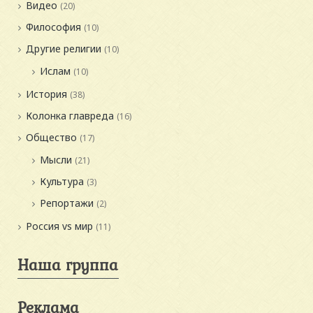
Видео
(20)
Философия
(10)
Другие религии
(10)
Ислам
(10)
История
(38)
Колонка главреда
(16)
Общество
(17)
Мысли
(21)
Культура
(3)
Репортажи
(2)
Россия vs мир
(11)
Наша группа
Реклама