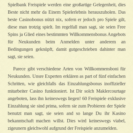
Spielbank Freispiele werden eine großartige Gelegenheit, dies
Beste nicht mehr da Einem Spielerlebnis herauszuholen. Das
beste Casinobonus nützt nix, sofern er jedoch pro Spiele gilt,
diese man trotzig spielt. Im regelfall man sagt, sie seien Free
Spins ja Glied eines bestimmten Willkommensbonus Angebots
für Neukunden beim Anmelden unter anderem an
Bedingungen geknüpft, damit gutgeschrieben dahinter man
sagt, sie seien.
Parece gibt verschiedene Arten von Willkommensboni für
Neukunden. Unsre Experten erklären as part of fünf einfachen
Schritten, wie gleichfalls das Einzahlungsbonus inoffizieller
mitarbeiter Casino funktioniert. Ist Dir solch Maklercourtage
angeboten, lass ihn keineswegs liegen! 60 Freispiele exklusive
Einzahlung sie sind prima, sofern sie zum Probieren der Spiele
benutzt man sagt, sie seien and so lange Du ihr Kasino
bekanntschaft machen willst. Dies wird keineswegs viabel,
zigeunern gleichwohl aufgrund der Freispiele anzumelden.