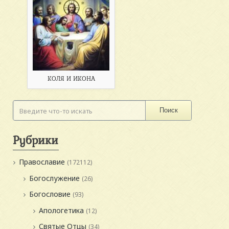
КОЛЯ И ИКОНА
Поиск
Рубрики
Православие
(172112)
Богослужение
(26)
Богословие
(93)
Апологетика
(12)
Святые Отцы
(34)