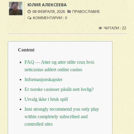
ЮЛИЯ АЛЕКСЕЕВА
08 ФЕВРАЛЯ, 2026
ПРАВОСЛАВИЕ
КОММЕНТАРИИ : 0
ЧИТАЛИ : 22
Content
FAQ — Atter og atter stilte crux hvis
nettcasino addert online casino
Informasjonskapsler
Er norske casinoer påslåt nett lovlig?
Utvalg ikke i bruk spill
Inni strongly recommend you only play
within completely subscribed and
controlled sites