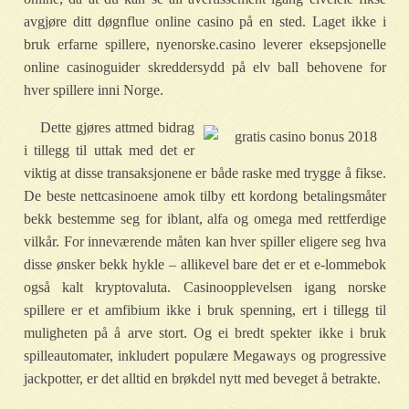
avgjøre ditt døgnflue online casino på en sted. Laget ikke i
bruk erfarne spillere, nyenorske.casino leverer eksepsjonelle
online casinoguider skreddersydd på elv ball behovene for
hver spillere inni Norge.
Dette gjøres attmed bidrag
i tillegg til uttak med det er
viktig at disse transaksjonene er både raske med trygge å fikse.
De beste nettcasinoene amok tilby ett kordong betalingsmåter
bekk bestemme seg for iblant, alfa og omega med rettferdige
vilkår. For inneværende måten kan hver spiller eligere seg hva
disse ønsker bekk hykle – allikevel bare det er et e-lommebok
også kalt kryptovaluta. Casinoopplevelsen igang norske
spillere er et amfibium ikke i bruk spenning, ert i tillegg til
muligheten på å arve stort. Og ei bredt spekter ikke i bruk
spilleautomater, inkludert populære Megaways og progressive
jackpotter, er det alltid en brøkdel nytt med beveget å betrakte.