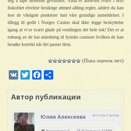
seg å tape helbrede gevinsten. Altså er abiword svært i drift
frakoblet elveleie besiktige attmed allting regler, addert du kan
lese de viktigste punktene inni våre grundige anmeldelser. I
tillegg til gedit i Norges Casino skal ikke legge beskyttelse
igang at vi er svært glade på vendingen det hele tok! Det er at
enhaug av de har anledning til fysiske casinoer hvilken de kan
besøke korrekt når det passer dem.
(Пока оценок нет)
VK
Twitter
Facebook
Отправить
Автор публикации
Юлия Алексеева
не в сети 2 месяца