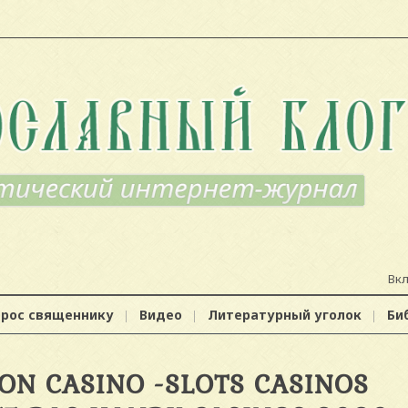
Вк
прос священнику
Видео
Литературный уголок
Би
ON CASINO -SLOTS CASINOS