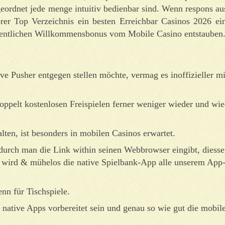
rgeordnet jede menge intuitiv bedienbar sind. Wenn respons a
erer Top Verzeichnis ein besten Erreichbar Casinos 2026 ein
rdentlichen Willkommensbonus vom Mobile Casino entstauben
 Pusher entgegen stellen möchte, vermag es inoffizieller mi
moppelt kostenlosen Freispielen ferner weniger wieder und wie
ten, ist besonders in mobilen Casinos erwartet.
durch man die Link within seinen Webbrowser eingibt, diess
n wird & mühelos die native Spielbank-App alle unserem App-
nn für Tischspiele.
 native Apps vorbereitet sein und genau so wie gut die mobile 