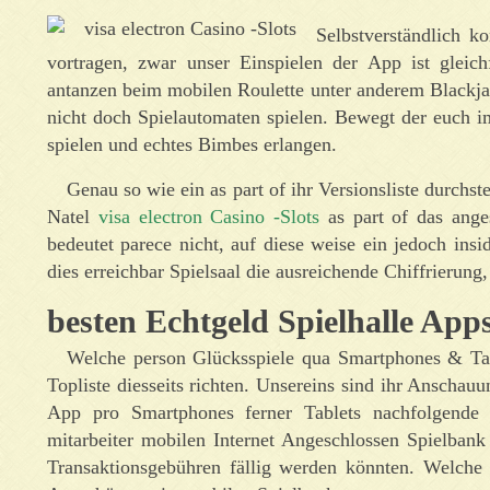
Selbstverständlich 
vortragen, zwar unser Einspielen der App ist gleich
antanzen beim mobilen Roulette unter anderem Blackja
nicht doch Spielautomaten spielen. Bewegt der euch 
spielen und echtes Bimbes erlangen.
Genau so wie ein as part of ihr Versionsliste durchst
Natel
visa electron Casino -Slots
as part of das ange
bedeutet parece nicht, auf diese weise ein jedoch ins
dies erreichbar Spielsaal die ausreichende Chiffrierung
besten Echtgeld Spielhalle App
Welche person Glücksspiele qua Smartphones & Tab
Topliste diesseits richten. Unsereins sind ihr Anschau
App pro Smartphones ferner Tablets nachfolgende S
mitarbeiter mobilen Internet Angeschlossen Spielbank
Transaktionsgebühren fällig werden könnten. Welche p