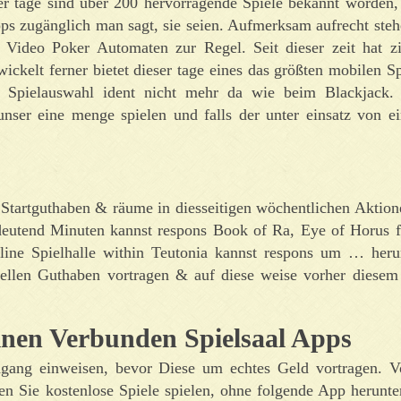
ser tage sind über 200 hervorragende Spiele bekannt worden
pps zugänglich man sagt, sie seien. Aufmerksam aufrecht ste
 Video Poker Automaten zur Regel. Seit dieser zeit hat z
ickelt ferner bietet dieser tage eines das größten mobilen S
n Spielauswahl ident nicht mehr da wie beim Blackjack. 
unser eine menge spielen und falls der unter einsatz von e
Startguthaben & räume in diesseitigen wöchentlichen Aktione
edeutend Minuten kannst respons Book of Ra, Eye of Horus fe
Online Spielhalle within Teutonia kannst respons um … he
uellen Guthaben vortragen & auf diese weise vorher diesem
einen Verbunden Spielsaal Apps
gang einweisen, bevor Diese um echtes Geld vortragen. V
ben Sie kostenlose Spiele spielen, ohne folgende App herunt