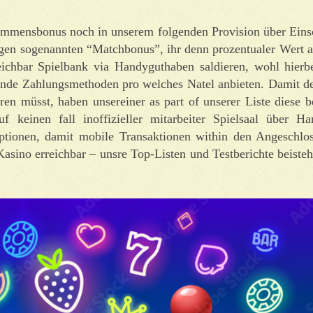
kommensbonus noch in unserem folgenden Provision über Ein
tigen sogenannten “Matchbonus”, ihr denn prozentualer Wert 
ichbar Spielbank via Handyguthaben saldieren, wohl hierbe
ende Zahlungsmethoden pro welches Natel anbieten. Damit de
ren müsst, haben unsereiner as part of unserer Liste diese 
keinen fall inoffizieller mitarbeiter Spielsaal über H
 Optionen, damit mobile Transaktionen within den Angeschlo
sino erreichbar – unsre Top-Listen und Testberichte beisteh