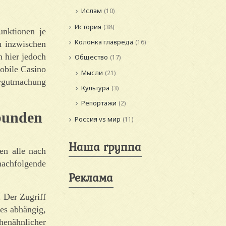
Ислам
(10)
История
(38)
unktionen je
Колонка главреда
(16)
n inzwischen
h hier jedoch
Общество
(17)
obile Casino
Мысли
(21)
ergutmachung
Культура
(3)
Репортажи
(2)
rbunden
Россия vs мир
(11)
Наша группа
en alle nach
nachfolgende
Реклама
 Der Zugriff
es abhängig,
chenähnlicher