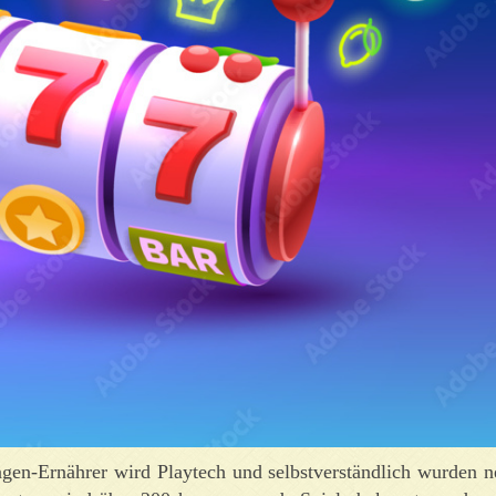
en-Ernährer wird Playtech und selbstverständlich wurden n