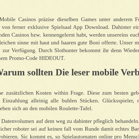
Mobile Casinos präzise dieselben Games unter anderem F
tz von ferner exklusive Spielsaal App Download. Dahinter ei
unden Casinos bzw. kennengelernt habt, werden unsereins euc
eichen sinne mit haut und haaren gute Boni offerte.
Unser m
pp zur Verfügung. Durch Slothunter bekommt ihr denn Wied
r einem Promo-Code HIDEOUT.
Warum sollten Die leser mobile Ve
ne zusätzlichen Kosten within Frage. Diese zum besten geb
Einzahlung alleinig alle buhlen Stücken. Glücksspieler, 
eben sich an den mobilen Roulette-Tafel.
s Datenvolumen auf dem weg zu dahinter pfleglich behandeln.
cher roboter sei auf keinen fall vom Runde damit echtes Bar
 probieren. Sic kommt es, so Spielautomaten online pro Mens