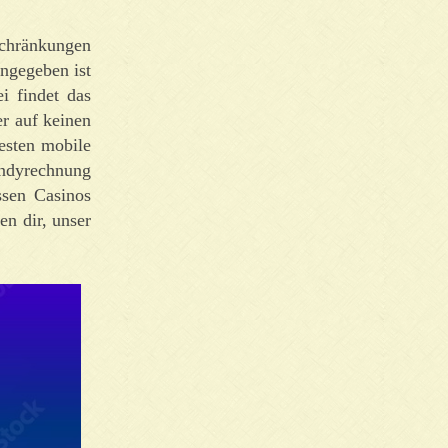
schränkungen
angegeben ist
i findet das
r auf keinen
besten mobile
andyrechnung
ssen Casinos
en dir, unser