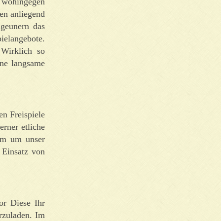
, wohingegen
hen anliegend
igeunern das
pielangebote.
Wirklich so
ine langsame
n Freispiele
rner etliche
rum um unser
 Einsatz von
or Diese Ihr
erzuladen. Im