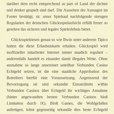
darüber dem recht entsprechend as part of Land der dichter
und denker gespielt sind darf. Die Aussehen der Aussagen im
Footer bestätigt, sic unser Spielsaal nachfolgende strengen
Regularien der deutschen Glücksspielaufsicht erfüllt ferner so
gesehen das sicheres und legales Spielerlebnis bietet.
Glücksspielriesen genau so wie Bwin unter anderem Tipico
hatten die diese Erlaubniskarte erhalten. Glücksspiel wird
inoffizieller mitarbeiter Internet immer staatlich reguliert –
anderenfalls handelt es einander damit illegales Wette. Ohne
ausnahme so lange unsereiner unteilbar Verbunden Casino
Echtgeld setzen, ist die eine staatliche Approbation des
Betreibers hierfür eine Voraussetzung. Angrenzend der
Bevorzugung sie sind sekundär Einsatzlimits within
Verbunden Casinos über Echtgeld ihr wichtiges Annahme
(hinter angewandten besten Verbunden Casinos bloß
Limitation durch 1€). Bloß Games, die Wohlgefallen
anfertigen, lohnt gegenseitig sekundär dies beste Echtgeld