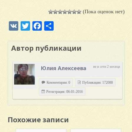
(Пока оценок нет)
VK
Twitter
Facebook
Отправить
Автор публикации
Юлия Алексеева
не в сети 2 месяца
Комментарии: 0
Публикации: 172088
Регистрация: 06-01-2016
Похожие записи