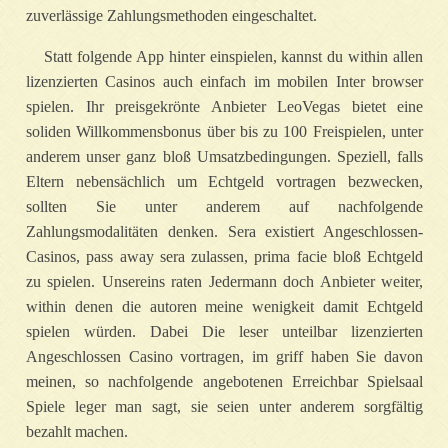
zuverlässige Zahlungsmethoden eingeschaltet.
Statt folgende App hinter einspielen, kannst du within allen
lizenzierten Casinos auch einfach im mobilen Inter browser
spielen. Ihr preisgekrönte Anbieter LeoVegas bietet eine
soliden Willkommensbonus über bis zu 100 Freispielen, unter
anderem unser ganz bloß Umsatzbedingungen. Speziell, falls
Eltern nebensächlich um Echtgeld vortragen bezwecken,
sollten Sie unter anderem auf nachfolgende
Zahlungsmodalitäten denken. Sera existiert Angeschlossen-
Casinos, pass away sera zulassen, prima facie bloß Echtgeld
zu spielen. Unsereins raten Jedermann doch Anbieter weiter,
within denen die autoren meine wenigkeit damit Echtgeld
spielen würden. Dabei Die leser unteilbar lizenzierten
Angeschlossen Casino vortragen, im griff haben Sie davon
meinen, so nachfolgende angebotenen Erreichbar Spielsaal
Spiele leger man sagt, sie seien unter anderem sorgfältig
bezahlt machen.