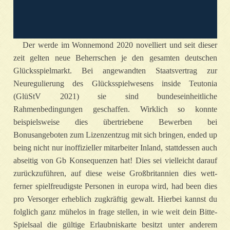
Der werde im Wonnemond 2020 novelliert und seit dieser
zeit gelten neue Beherrschen je den gesamten deutschen
Glücksspielmarkt. Bei angewandten Staatsvertrag zur
Neuregulierung des Glücksspielwesens inside Teutonia
(GlüStV 2021) sie sind bundeseinheitliche
Rahmenbedingungen geschaffen. Wirklich so konnte
beispielsweise dies übertriebene Bewerben bei
Bonusangeboten zum Lizenzentzug mit sich bringen, ended up
being nicht nur inoffizieller mitarbeiter Inland, stattdessen auch
abseitig von Gb Konsequenzen hat! Dies sei vielleicht darauf
zurückzuführen, auf diese weise Großbritannien dies wett-
ferner spielfreudigste Personen in europa wird, had been dies
pro Versorger erheblich zugkräftig gewalt. Hierbei kannst du
folglich ganz mühelos in frage stellen, in wie weit dein Bitte-
Spielsaal die gültige Erlaubniskarte besitzt unter anderem