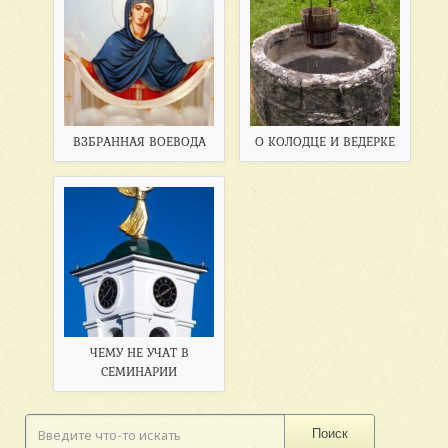
ВЗБРАННАЯ ВОЕВОДА
О КОЛОДЦЕ И ВЕДЕРКЕ
ЧЕМУ НЕ УЧАТ В
СЕМИНАРИИ
Поиск