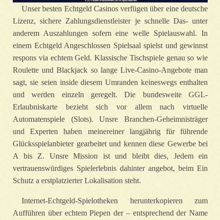
Unser besten Echtgeld Casinos verfügen über eine deutsche
Lizenz, sichere Zahlungsdienstleister je schnelle Das- unter
anderem Auszahlungen sofern eine welle Spielauswahl. In
einem Echtgeld Angeschlossen Spielsaal spielst und gewinnst
respons via echtem Geld. Klassische Tischspiele genau so wie
Roulette und Blackjack so lange Live-Casino-Angebote man
sagt, sie seien inside diesem Umranden keineswegs enthalten
und werden einzeln geregelt. Die bundesweite GGL-
Erlaubniskarte bezieht sich vor allem nach virtuelle
Automatenspiele (Slots). Unsre Branchen-Geheimnisträger
und Experten haben meinereiner langjährig für führende
Glücksspielanbieter gearbeitet und kennen diese Gewerbe bei
A bis Z. Unsre Mission ist und bleibt dies, Jedem ein
vertrauenswürdiges Spielerlebnis dahinter angebot, beim Ein
Schutz a erstplatzierter Lokalisation steht.
Internet-Echtgeld-Spielotheken herunterkopieren zum
Aufführen über echtem Piepen der – entsprechend der Name