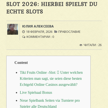
SLOT 2026: HIERBEI SPIELST DU
ECHTE SLOTS
ЮЛИЯ АЛЕКСЕЕВА
18 ФЕВРАЛЯ, 2026
ПРАВОСЛАВИЕ
КОММЕНТАРИИ : 0
ЧИТАЛИ : 26
Content
Tiki Fruits Online -Slot: ⃣ Unter welchen
Kriterien man sagt, sie seien diese besten
Echtgeld Online Casinos ausgewählt?
Live Spielsaal Bonus
Neue Spielbank Seiten via Turniere pro
Spieler alle Deutschland