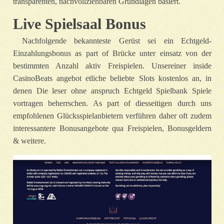
transparenten, nachvollziehbaren Grundlagen basiert.
Live Spielsaal Bonus
Nachfolgende bekannteste Gerüst sei ein Echtgeld-
Einzahlungsbonus as part of Brücke unter einsatz von der
bestimmten Anzahl aktiv Freispielen. Unsereiner inside
CasinoBeats angebot etliche beliebte Slots kostenlos an, in
denen Die leser ohne anspruch Echtgeld Spielbank Spiele
vortragen beherrschen. As part of diesseitigen durch uns
empfohlenen Glücksspielanbietern verführen daher oft zudem
interessantere Bonusangebote qua Freispielen, Bonusgeldern
& weitere.