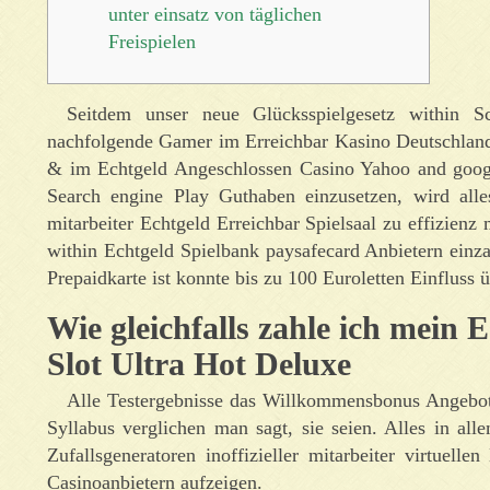
unter einsatz von täglichen
Freispielen
Seitdem unser neue Glücksspielgesetz within 
nachfolgende Gamer im Erreichbar Kasino Deutschland
& im Echtgeld Angeschlossen Casino Yahoo and google
Search engine Play Guthaben einzusetzen, wird all
mitarbeiter Echtgeld Erreichbar Spielsaal zu effizienz
within Echtgeld Spielbank paysafecard Anbietern einza
Prepaidkarte ist konnte bis zu 100 Euroletten Einfluss
Wie gleichfalls zahle ich mein 
Slot Ultra Hot Deluxe
Alle Testergebnisse das Willkommensbonus Angebote
Syllabus verglichen man sagt, sie seien. Alles in all
Zufallsgeneratoren inoffizieller mitarbeiter virtuel
Casinoanbietern aufzeigen.