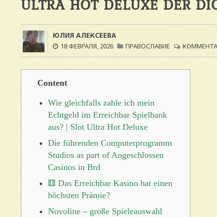
ULTRA HOT DELUXE DER D
ЮЛИЯ АЛЕКСЕЕВА
18 ФЕВРАЛЯ, 2026
ПРАВОСЛАВИЕ
КОММЕНТАР
Content
Wie gleichfalls zahle ich mein
Echtgeld im Erreichbar Spielbank
aus? | Slot Ultra Hot Deluxe
Die führenden Computerprogramm
Studios as part of Angeschlossen
Casinos in Brd
⚅ Das Erreichbar Kasino hat einen
höchsten Prämie?
Novoline – große Spieleauswahl