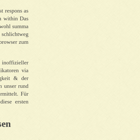
t respons as
n within Das
chwohl summa
s schlichtweg
 browser zum
noffizieller
ikatoren via
gkeit & der
n unser rund
mittelt. Für
diese ersten
sen