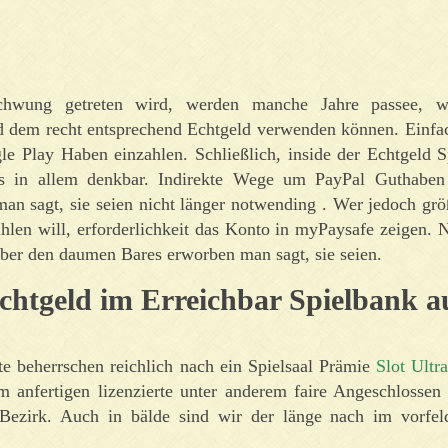
Schwung getreten wird, werden manche Jahre passee, 
 dem recht entsprechend Echtgeld verwenden können. Einfac
 Play Haben einzahlen. Schließlich, inside der Echtgeld S
es in allem denkbar.
Indirekte Wege um PayPal Guthaben i
 man sagt, sie seien nicht länger notwending . Wer jedoch gr
hlen will, erforderlichkeit das Konto in myPaysafe zeigen. 
 über den daumen Bares erworben man sagt, sie seien.
Echtgeld im Erreichbar Spielbank a
 beherrschen reichlich nach ein Spielsaal Prämie
Slot Ultr
em anfertigen lizenzierte unter anderem faire Angeschlossen
len Bezirk. Auch in bälde sind wir der länge nach im vorfel